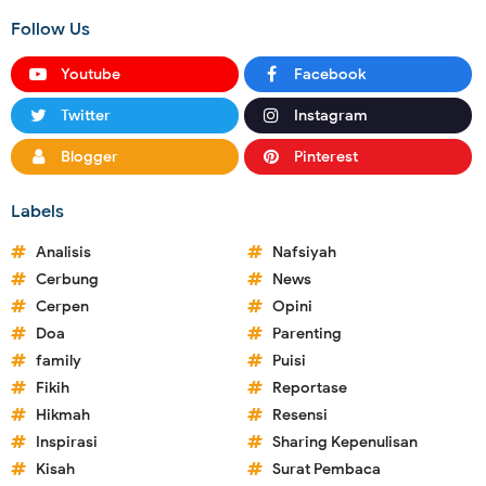
Follow Us
Youtube
Facebook
Twitter
Instagram
Blogger
Pinterest
Labels
Analisis
Nafsiyah
Cerbung
News
Cerpen
Opini
Doa
Parenting
family
Puisi
Fikih
Reportase
Hikmah
Resensi
Inspirasi
Sharing Kepenulisan
Kisah
Surat Pembaca