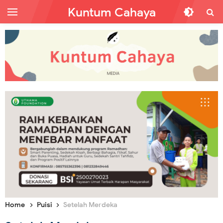
Kuntum Cahaya
Home
Puisi
Setelah Merdeka