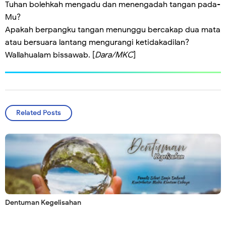
Tuhan bolehkah mengadu dan menengadah tangan pada-
Mu?
Apakah berpangku tangan menunggu bercakap dua mata
atau bersuara lantang mengurangi ketidakadilan?
Wallahualam bissawab. [
Dara/MKC
]
Related Posts
Dentuman Kegelisahan