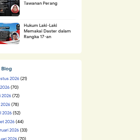
Tawanan Perang
Hukum Laki-Laki
Memakai Daster dalam
Rangka 17-an
 Blog
stus 2026
(21)
i 2026
(70)
i 2026
(72)
 2026
(78)
il 2026
(52)
et 2026
(44)
ruari 2026
(33)
uari 2026
(70)