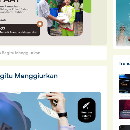
 Begitu Menggiurkan
Tren
gitu Menggiurkan