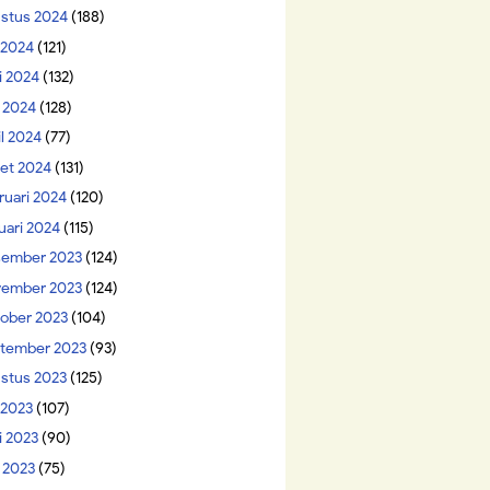
stus 2024
(188)
i 2024
(121)
i 2024
(132)
 2024
(128)
il 2024
(77)
et 2024
(131)
ruari 2024
(120)
uari 2024
(115)
ember 2023
(124)
ember 2023
(124)
ober 2023
(104)
tember 2023
(93)
stus 2023
(125)
 2023
(107)
i 2023
(90)
 2023
(75)