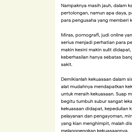
Nampaknya masih jauh, dalam ka
pertolongan, namun apa daya, p
para pengusaha yang memberi k
Miras, pornografi, judi online y
serius menjadi perhatian para p
makin kesini makin sulit didapat,
keberhasilan hanya sebatas ban
sakit.
Demikianlah kekuasaan dalam sis
alat mudahnya mendapatkan kek
untuk meraih kekuasaan. Suap 
begitu tumbuh subur sangat lek
kekuasaan didapat, kepedulian
pelayanan dan pengayoman, mini
yang kian menghimpit, malah di
melanggengkan kekuasaannya.