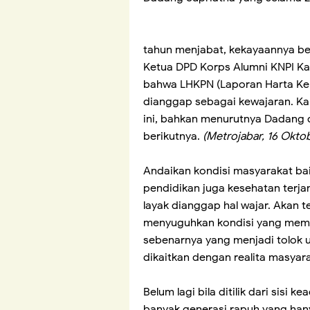
tahun menjabat, kekayaannya be
Ketua DPD Korps Alumni KNPI K
bahwa LHKPN (Laporan Harta Kek
dianggap sebagai kewajaran. Kar
ini, bahkan menurutnya Dadang 
berikutnya.
(Metrojabar, 16 Okto
Andaikan kondisi masyarakat bai
pendidikan juga kesehatan terj
layak dianggap hal wajar. Akan tet
menyuguhkan kondisi yang mempr
sebenarnya yang menjadi tolok u
dikaitkan dengan realita masyar
Belum lagi bila ditilik dari sisi 
banyak generasi rapuh yang han