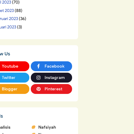
il 2023
(70)
et 2023
(88)
ruari 2023
(36)
uari 2023
(3)
ow Us
Youtube
Facebook
Twitter
Instagram
Blogger
Pinterest
ls
alisis
Nafsiyah