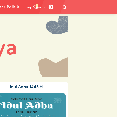
ar Politik
Inspirasi
Idul Adha 1445 H