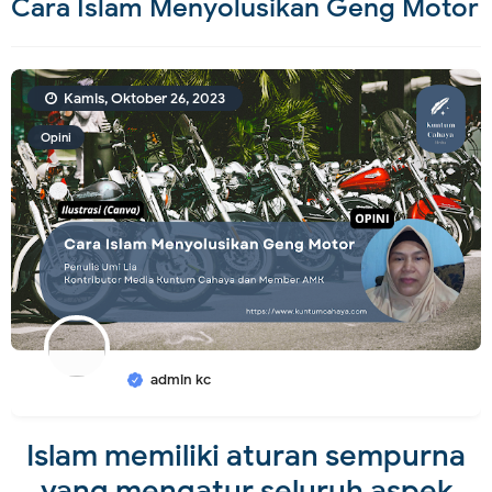
Cara Islam Menyolusikan Geng Motor
Kamis, Oktober 26, 2023
Opini
admin kc
Islam memiliki aturan sempurna
yang mengatur seluruh aspek