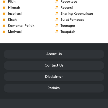
Fikih
Reportase
Hikmah
Resensi
Inspirasi
Sharing Kepenulisan
Kisah
Surat Pembaca
Komentar Politik
Teenager
Motivasi
Tsaqafah
About Us
Contact Us
Disclaimer
Redaksi