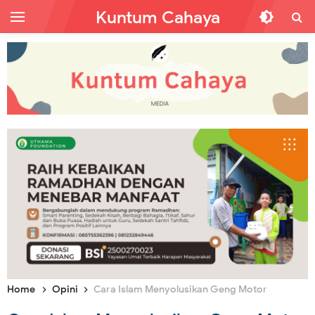
Kuntum Cahaya
Home
Opini
Cara Islam Menyolusikan Geng Motor