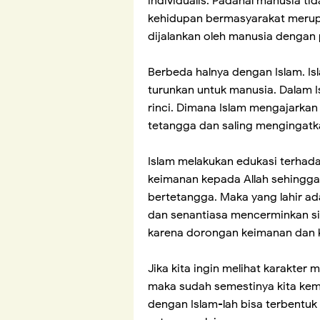
individualis. Padahal manusia tid
kehidupan bermasyarakat merup
dijalankan oleh manusia dengan 
Berbeda halnya dengan Islam. Is
turunkan untuk manusia. Dalam 
rinci. Dimana Islam mengajarkan
tetangga dan saling mengingatk
Islam melakukan edukasi terha
keimanan kepada Allah sehingga
bertetangga. Maka yang lahir a
dan senantiasa mencerminkan si
karena dorongan keimanan dan 
Jika kita ingin melihat karakter
maka sudah semestinya kita kem
dengan Islam-lah bisa terbentuk