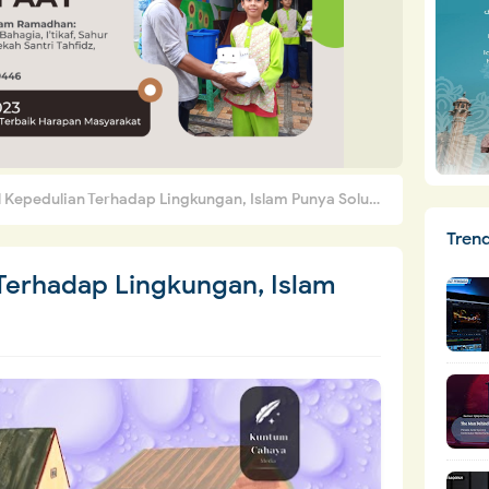
Kepedulian Terhadap Lingkungan, Islam Punya Solusi
Tren
Terhadap Lingkungan, Islam