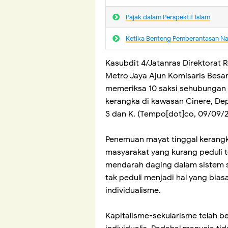
Pajak dalam Perspektif Islam
Ketika Benteng Pemberantasan N
Kasubdit 4/Jatanras Direktorat 
Metro Jaya Ajun Komisaris Besar
memeriksa 10 saksi sehubungan
kerangka di kawasan Cinere, Depok
S dan K. (Tempo[dot]co, 09/09/
Penemuan mayat tinggal kerang
masyarakat yang kurang peduli t
mendarah daging dalam sistem se
tak peduli menjadi hal yang bia
individualisme.
Kapitalisme-sekularisme telah b