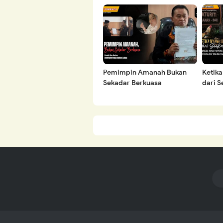
Gratis
Pemimpin Amanah Bukan
Ketik
Sekadar Berkuasa
dari 