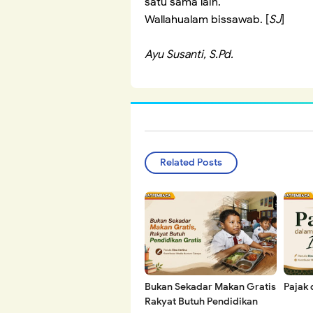
satu sama lain.
Wallahualam bissawab. [
SJ
]
Ayu Susanti, S.Pd.
Related Posts
Bukan Sekadar Makan Gratis
Pajak 
Rakyat Butuh Pendidikan