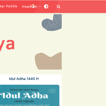
ar Politik
Inspirasi
Idul Adha 1445 H