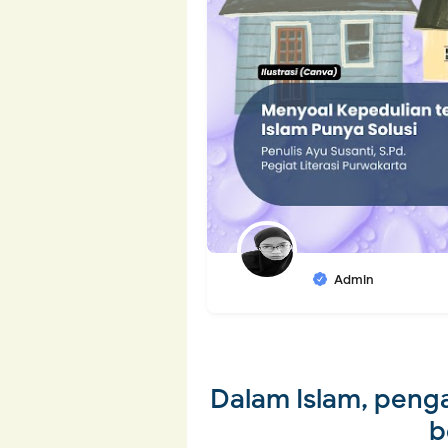
Admin
Dalam Islam, peng
b