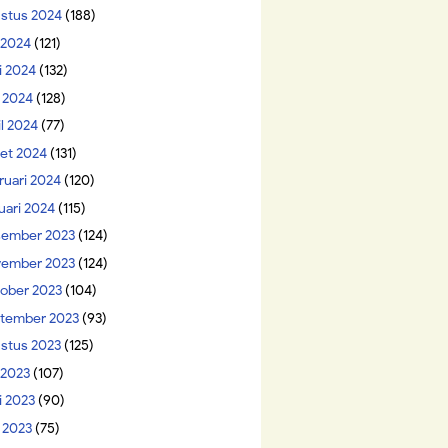
stus 2024
(188)
i 2024
(121)
i 2024
(132)
 2024
(128)
il 2024
(77)
et 2024
(131)
ruari 2024
(120)
uari 2024
(115)
ember 2023
(124)
ember 2023
(124)
ober 2023
(104)
tember 2023
(93)
stus 2023
(125)
 2023
(107)
i 2023
(90)
 2023
(75)