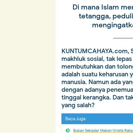
Di mana Islam me
tetangga, pedul
mengingatka
________
KUNTUMCAHAYA.com, 
makhluk sosial, tak lepas 
membutuhkan dan tolon
adalah suatu keharusan y
manusia. Namun ada yan
dengan adanya penemuan 
tinggal kerangka. Dan t
yang salah?
Baca Juga
Bukan Sekadar Makan Gratis Rakya