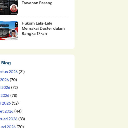
Tawanan Perang
Hukum Laki-Laki
Memakai Daster dalam
Rangka 17-an
 Blog
stus 2026
(21)
i 2026
(70)
i 2026
(72)
 2026
(78)
il 2026
(52)
et 2026
(44)
ruari 2026
(33)
uari 2026
(70)