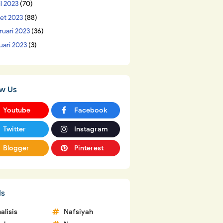
il 2023
(70)
et 2023
(88)
ruari 2023
(36)
uari 2023
(3)
ow Us
Youtube
Facebook
Twitter
Instagram
Blogger
Pinterest
ls
alisis
Nafsiyah