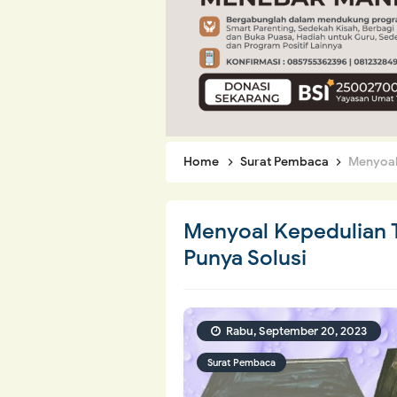
Home
Surat Pembaca
Menyoal 
Menyoal Kepedulian 
Punya Solusi
Rabu, September 20, 2023
Surat Pembaca