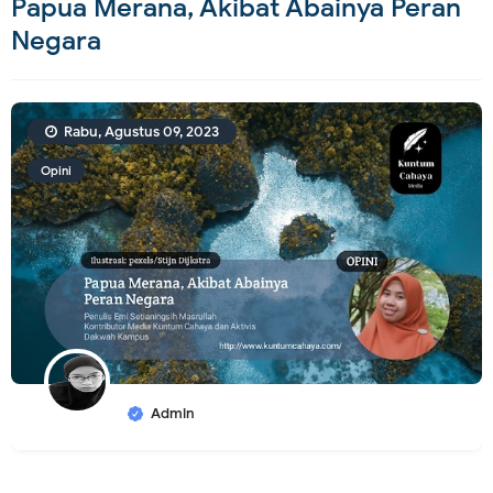
Papua Merana, Akibat Abainya Peran
Negara
Rabu, Agustus 09, 2023
Opini
Admin