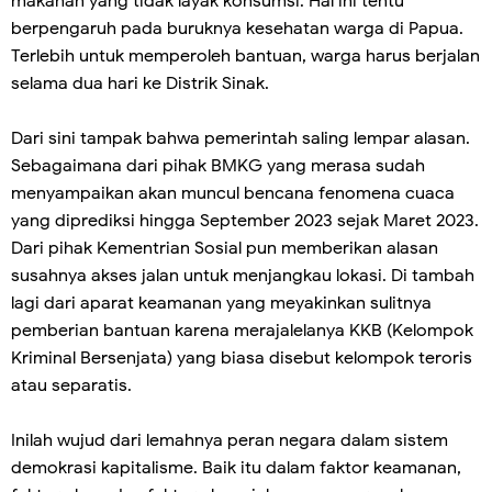
makanan yang tidak layak konsumsi. Hal ini tentu
berpengaruh pada buruknya kesehatan warga di Papua.
Terlebih untuk memperoleh bantuan, warga harus berjalan
selama dua hari ke Distrik Sinak.
Dari sini tampak bahwa pemerintah saling lempar alasan.
Sebagaimana dari pihak BMKG yang merasa sudah
menyampaikan akan muncul bencana fenomena cuaca
yang diprediksi hingga September 2023 sejak Maret 2023.
Dari pihak Kementrian Sosial pun memberikan alasan
susahnya akses jalan untuk menjangkau lokasi. Di tambah
lagi dari aparat keamanan yang meyakinkan sulitnya
pemberian bantuan karena merajalelanya KKB (Kelompok
Kriminal Bersenjata) yang biasa disebut kelompok teroris
atau separatis.
Inilah wujud dari lemahnya peran negara dalam sistem
demokrasi kapitalisme. Baik itu dalam faktor keamanan,