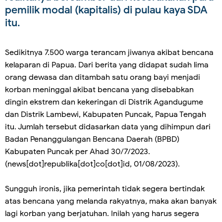
pemilik modal (kapitalis) di pulau kaya SDA
itu.
Sedikitnya 7.500 warga terancam jiwanya akibat bencana
kelaparan di Papua. Dari berita yang didapat sudah lima
orang dewasa dan ditambah satu orang bayi menjadi
korban meninggal akibat bencana yang disebabkan
dingin ekstrem dan kekeringan di Distrik Agandugume
dan Distrik Lambewi, Kabupaten Puncak, Papua Tengah
itu. Jumlah tersebut didasarkan data yang dihimpun dari
Badan Penanggulangan Bencana Daerah (BPBD)
Kabupaten Puncak per Ahad 30/7/2023.
(news[dot]republika[dot]co[dot]id, 01/08/2023).
Sungguh ironis, jika pemerintah tidak segera bertindak
atas bencana yang melanda rakyatnya, maka akan banyak
lagi korban yang berjatuhan. Inilah yang harus segera