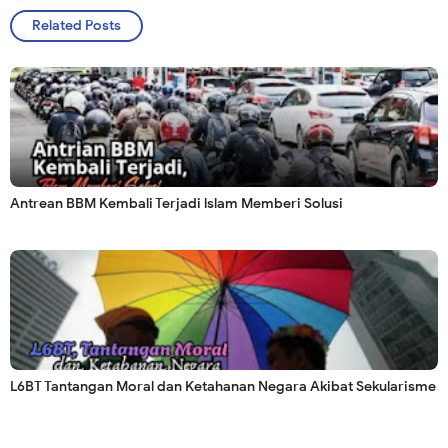
Related Posts
Antrean BBM Kembali Terjadi lslam Memberi Solusi
L6BT Tantangan Moral dan Ketahanan Negara Akibat Sekularisme