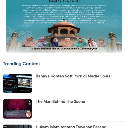
Trending Content
Bahaya Konten Soft Porn di Media Sosial
The Man Behind The Scene
Hukum Islam tentang Tawanan Perang