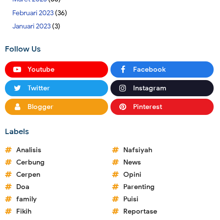
Februari 2023
(36)
Januari 2023
(3)
Follow Us
Youtube
Facebook
Twitter
Instagram
Blogger
Pinterest
Labels
Analisis
Nafsiyah
Cerbung
News
Cerpen
Opini
Doa
Parenting
family
Puisi
Fikih
Reportase