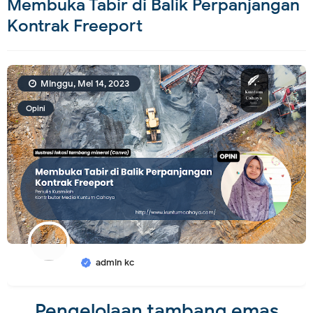
Membuka Tabir di Balik Perpanjangan
Kontrak Freeport
Minggu, Mei 14, 2023
Opini
admin kc
Pengelolaan tambang emas