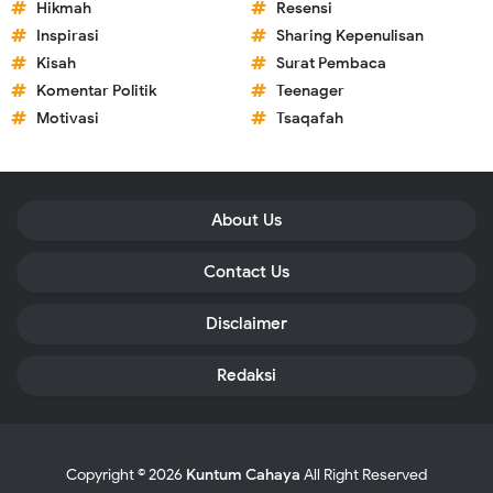
Hikmah
Resensi
Inspirasi
Sharing Kepenulisan
Kisah
Surat Pembaca
Komentar Politik
Teenager
Motivasi
Tsaqafah
About Us
Contact Us
Disclaimer
Redaksi
Copyright ©
2026
Kuntum Cahaya
All Right Reserved