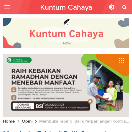
Kuntum Cahaya
Home
Opini
Membuka Tabir di Balik Perpanjangan Kontrak Freeport