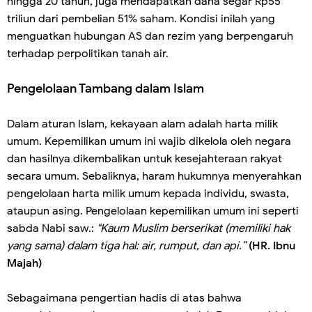
hingga 20 tahun, juga mendapatkan dana segar Rp55
triliun dari pembelian 51% saham. Kondisi inilah yang
menguatkan hubungan AS dan rezim yang berpengaruh
terhadap perpolitikan tanah air.
Pengelolaan Tambang dalam Islam
Dalam aturan Islam, kekayaan alam adalah harta milik
umum. Kepemilikan umum ini wajib dikelola oleh negara
dan hasilnya dikembalikan untuk kesejahteraan rakyat
secara umum. Sebaliknya, haram hukumnya menyerahkan
pengelolaan harta milik umum kepada individu, swasta,
ataupun asing. Pengelolaan kepemilikan umum ini seperti
sabda Nabi saw.:
"Kaum Muslim berserikat (memiliki hak
yang sama) dalam tiga hal: air, rumput, dan api.”
(HR. Ibnu
Majah)
Sebagaimana pengertian hadis di atas bahwa