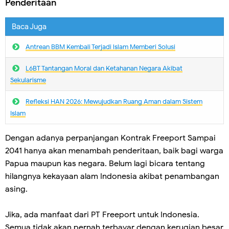
Penderitaan
Baca Juga
Antrean BBM Kembali Terjadi lslam Memberi Solusi
L6BT Tantangan Moral dan Ketahanan Negara Akibat
Sekularisme
Refleksi HAN 2026: Mewujudkan Ruang Aman dalam Sistem
Islam
Dengan adanya perpanjangan Kontrak Freeport Sampai
2041 hanya akan menambah penderitaan, baik bagi warga
Papua maupun kas negara. Belum lagi bicara tentang
hilangnya kekayaan alam Indonesia akibat penambangan
asing.
Jika, ada manfaat dari PT Freeport untuk Indonesia.
Semua tidak akan pernah terbayar dengan kerugian besar