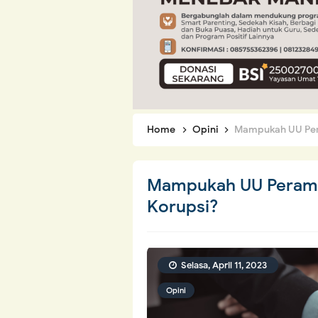
Home
Opini
Mampukah UU Per
Mampukah UU Peram
Korupsi?
Selasa, April 11, 2023
Opini