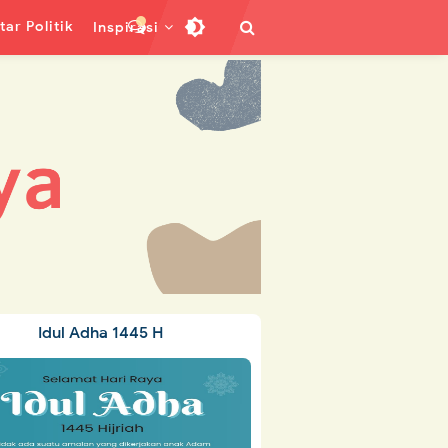
ar Politik
Inspirasi
Idul Adha 1445 H