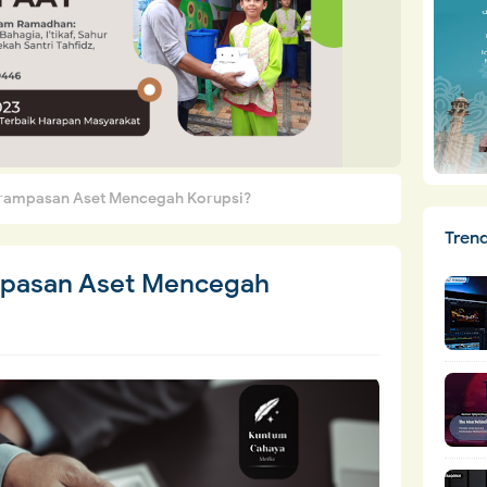
ampasan Aset Mencegah Korupsi?
Tren
pasan Aset Mencegah