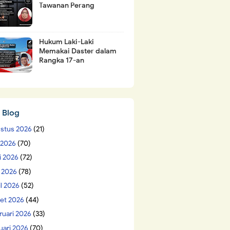
Tawanan Perang
Hukum Laki-Laki
Memakai Daster dalam
Rangka 17-an
 Blog
stus 2026
(21)
i 2026
(70)
i 2026
(72)
 2026
(78)
il 2026
(52)
et 2026
(44)
ruari 2026
(33)
uari 2026
(70)