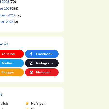
il 2023
(70)
et 2023
(88)
ruari 2023
(36)
uari 2023
(3)
ow Us
Youtube
Facebook
Twitter
Instagram
Blogger
Pinterest
ls
alisis
Nafsiyah