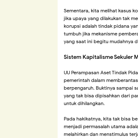
Sementara, kita melihat kasus ko
jika upaya yang dilakukan tak m
korupsi adalah tindak pidana ya
tumbuh jika mekanisme pember
yang saat ini begitu mudahnya d
Sistem Kapitalisme Sekuler
UU Perampasan Aset Tindak Pid
pemerintah dalam memberantas k
berpengaruh. Buktinya sampai s
yang tak bisa dipisahkan dari pa
untuk dihilangkan.
Pada hakikatnya, kita tak bisa 
menjadi permasalah utama adala
melahirkan dan menstimulus terj