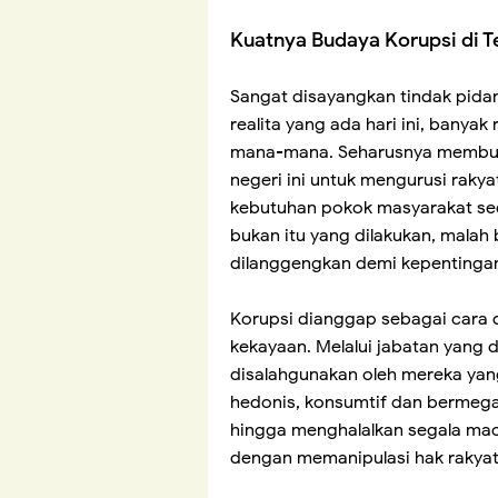
Kuatnya Budaya Korupsi di T
Sangat disayangkan tindak pidan
realita yang ada hari ini, banyak
mana-mana. Seharusnya membuka
negeri ini untuk mengurusi rak
kebutuhan pokok masyarakat se
bukan itu yang dilakukan, malah
dilanggengkan demi kepentinga
Korupsi dianggap sebagai cara 
kekayaan. Melalui jabatan yang 
disalahgunakan oleh mereka yan
hedonis, konsumtif dan bermeg
hingga menghalalkan segala ma
dengan memanipulasi hak rakyat