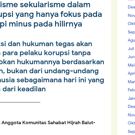
isme sekularisme dalam
Des
psi yang hanya fokus pada
Nov
pi minus pada hilirnya
Okt
Sep
Agu
ksi dan hukuman tegas akan
Jul
 para pelaku korupsi tanpa
Jun
apkan hukumannya berdasarkan
Mei
h, bukan dari undang-undang
Apr
usia sebagaimana hari ini yang
Mar
 dari keadilan
Feb
Jan
_________________
Des
Nov
 Anggota Komunitas Sahabat Hijrah Balut-
Okt
Sep