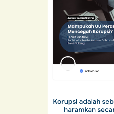
admin kc
Korupsi adalah seb
haramkan secar