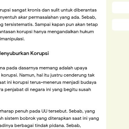
rupsi sangat kronis dan sulit untuk diberantas
enyentuh akar permasalahan yang ada. Sebab,
ng tersistematis. Sampai kapan pun akan tetap
antasan korupsi hanya mengandalkan hukum
imanipulasi.
 Menyuburkan Korupsi
ana pada dasarnya memang adalah upaya
orupsi. Namun, hal itu justru cenderung tak
aat ini korupsi terus-menerus menjadi budaya
ra penjabat di negara ini yang begitu susah
berharap penuh pada UU tersebut. Sebab, yang
h sistem bobrok yang diterapkan saat ini yang
adinya berbagai tindak pidana. Sebab,