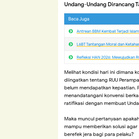
Undang-Undang Dirancang Ta
Baca Juga
Antrean BBM Kembali Terjadi lsla
L6BT Tantangan Moral dan Ketaha
Refleksi HAN 2026: Mewujudkan R
Melihat kondisi hari ini dimana 
diingatkan tentang RUU Perampas
belum mendapatkan kepastian. Pa
menandatangani konvensi berka
ratifikasi dengan membuat Unda
Maka muncul pertanyaan apakah
mampu memberikan solusi agar k
berefek jera bagi para pelaku?