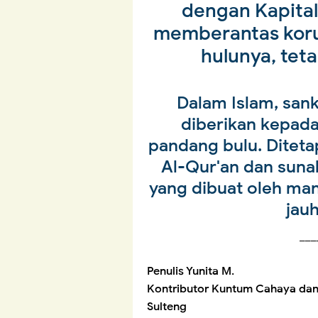
dengan Kapital
memberantas koru
hulunya, teta
Dalam Islam, san
diberikan kepada
pandang bulu. Ditet
Al-Qur'an dan suna
yang dibuat oleh man
jauh
___
Penulis Yunita M.
Kontributor Kuntum Cahaya dan
Sulteng