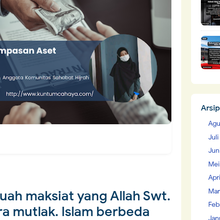
Arsip
Agu
Jul
Jun
Mei
Apr
Mar
uah maksiat yang Allah Swt.
Feb
a mutlak. Islam berbeda
Jan