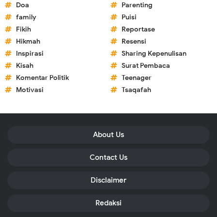
Doa
Parenting
family
Puisi
Fikih
Reportase
Hikmah
Resensi
Inspirasi
Sharing Kepenulisan
Kisah
Surat Pembaca
Komentar Politik
Teenager
Motivasi
Tsaqafah
About Us
Contact Us
Disclaimer
Redaksi