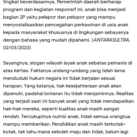
tingkat kecerdasannya. Pemerintah daerah berharap
program dan kegiatan responsif ini, anak bisa menjadi
bagian 2P yaitu pelapor dan pelopor yang mampu
menyosialisasikan pencegahan perkawinan di usia anak
kepada masyarakat khususnya di lingkungan sebayanya
dengan bahasa yang mudah dipahami, (
ANTARASULTRA
,
02/03/2023)
Sayangnya, slogan wilayah layak anak sebatas pemanis di
atas kertas. Faktanya undang-undang yang telah lama
menduduki hukum negara ini tidak berjalan sesuai
harapan. Yang katanya, hak kesejahteraan anak akan
dipenuhi, padahal lontaran itu tidak menjaminnya. Realitas
yang terjadi saat ini banyak anak yang tidak mendapatkan
hak-hak mereka, seperti kualitas anak masih sangat
rendah. Tercukupinya nutrisi anak, tidak semua orangtua
mampu memberikan. Pendidikan anak masih terkotak-
kotak, tak tahu mana sekolah maju dan tidak, belum lagi