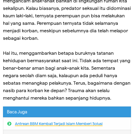
mengancam anak-anak bahkan di lingkungan rumah kita
sekalipun. Kalau biasanya, predator seksual itu didominasi
kaum laki-laki, ternyata perempuan pun bisa melakukan
hal yang sama. Perempuan ternyata tidak selamanya
menjadi korban, meskipun sebelumnya dia telah melapor
sebagai korban.
Hal itu, menggambarkan betapa buruknya tatanan
kehidupan bermasyarakat saat ini. Tidak ada tempat yang
benar-benar aman bagi anak-anak kita. Sementara
negara seolah diam saja, kalaupun ada peduli hanya
sebatas menangkap pelakunya. Terus, bagaimana dengan
nasib para korban ke depan? Trauma akan selalu
menghantui mereka bahkan sepanjang hidupnya.
Baca Juga
Antrean BBM Kembali Terjadi lslam Memberi Solusi