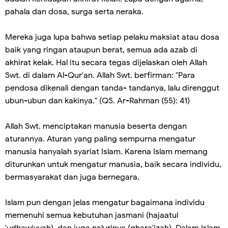
pahala dan dosa, surga serta neraka.
Mereka juga lupa bahwa setiap pelaku maksiat atau dosa
baik yang ringan ataupun berat, semua ada azab di
akhirat kelak. Hal itu secara tegas dijelaskan oleh Allah
Swt. di dalam Al-Qur'an. Allah Swt. berfirman: "Para
pendosa dikenali dengan tanda- tandanya, lalu direnggut
ubun-ubun dan kakinya." (QS. Ar-Rahman (55): 41)
Allah Swt. menciptakan manusia beserta dengan
aturannya. Aturan yang paling sempurna mengatur
manusia hanyalah syariat Islam. Karena Islam memang
diturunkan untuk mengatur manusia, baik secara individu,
bermasyarakat dan juga bernegara.
Islam pun dengan jelas mengatur bagaimana individu
memenuhi semua kebutuhan jasmani (hajaatul
'udhawiyyah), dan juga nalurinya (ghara'izah). Dalam Islam