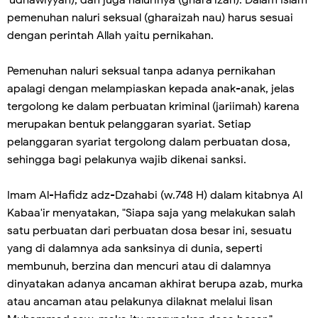
pemenuhan naluri seksual (gharaizah nau) harus sesuai
dengan perintah Allah yaitu pernikahan.
Pemenuhan naluri seksual tanpa adanya pernikahan
apalagi dengan melampiaskan kepada anak-anak, jelas
tergolong ke dalam perbuatan kriminal (jariimah) karena
merupakan bentuk pelanggaran syariat. Setiap
pelanggaran syariat tergolong dalam perbuatan dosa,
sehingga bagi pelakunya wajib dikenai sanksi.
Imam Al-Hafidz adz-Dzahabi (w.748 H) dalam kitabnya Al
Kabaa'ir menyatakan, "Siapa saja yang melakukan salah
satu perbuatan dari perbuatan dosa besar ini, sesuatu
yang di dalamnya ada sanksinya di dunia, seperti
membunuh, berzina dan mencuri atau di dalamnya
dinyatakan adanya ancaman akhirat berupa azab, murka
atau ancaman atau pelakunya dilaknat melalui lisan