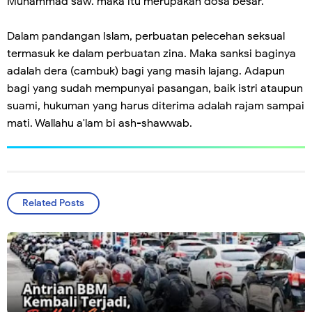
Muhammad saw. maka itu merupakan dosa besar."
Dalam pandangan Islam, perbuatan pelecehan seksual
termasuk ke dalam perbuatan zina. Maka sanksi baginya
adalah dera (cambuk) bagi yang masih lajang. Adapun
bagi yang sudah mempunyai pasangan, baik istri ataupun
suami, hukuman yang harus diterima adalah rajam sampai
mati. Wallahu a'lam bi ash-shawwab.
Related Posts