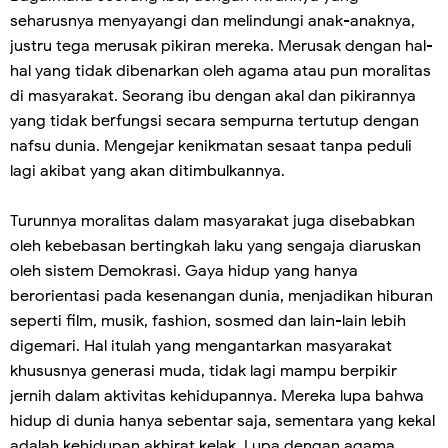
seharusnya menyayangi dan melindungi anak-anaknya,
justru tega merusak pikiran mereka. Merusak dengan hal-
hal yang tidak dibenarkan oleh agama atau pun moralitas
di masyarakat. Seorang ibu dengan akal dan pikirannya
yang tidak berfungsi secara sempurna tertutup dengan
nafsu dunia. Mengejar kenikmatan sesaat tanpa peduli
lagi akibat yang akan ditimbulkannya.
Turunnya moralitas dalam masyarakat juga disebabkan
oleh kebebasan bertingkah laku yang sengaja diaruskan
oleh sistem Demokrasi. Gaya hidup yang hanya
berorientasi pada kesenangan dunia, menjadikan hiburan
seperti film, musik, fashion, sosmed dan lain-lain lebih
digemari. Hal itulah yang mengantarkan masyarakat
khususnya generasi muda, tidak lagi mampu berpikir
jernih dalam aktivitas kehidupannya. Mereka lupa bahwa
hidup di dunia hanya sebentar saja, sementara yang kekal
adalah kehidupan akhirat kelak. Lupa dengan agama,