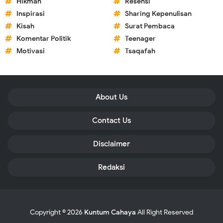
Hikmah
Resensi
Inspirasi
Sharing Kepenulisan
Kisah
Surat Pembaca
Komentar Politik
Teenager
Motivasi
Tsaqafah
About Us
Contact Us
Disclaimer
Redaksi
Copyright ©
2026
Kuntum Cahaya
All Right Reserved