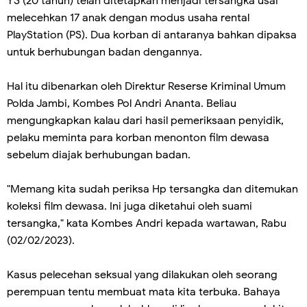
YS (20 tahun) telah ditetapkan menjadi tersangka usai
melecehkan 17 anak dengan modus usaha rental
PlayStation (PS). Dua korban di antaranya bahkan dipaksa
untuk berhubungan badan dengannya.
Hal itu dibenarkan oleh Direktur Reserse Kriminal Umum
Polda Jambi, Kombes Pol Andri Ananta. Beliau
mengungkapkan kalau dari hasil pemeriksaan penyidik,
pelaku meminta para korban menonton film dewasa
sebelum diajak berhubungan badan.
"Memang kita sudah periksa Hp tersangka dan ditemukan
koleksi film dewasa. Ini juga diketahui oleh suami
tersangka," kata Kombes Andri kepada wartawan, Rabu
(02/02/2023).
Kasus pelecehan seksual yang dilakukan oleh seorang
perempuan tentu membuat mata kita terbuka. Bahaya