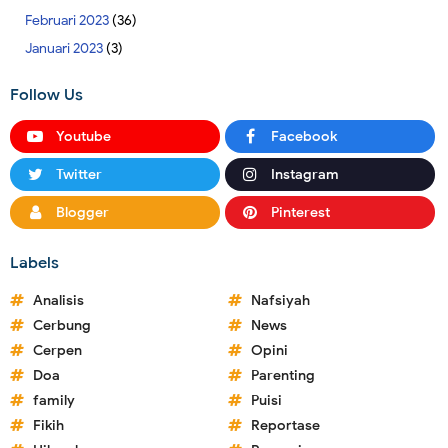
Februari 2023
(36)
Januari 2023
(3)
Follow Us
Youtube
Facebook
Twitter
Instagram
Blogger
Pinterest
Labels
Analisis
Nafsiyah
Cerbung
News
Cerpen
Opini
Doa
Parenting
family
Puisi
Fikih
Reportase