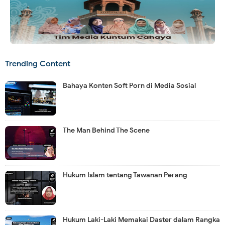
Trending Content
Bahaya Konten Soft Porn di Media Sosial
The Man Behind The Scene
Hukum Islam tentang Tawanan Perang
Hukum Laki-Laki Memakai Daster dalam Rangka