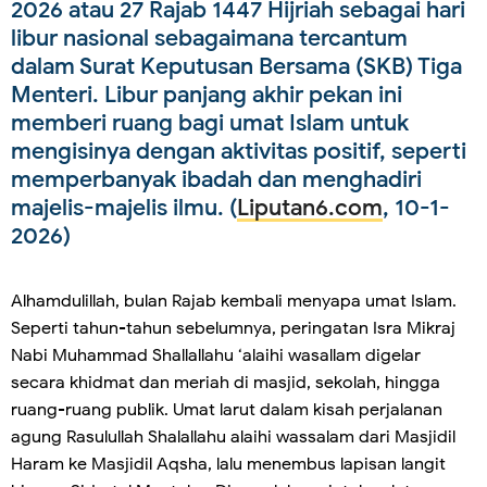
2026 atau 27 Rajab 1447 Hijriah sebagai hari
libur nasional sebagaimana tercantum
dalam Surat Keputusan Bersama (SKB) Tiga
Menteri. Libur panjang akhir pekan ini
memberi ruang bagi umat Islam untuk
mengisinya dengan aktivitas positif, seperti
memperbanyak ibadah dan menghadiri
majelis-majelis ilmu. (
Liputan6.com
, 10-1-
2026)
Alhamdulillah, bulan Rajab kembali menyapa umat Islam.
Seperti tahun-tahun sebelumnya, peringatan Isra Mikraj
Nabi Muhammad Shallallahu ‘alaihi wasallam digelar
secara khidmat dan meriah di masjid, sekolah, hingga
ruang-ruang publik. Umat larut dalam kisah perjalanan
agung Rasulullah Shalallahu alaihi wassalam dari Masjidil
Haram ke Masjidil Aqsha, lalu menembus lapisan langit