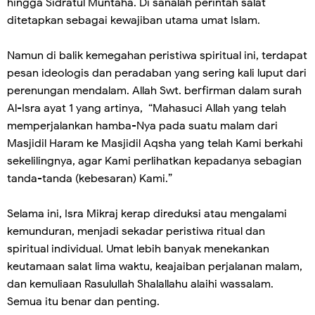
hingga Sidratul Muntaha. Di sanalah perintah salat
ditetapkan sebagai kewajiban utama umat Islam.
Namun di balik kemegahan peristiwa spiritual ini, terdapat
pesan ideologis dan peradaban yang sering kali luput dari
perenungan mendalam. Allah Swt. berfirman dalam surah
Al-Isra ayat 1 yang artinya, “Mahasuci Allah yang telah
memperjalankan hamba-Nya pada suatu malam dari
Masjidil Haram ke Masjidil Aqsha yang telah Kami berkahi
sekelilingnya, agar Kami perlihatkan kepadanya sebagian
tanda-tanda (kebesaran) Kami.”
Selama ini, Isra Mikraj kerap direduksi atau mengalami
kemunduran, menjadi sekadar peristiwa ritual dan
spiritual individual. Umat lebih banyak menekankan
keutamaan salat lima waktu, keajaiban perjalanan malam,
dan kemuliaan Rasulullah Shalallahu alaihi wassalam.
Semua itu benar dan penting.