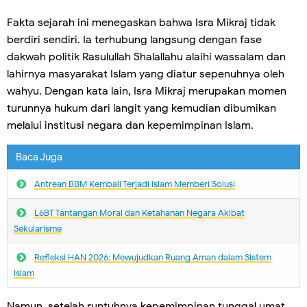
Fakta sejarah ini menegaskan bahwa Isra Mikraj tidak
berdiri sendiri. Ia terhubung langsung dengan fase
dakwah politik Rasulullah Shalallahu alaihi wassalam dan
lahirnya masyarakat Islam yang diatur sepenuhnya oleh
wahyu. Dengan kata lain, Isra Mikraj merupakan momen
turunnya hukum dari langit yang kemudian dibumikan
melalui institusi negara dan kepemimpinan Islam.
Baca Juga
Antrean BBM Kembali Terjadi lslam Memberi Solusi
L6BT Tantangan Moral dan Ketahanan Negara Akibat
Sekularisme
Refleksi HAN 2026: Mewujudkan Ruang Aman dalam Sistem
Islam
Namun, setelah runtuhnya kepemimpinan tunggal umat