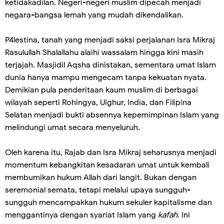
ketidakadilan. Negeri-negeri muslim dipecah menjadi
negara-bangsa lemah yang mudah dikendalikan.
P4lestina, tanah yang menjadi saksi perjalanan Isra Mikraj
Rasulullah Shalallahu alaihi wassalam hingga kini masih
terjajah. Masjidil Aqsha dinistakan, sementara umat Islam
dunia hanya mampu mengecam tanpa kekuatan nyata.
Demikian pula penderitaan kaum muslim di berbagai
wilayah seperti Rohingya, Uighur, India, dan Filipina
Selatan menjadi bukti absennya kepemimpinan Islam yang
melindungi umat secara menyeluruh.
Oleh karena itu, Rajab dan Isra Mikraj seharusnya menjadi
momentum kebangkitan kesadaran umat untuk kembali
membumikan hukum Allah dari langit. Bukan dengan
seremonial semata, tetapi melalui upaya sungguh-
sungguh mencampakkan hukum sekuler kapitalisme dan
menggantinya dengan syariat Islam yang
kafah
. Ini