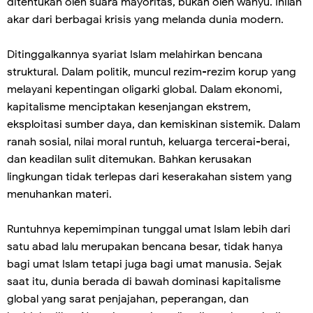
ditentukan oleh suara mayoritas, bukan oleh wahyu. Inilah
akar dari berbagai krisis yang melanda dunia modern.
Ditinggalkannya syariat Islam melahirkan bencana
struktural. Dalam politik, muncul rezim-rezim korup yang
melayani kepentingan oligarki global. Dalam ekonomi,
kapitalisme menciptakan kesenjangan ekstrem,
eksploitasi sumber daya, dan kemiskinan sistemik. Dalam
ranah sosial, nilai moral runtuh, keluarga tercerai-berai,
dan keadilan sulit ditemukan. Bahkan kerusakan
lingkungan tidak terlepas dari keserakahan sistem yang
menuhankan materi.
Runtuhnya kepemimpinan tunggal umat Islam lebih dari
satu abad lalu merupakan bencana besar, tidak hanya
bagi umat Islam tetapi juga bagi umat manusia. Sejak
saat itu, dunia berada di bawah dominasi kapitalisme
global yang sarat penjajahan, peperangan, dan