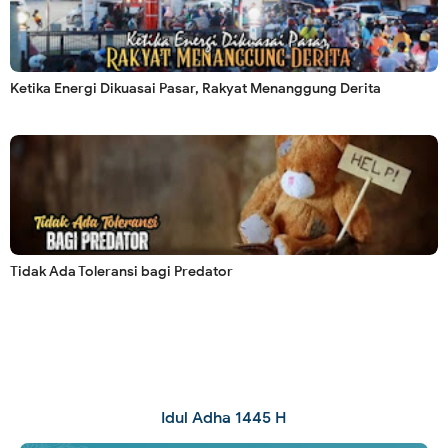
Ketika Energi Dikuasai Pasar, Rakyat Menanggung Derita
Tidak Ada Toleransi bagi Predator
Idul Adha 1445 H