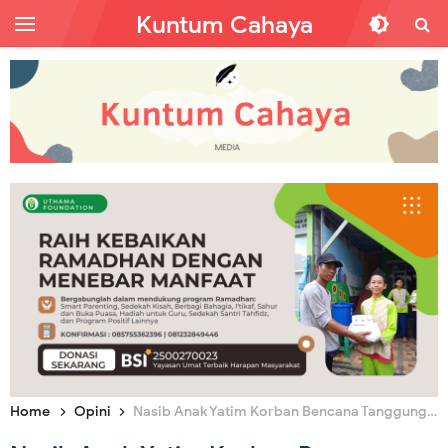
Kuntum Cahaya
Home
Opini
Nasib Anak Yatim Korban Bencana Tanggung Jawab Siapa?