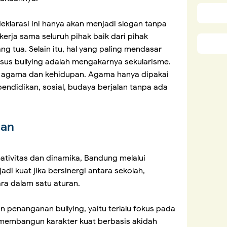
eklarasi ini hanya akan menjadi slogan tanpa
kerja sama seluruh pihak baik dari pihak
g tua. Selain itu, hal yang paling mendasar
s bullying adalah mengakarnya sekularisme.
 agama dan kehidupan. Agama hanya dipakai
ndidikan, sosial, budaya berjalan tanpa ada
nan
eativitas dan dinamika, Bandung melalui
adi kuat jika bersinergi antara sekolah,
ra dalam satu aturan.
an penanganan bullying, yaitu terlalu fokus pada
 membangun karakter kuat berbasis akidah