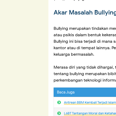
Akar Masalah Bullyin
Bullying merupakan tindakan men
atau psikis dalam bentuk kekerasa
Bullying ini bisa terjadi di mana 
kantor atau di tempat lainnya. P
keluarga bermasalah.
Merasa diri yang tidak dihargai,
tentang bullying merupakan bibi
perkembangan teknologi informasi,
Baca Juga
Antrean BBM Kembali Terjadi lsla
L6BT Tantangan Moral dan Ketaha