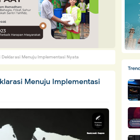
ri Deklarasi Menuju Implementasi Nyata
Tren
eklarasi Menuju Implementasi