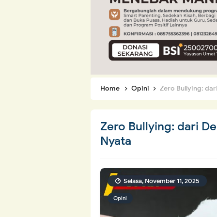
Home
Opini
Zero Bullying: da
Zero Bullying: dari D
Nyata
Selasa, November 11, 2025
Opini