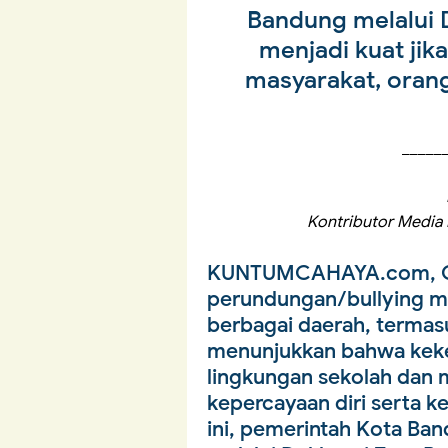
Bandung melalui D
menjadi kuat jika
masyarakat, oran
_____
Kontributor Media 
KUNTUMCAHAYA.com, 
perundungan/bullying ma
berbagai daerah, termas
menunjukkan bahwa keker
lingkungan sekolah dan 
kepercayaan diri serta k
ini, pemerintah Kota B