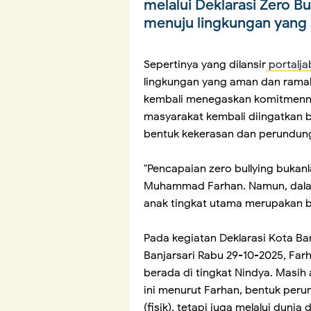
melalui Deklarasi Zero B
menuju lingkungan yang
Sepertinya yang dilansir
portalj
lingkungan yang aman dan rama
kembali menegaskan komitmennya 
masyarakat kembali diingatkan 
bentuk kekerasan dan perundunga
"Pencapaian zero bullying bukan
Muhammad Farhan. Namun, dala
anak tingkat utama merupakan b
Pada kegiatan Deklarasi Kota Ba
Banjarsari Rabu 29-10-2025, F
berada di tingkat Nindya. Masih a
ini menurut Farhan, bentuk peru
(fisik), tetapi juga melalui dunia d