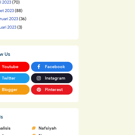
il 2023
(70)
et 2023
(88)
ruari 2023
(36)
uari 2023
(3)
ow Us
Youtube
Facebook
Twitter
Instagram
Blogger
Pinterest
ls
alisis
Nafsiyah