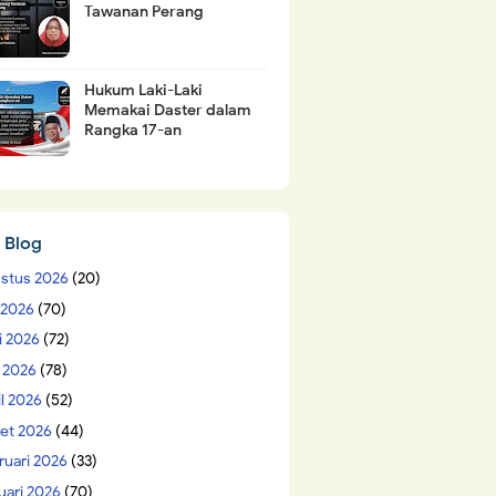
Tawanan Perang
Hukum Laki-Laki
Memakai Daster dalam
Rangka 17-an
 Blog
stus 2026
(20)
i 2026
(70)
i 2026
(72)
 2026
(78)
il 2026
(52)
et 2026
(44)
ruari 2026
(33)
uari 2026
(70)