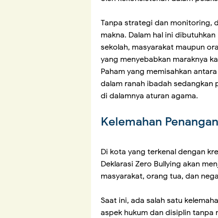
Tanpa strategi dan monitoring, d
makna. Dalam hal ini dibutuhkan 
sekolah, masyarakat maupun oran
yang menyebabkan maraknya kasu
Paham yang memisahkan antara
dalam ranah ibadah sedangkan pe
di dalamnya aturan agama.
Kelemahan Penanga
Di kota yang terkenal dengan kr
Deklarasi Zero Bullying akan menj
masyarakat, orang tua, dan nega
Saat ini, ada salah satu kelemah
aspek hukum dan disiplin tanpa