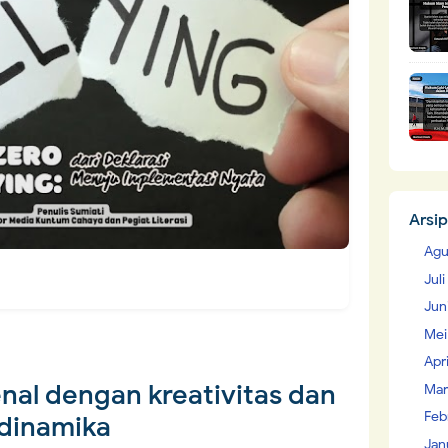
Arsip
Agu
Jul
Jun
Mei
Apr
enal dengan kreativitas dan
Mar
Feb
dinamika
Jan