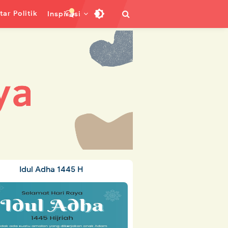
ar Politik
Inspirasi
Idul Adha 1445 H