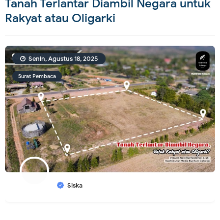
Tanah Terlantar Diambil Negara untuk
Rakyat atau Oligarki
Senin, Agustus 18, 2025
Surat Pembaca
Siska