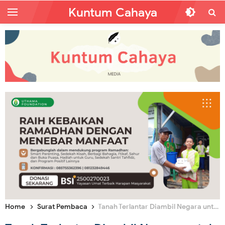
Kuntum Cahaya
Home
Surat Pembaca
Tanah Terlantar Diambil Negara untuk Rakyat atau Oligarki