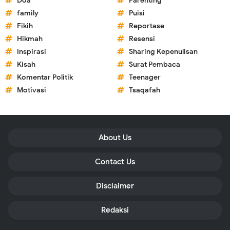
Doa
Parenting
family
Puisi
Fikih
Reportase
Hikmah
Resensi
Inspirasi
Sharing Kepenulisan
Kisah
Surat Pembaca
Komentar Politik
Teenager
Motivasi
Tsaqafah
About Us
Contact Us
Disclaimer
Redaksi