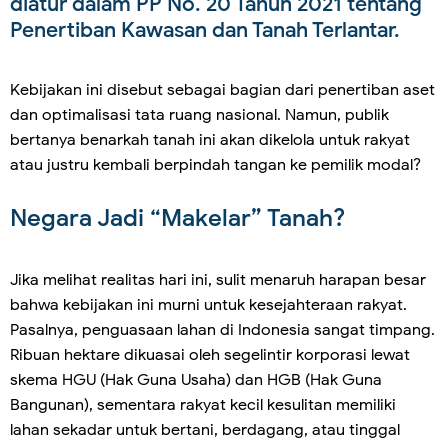
diatur dalam PP No. 20 Tahun 2021 tentang
Penertiban Kawasan dan Tanah Terlantar.
Kebijakan ini disebut sebagai bagian dari penertiban aset
dan optimalisasi tata ruang nasional. Namun, publik
bertanya benarkah tanah ini akan dikelola untuk rakyat
atau justru kembali berpindah tangan ke pemilik modal?
Negara Jadi “Makelar” Tanah?
Jika melihat realitas hari ini, sulit menaruh harapan besar
bahwa kebijakan ini murni untuk kesejahteraan rakyat.
Pasalnya, penguasaan lahan di Indonesia sangat timpang.
Ribuan hektare dikuasai oleh segelintir korporasi lewat
skema HGU (Hak Guna Usaha) dan HGB (Hak Guna
Bangunan), sementara rakyat kecil kesulitan memiliki
lahan sekadar untuk bertani, berdagang, atau tinggal