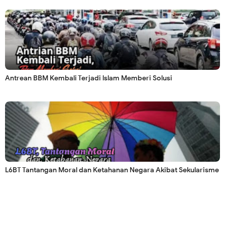
Antrean BBM Kembali Terjadi lslam Memberi Solusi
L6BT Tantangan Moral dan Ketahanan Negara Akibat Sekularisme