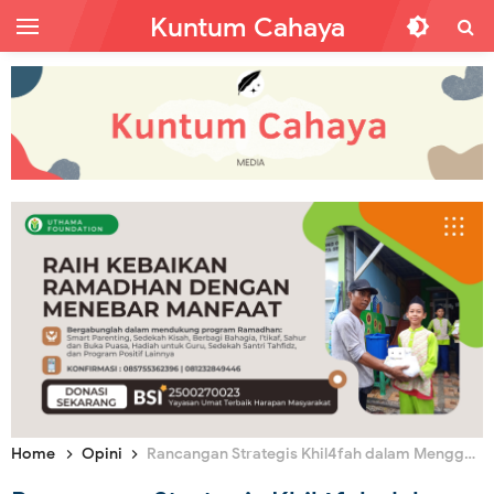
Kuntum Cahaya
Home
Opini
Rancangan Strategis Khil4fah dalam Menggerakkan Stabilitas Ekonomi