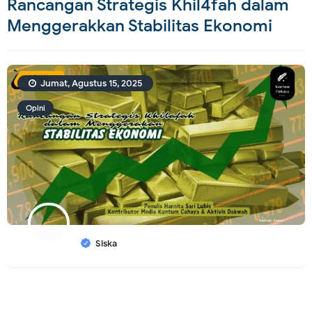
Rancangan Strategis Khil4fah dalam
Menggerakkan Stabilitas Ekonomi
Jumat, Agustus 15, 2025
Opini
Siska