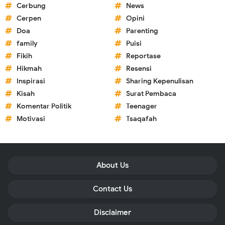
Cerbung
News
Cerpen
Opini
Doa
Parenting
family
Puisi
Fikih
Reportase
Hikmah
Resensi
Inspirasi
Sharing Kepenulisan
Kisah
Surat Pembaca
Komentar Politik
Teenager
Motivasi
Tsaqafah
About Us
Contact Us
Disclaimer