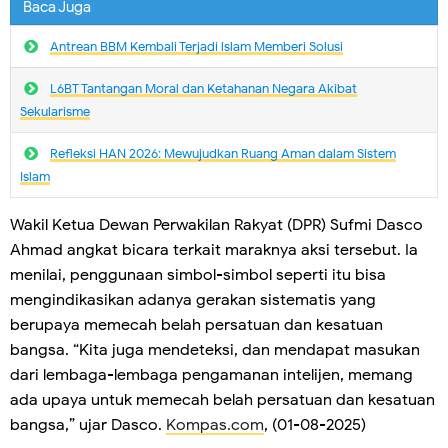
Baca Juga
Antrean BBM Kembali Terjadi lslam Memberi Solusi
L6BT Tantangan Moral dan Ketahanan Negara Akibat
Sekularisme
Refleksi HAN 2026: Mewujudkan Ruang Aman dalam Sistem
Islam
Wakil Ketua Dewan Perwakilan Rakyat (DPR) Sufmi Dasco
Ahmad angkat bicara terkait maraknya aksi tersebut. Ia
menilai, penggunaan simbol-simbol seperti itu bisa
mengindikasikan adanya gerakan sistematis yang
berupaya memecah belah persatuan dan kesatuan
bangsa. “Kita juga mendeteksi, dan mendapat masukan
dari lembaga-lembaga pengamanan intelijen, memang
ada upaya untuk memecah belah persatuan dan kesatuan
bangsa,” ujar Dasco.
Kompas.com
, (01-08-2025)