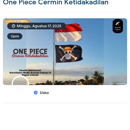
One Piece Cermin Ketidakadilan
Minggu, Agustus 17, 2025
Opini
Siska