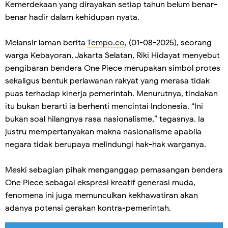
Kemerdekaan yang dirayakan setiap tahun belum benar-
benar hadir dalam kehidupan nyata.
Melansir laman berita
Tempo.co
, (01-08-2025), seorang
warga Kebayoran, Jakarta Selatan, Riki Hidayat menyebut
pengibaran bendera One Piece merupakan simbol protes
sekaligus bentuk perlawanan rakyat yang merasa tidak
puas terhadap kinerja pemerintah. Menurutnya, tindakan
itu bukan berarti ia berhenti mencintai Indonesia. “Ini
bukan soal hilangnya rasa nasionalisme,” tegasnya. Ia
justru mempertanyakan makna nasionalisme apabila
negara tidak berupaya melindungi hak-hak warganya.
Meski sebagian pihak menganggap pemasangan bendera
One Piece sebagai ekspresi kreatif generasi muda,
fenomena ini juga memunculkan kekhawatiran akan
adanya potensi gerakan kontra-pemerintah.