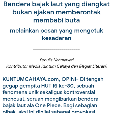
Bendera bajak laut yang diangkat
bukan ajakan memberontak
membabi buta
melainkan pesan yang mengetuk
kesadaran
_______________________
Penulis Nahmawati
Kontributor Media Kuntum Cahaya dan (Pegiat Literasi)
KUNTUMCAHAYA.com, OPINI
- Di tengah
gegap gempita HUT RI ke-80, sebuah
fenomena unik sekaligus kontroversial
mencuat, seruan mengibarkan bendera
bajak laut ala One Piece. Bagi sebagian
pihak, aksi ini dinilai sebagai provokasi