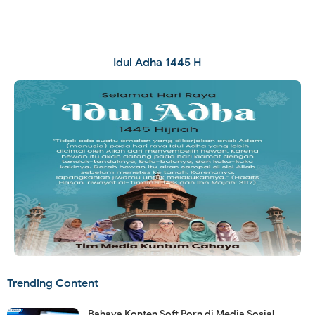
Idul Adha 1445 H
Trending Content
Bahaya Konten Soft Porn di Media Sosial