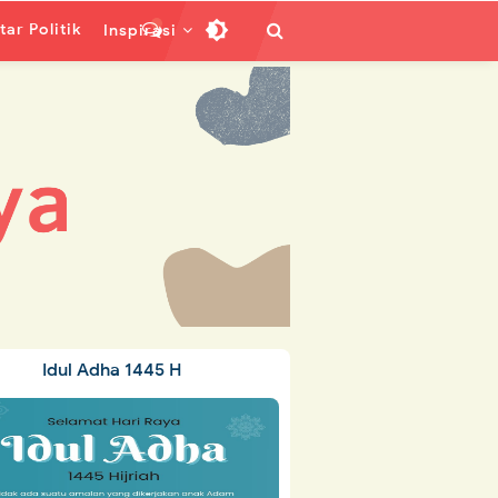
ar Politik
Inspirasi
Idul Adha 1445 H