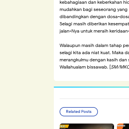
kebahagiaan dan keberkahan hidu
mudahkan bagi seseorang yang 
dibandingkan dengan dosa-dosa 
Selagi masih diberikan kesempat
jalan-Nya untuk meraih keridaan
Walaupun masih dalam tahap perl
selagi kita ada niat kuat. Maka d
merangkulmu dengan kasih dan 
Wallahualam bissawab. [
SM/MK
Related Posts