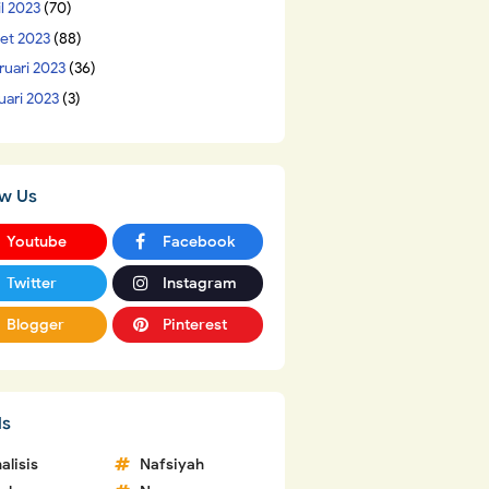
il 2023
(70)
et 2023
(88)
ruari 2023
(36)
uari 2023
(3)
ow Us
Youtube
Facebook
Twitter
Instagram
Blogger
Pinterest
ls
alisis
Nafsiyah