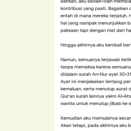
Bahkan, aku seolah-olah membia
kontribusi yang pasti. Bagaikan 
entah di mana mereka terjatuh. 
hal yang nampak menunjukkan b
paksaan tapi dengan niat dari ha
Hingga akhirnya aku kembali bert
Namun, semuanya terjawab ketik
tanpa memaksa karena semuanya 
didalam surah An-Nur ayat 30-31
Ayat ini menjelaskan tentang p
kemaluan, serta menutup aurat 
Qur'an surah lainnya yakni Al-A
wanita untuk menutup jilbab ke 
Kemudian aku memulainya secara
Akan tetapi, pada akhirnya aku b