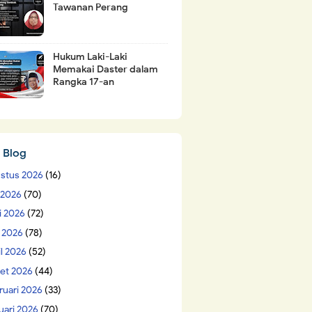
Tawanan Perang
Hukum Laki-Laki
Memakai Daster dalam
Rangka 17-an
 Blog
stus 2026
(16)
i 2026
(70)
i 2026
(72)
 2026
(78)
il 2026
(52)
et 2026
(44)
ruari 2026
(33)
uari 2026
(70)