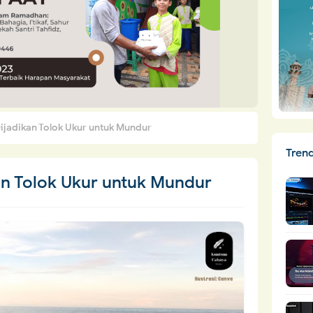
ijadikan Tolok Ukur untuk Mundur
Tren
an Tolok Ukur untuk Mundur