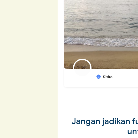
Siska
Jangan jadikan fu
un