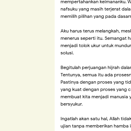
mempertahankan keimananku. Wa
nafsuku yang masih terjerat dala
memilih pilihan yang pada dasa
Aku harus terus melangkah, meski 
menerus seperti itu. Semangat h
menjadi tolok ukur untuk mundu
solusi.
Begitulah perjuangan hijrah dalam
Tentunya, semua itu ada prosesn
Pastinya dengan proses yang ti
yang kuat dengan proses yang cu
membuat kita menjadi manusia y
bersyukur.
Ingatlah akan satu hal, Allah t
ujian tanpa memberikan hamba it