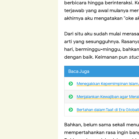
berbicara hingga berinteraksi. 
terjawab yang awal mulanya mer
akhirnya aku mengatakan "oke ak
Dari situ aku sudah mulai meras
arti yang sesungguhnya. Rasanya i
hari, berminggu-minggu, bahkan 
dengan baik. Keimanan pun
stuc
Baca Juga
Menegakkan Kepemimpinan Islam, 
Menjalankan Kewajiban agar Merai
Bertahan dalam Taat di Era Global
Bahkan, belum sama sekali men
mempertahankan rasa ingin bangk