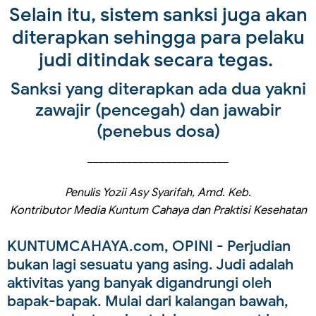
Selain itu, sistem sanksi juga akan
diterapkan sehingga para pelaku
judi ditindak secara tegas.
Sanksi yang diterapkan ada dua yakni
zawajir (pencegah) dan jawabir
(penebus dosa)
_________________________
Penulis Yozii Asy Syarifah, Amd. Keb.
Kontributor Media Kuntum Cahaya dan Praktisi Kesehatan
KUNTUMCAHAYA.com, OPINI
- Perjudian
bukan lagi sesuatu yang asing. Judi adalah
aktivitas yang banyak digandrungi oleh
bapak-bapak. Mulai dari kalangan bawah,