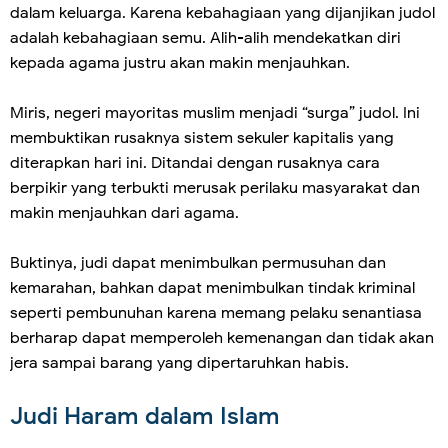
dalam keluarga. Karena kebahagiaan yang dijanjikan judol
adalah kebahagiaan semu. Alih-alih mendekatkan diri
kepada agama justru akan makin menjauhkan.
Miris, negeri mayoritas muslim menjadi “surga” judol. Ini
membuktikan rusaknya sistem sekuler kapitalis yang
diterapkan hari ini. Ditandai dengan rusaknya cara
berpikir yang terbukti merusak perilaku masyarakat dan
makin menjauhkan dari agama.
Buktinya, judi dapat menimbulkan permusuhan dan
kemarahan, bahkan dapat menimbulkan tindak kriminal
seperti pembunuhan karena memang pelaku senantiasa
berharap dapat memperoleh kemenangan dan tidak akan
jera sampai barang yang dipertaruhkan habis.
Judi Haram dalam Islam