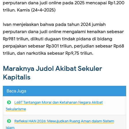
perputaran dana judi online pada 2025 mencapai Rp1.200
triliun. Kamis (24-4-2025)
Ivan menjelaskan bahwa pada tahun 2024 jumlah
perputaran dana judi online mengalami kenaikan sebesar
Rp981 triliun, diikuti dugaan tindak pidana di bidang
perpajakan sebesar Rp301 triliun, perjudian sebesar Rp68
triliun, dan narkotika sebesar Rp9,75 triliun.
Maraknya Judol Akibat Sekuler
Kapitalis
Baca Juga
L6BT Tantangan Moral dan Ketahanan Negara Akibat
Sekularisme
Refleksi HAN 2026: Mewujudkan Ruang Aman dalam Sistem
Islam