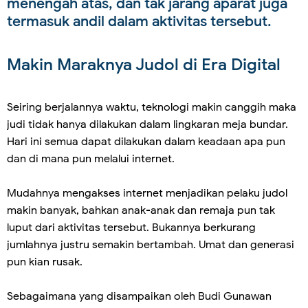
menengah atas, dan tak jarang aparat juga
termasuk andil dalam aktivitas tersebut.
Makin Maraknya Judol di Era Digital
Seiring berjalannya waktu, teknologi makin canggih maka
judi tidak hanya dilakukan dalam lingkaran meja bundar.
Hari ini semua dapat dilakukan dalam keadaan apa pun
dan di mana pun melalui internet.
Mudahnya mengakses internet menjadikan pelaku judol
makin banyak, bahkan anak-anak dan remaja pun tak
luput dari aktivitas tersebut. Bukannya berkurang
jumlahnya justru semakin bertambah. Umat dan generasi
pun kian rusak.
Sebagaimana yang disampaikan oleh Budi Gunawan