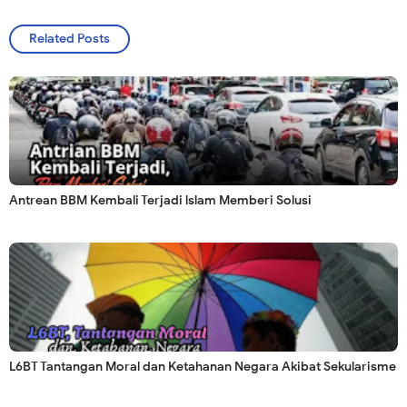
Related Posts
Antrean BBM Kembali Terjadi lslam Memberi Solusi
L6BT Tantangan Moral dan Ketahanan Negara Akibat Sekularisme