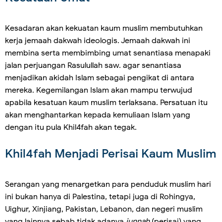
Kesadaran akan kekuatan kaum muslim membutuhkan
kerja jemaah dakwah ideologis. Jemaah dakwah ini
membina serta membimbing umat senantiasa menapaki
jalan perjuangan Rasulullah saw. agar senantiasa
menjadikan akidah Islam sebagai pengikat di antara
mereka. Kegemilangan Islam akan mampu terwujud
apabila kesatuan kaum muslim terlaksana. Persatuan itu
akan menghantarkan kepada kemuliaan Islam yang
dengan itu pula Khil4fah akan tegak.
Khil4fah Menjadi Perisai Kaum Muslim
Serangan yang menargetkan para penduduk muslim hari
ini bukan hanya di Palestina, tetapi juga di Rohingya,
Uighur, Xinjiang, Pakistan, Lebanon, dan negeri muslim
yang lainnya sebab tidak adanya
junnah
(perisai) yang