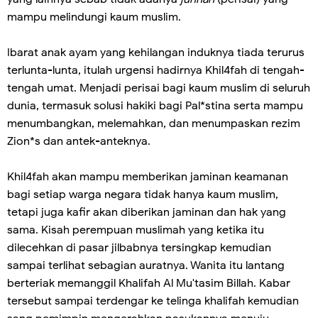
mampu melindungi kaum muslim.
Ibarat anak ayam yang kehilangan induknya tiada terurus
terlunta-lunta, itulah urgensi hadirnya Khil4fah di tengah-
tengah umat. Menjadi perisai bagi kaum muslim di seluruh
dunia, termasuk solusi hakiki bagi Pal*stina serta mampu
menumbangkan, melemahkan, dan menumpaskan rezim
Zion*s dan antek-anteknya.
Khil4fah akan mampu memberikan jaminan keamanan
bagi setiap warga negara tidak hanya kaum muslim,
tetapi juga kafir akan diberikan jaminan dan hak yang
sama. Kisah perempuan muslimah yang ketika itu
dilecehkan di pasar jilbabnya tersingkap kemudian
sampai terlihat sebagian auratnya. Wanita itu lantang
berteriak memanggil Khalifah Al Mu'tasim Billah. Kabar
tersebut sampai terdengar ke telinga khalifah kemudian