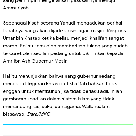
sang pemimpin mengerahkan pasukannya menuju
Ammuriyah.
Sepenggal kisah seorang Yahudi mengadukan perihal
tanahnya yang akan dijadikan sebagai masjid. Respons
Umar bin Khatab ketika beliau menjadi khalifah sangat
marah. Beliau kemudian memberikan tulang yang sudah
tercoret oleh sebilah pedang untuk dikirimkan kepada
Amr Ibn Ash Gubernur Mesir.
Hal itu menunjukkan bahwa sang gubernur sedang
mendapat teguran keras dari khalifah bahkan tidak
enggan untuk membunuh jika tidak berlaku adil. Inilah
gambaran keadilan dalam sistem Islam yang tidak
memandang ras, suku, dan agama. Wallahualam
bissawab.[
Dara/MKC
]