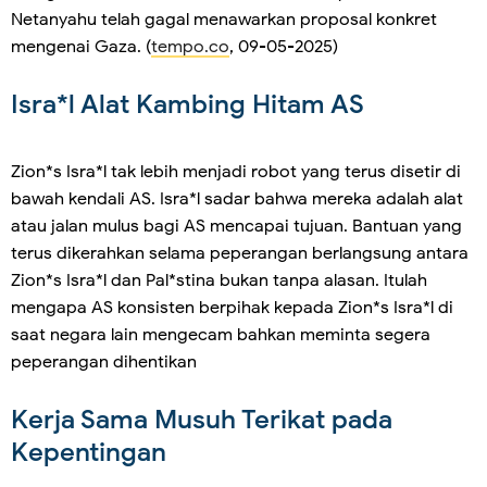
Netanyahu telah gagal menawarkan proposal konkret
mengenai Gaza. (
tempo.co
, 09-05-2025)
Isra*l Alat Kambing Hitam AS
Zion*s Isra*l tak lebih menjadi robot yang terus disetir di
bawah kendali AS. Isra*l sadar bahwa mereka adalah alat
atau jalan mulus bagi AS mencapai tujuan. Bantuan yang
terus dikerahkan selama peperangan berlangsung antara
Zion*s Isra*l dan Pal*stina bukan tanpa alasan. Itulah
mengapa AS konsisten berpihak kepada Zion*s Isra*l di
saat negara lain mengecam bahkan meminta segera
peperangan dihentikan
Kerja Sama Musuh Terikat pada
Kepentingan