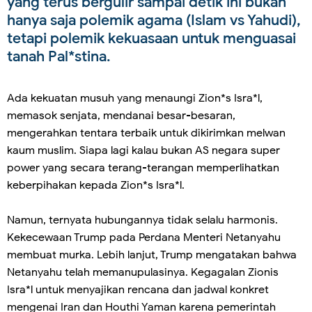
yang terus bergulir sampai detik ini bukan
hanya saja polemik agama (Islam vs Yahudi),
tetapi polemik kekuasaan untuk menguasai
tanah Pal*stina.
Ada kekuatan musuh yang menaungi Zion*s Isra*l,
memasok senjata, mendanai besar-besaran,
mengerahkan tentara terbaik untuk dikirimkan melwan
kaum muslim. Siapa lagi kalau bukan AS negara super
power yang secara terang-terangan memperlihatkan
keberpihakan kepada Zion*s Isra*l.
Namun, ternyata hubungannya tidak selalu harmonis.
Kekecewaan Trump pada Perdana Menteri Netanyahu
membuat murka. Lebih lanjut, Trump mengatakan bahwa
Netanyahu telah memanupulasinya. Kegagalan Zionis
Isra*l untuk menyajikan rencana dan jadwal konkret
mengenai Iran dan Houthi Yaman karena pemerintah