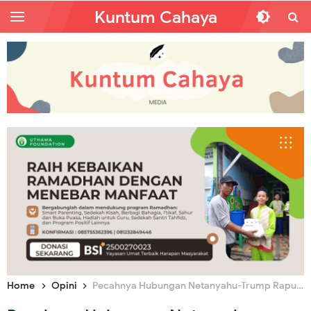
Kuntum Cahaya
Home
Opini
Pecahnya Hubungan Netanyahu-Trump Rapuhnya Persatuan Musuh Islam