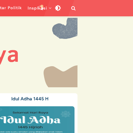
ar Politik
Inspirasi
Idul Adha 1445 H