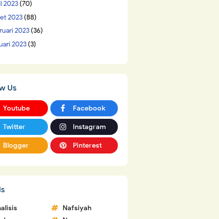
il 2023
(70)
et 2023
(88)
ruari 2023
(36)
uari 2023
(3)
ow Us
Youtube
Facebook
Twitter
Instagram
Blogger
Pinterest
ls
alisis
Nafsiyah