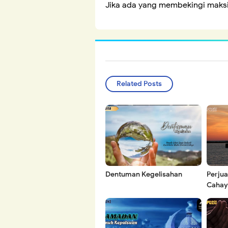
Jika ada yang membekingi maksiat
Related Posts
Dentuman Kegelisahan
Perju
Cahay