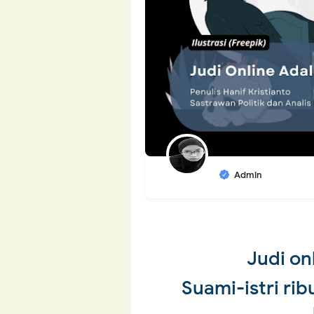
Admin
Judi on
Suami-istri ri