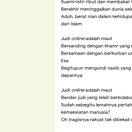
Suami-istri ribut dan membakar
Berakhir meninggalkan dunia s
Aduh, berat nian dalam kehidupa
dari Islam
Judi
online
adalah maut
Bersanding dengan khamr yang
Bersamaan dengan berkurban unt
Esa
Begitupun mengundi nasib yang
depannya
Judi
online
adalah maut
Bandar judi yang telah berkola
Sudah sebegitu lemahnya pertah
kemaksiatan manusia?
Oh tragisnya rakyat tak dibekali