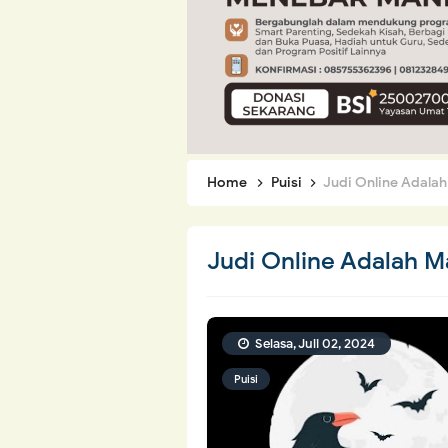
Home
Puisi
Judi Online Adala
Judi Online Adalah M
Selasa, Juli 02, 2024
Puisi