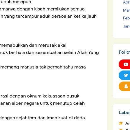
 tubuh melepuh
Apr
elamanya dengan kisah memilukan semua
Mar
n yang tercampur aduk persoalan ketika jauh
Feb
Jan
 memabukkan dan merusak akal
Foll
uk berhala dan sesembahan selain Allah Yang
 memang manusia tak pernah tahu masa
borasi dengan oknum kekuasaan busuk
anan siber negara untuk menutup celah
Labe
 dengan sejahtera dan iman kuat di dada
An