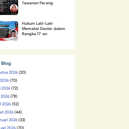
Tawanan Perang
Hukum Laki-Laki
Memakai Daster dalam
Rangka 17-an
 Blog
stus 2026
(20)
i 2026
(70)
i 2026
(72)
 2026
(78)
il 2026
(52)
et 2026
(44)
ruari 2026
(33)
uari 2026
(70)