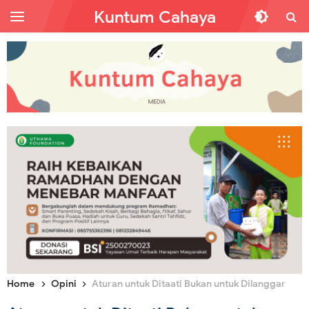
Kuntum Cahaya
Home
Opini
Aturan untuk Ditaati Bukan untuk Dilanggar