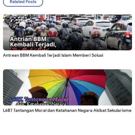
Related Posts
Antrean BBM Kembali Terjadi lslam Memberi Solusi
L6BT Tantangan Moral dan Ketahanan Negara Akibat Sekularisme