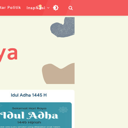
ar Politik
Inspirasi
Idul Adha 1445 H