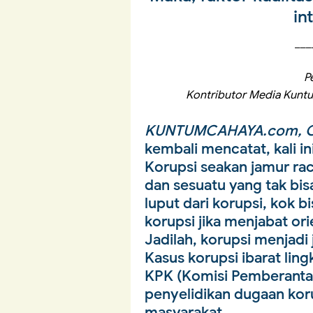
in
___
P
Kontributor Media Kuntu
KUNTUMCAHAYA.com, O
kembali mencatat, kali ini
Korupsi seakan jamur ra
dan sesuatu yang tak bis
luput dari korupsi, kok 
korupsi jika menjabat or
Jadilah, korupsi menjadi 
Kasus korupsi ibarat lin
KPK (Komisi Pemberanta
penyelidikan dugaan koru
masyarakat.