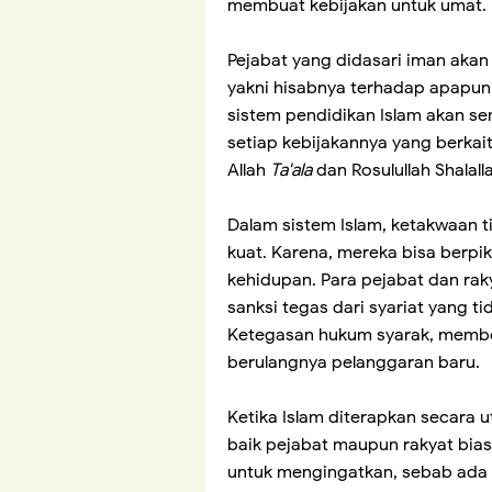
membuat kebijakan untuk umat.
Pejabat yang didasari iman akan
yakni hisabnya terhadap apapun 
sistem pendidikan Islam akan s
setiap kebijakannya yang berkai
Allah
Ta'ala
dan Rosulullah Shalall
Dalam sistem Islam, ketakwaan ti
kuat. Karena, mereka bisa berp
kehidupan. Para pejabat dan rak
sanksi tegas dari syariat yang ti
Ketegasan hukum syarak, memb
berulangnya pelanggaran baru.
Ketika Islam diterapkan secara u
baik pejabat maupun rakyat bias
untuk mengingatkan, sebab ada 