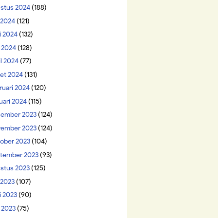
stus 2024
(188)
i 2024
(121)
i 2024
(132)
 2024
(128)
il 2024
(77)
et 2024
(131)
ruari 2024
(120)
uari 2024
(115)
ember 2023
(124)
ember 2023
(124)
ober 2023
(104)
tember 2023
(93)
stus 2023
(125)
 2023
(107)
i 2023
(90)
 2023
(75)