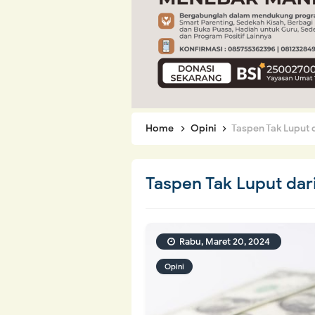
Home
Opini
Taspen Tak Luput 
Taspen Tak Luput dari
Rabu, Maret 20, 2024
Opini