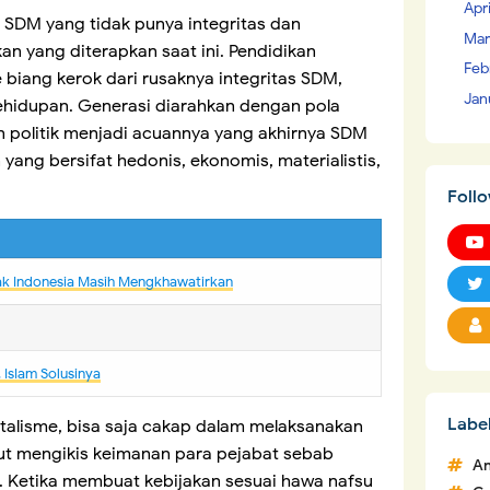
Apr
i SDM yang tidak punya integritas dan
Mar
an yang diterapkan saat ini. Pendidikan
Feb
 biang kerok dari rusaknya integritas SDM,
Jan
hidupan. Generasi diarahkan dengan pola
n politik menjadi acuannya yang akhirnya SDM
yang bersifat hedonis, ekonomis, materialistis,
Foll
ak Indonesia Masih Mengkhawatirkan
IsIam Solusinya
Labe
pitalisme, bisa saja cakap dalam melaksanakan
ut mengikis keimanan para pejabat sebab
An
. Ketika membuat kebijakan sesuai hawa nafsu