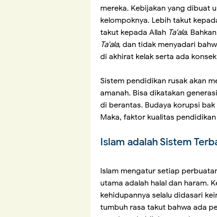
mereka. Kebijakan yang dibuat u
kelompoknya. Lebih takut kepada
takut kepada Allah
Ta'ala
. Bahkan
Ta'ala
, dan tidak menyadari bah
di akhirat kelak serta ada konse
Sistem pendidikan rusak akan me
amanah. Bisa dikatakan generasi
di berantas. Budaya korupsi bak
Maka, faktor kualitas pendidika
Islam adalah Sistem Terb
Islam mengatur setiap perbuata
utama adalah halal dan haram. Ke
kehidupannya selalu didasari ke
tumbuh rasa takut bahwa ada 