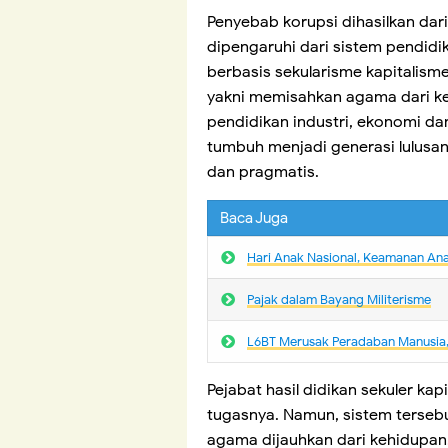
Penyebab korupsi dihasilkan dar
dipengaruhi dari sistem pendidik
berbasis sekularisme kapitalisme
yakni memisahkan agama dari ke
pendidikan industri, ekonomi da
tumbuh menjadi generasi lulusan 
dan pragmatis.
Baca Juga
Hari Anak Nasional, Keamanan An
Pajak dalam Bayang Militerisme
L6BT Merusak Peradaban Manusia, 
Pejabat hasil didikan sekuler ka
tugasnya. Namun, sistem terseb
agama dijauhkan dari kehidupan