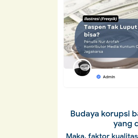
Admin
Budaya korupsi b
yang 
Maka, faktor kualit