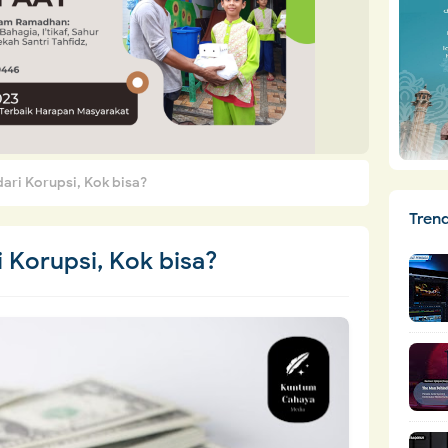
dari Korupsi, Kok bisa?
Tren
 Korupsi, Kok bisa?