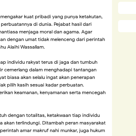
 mengakar kuat pribadi yang punya ketakutan,
perbuatannya di dunia. Pejabat hasil dari
enantiasa menjaga moral dan agama. Agar
tan dengan umat tidak melenceng dari perintah
ahu Alaihi Wassallam.
ap individu rakyat terus di jaga dan tumbuh
ikir cemerlang dalam menghadapi tantangan
yat biasa akan selalu ingat akan penerapan
dak pilih kasih sesuai kadar perbuatan.
erikan keamanan, kenyamanan serta mencegah
tuh dengan totalitas, ketakwaan tiap individu
a akan terlindungi. Ditambah peran masyarakat
perintah amar makruf nahi munkar, juga hukum