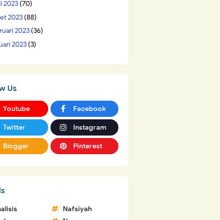
il 2023
(70)
et 2023
(88)
ruari 2023
(36)
uari 2023
(3)
ow Us
Youtube
Facebook
Twitter
Instagram
Blogger
Pinterest
ls
alisis
Nafsiyah