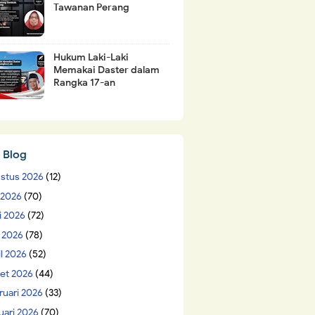
Tawanan Perang
Hukum Laki-Laki
Memakai Daster dalam
Rangka 17-an
 Blog
stus 2026
(12)
i 2026
(70)
i 2026
(72)
 2026
(78)
il 2026
(52)
et 2026
(44)
ruari 2026
(33)
uari 2026
(70)