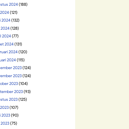
stus 2024
(188)
i 2024
(121)
i 2024
(132)
 2024
(128)
il 2024
(77)
et 2024
(131)
ruari 2024
(120)
uari 2024
(115)
ember 2023
(124)
ember 2023
(124)
ober 2023
(104)
tember 2023
(93)
stus 2023
(125)
 2023
(107)
i 2023
(90)
 2023
(75)