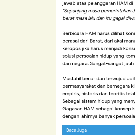
jawab atas pelanggaran HAM di 
"Sepanjang masa pemerintahan 
berat masa lalu dan itu gagal di
Berbicara HAM harus dilihat ko
berasal dari Barat, dari akal ma
keropos jika harus menjadi kon
solusi persoalan hidup yang kom
dan negara. Sangat-sangat jauh
Mustahil benar dan terwujud adi
bermasyarakat dan bernegara ki
empiris, historis dan teoritis te
Sebagai sistem hidup yang menye
Gagasan HAM sebagai konsep ke
dengan lahirnya banyak persoalan
Baca Juga