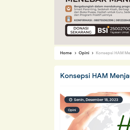
Home
Opini
Konsepsi HAM Men
Konsepsi HAM Menjau
Senin, Desember 18, 2023
Opini