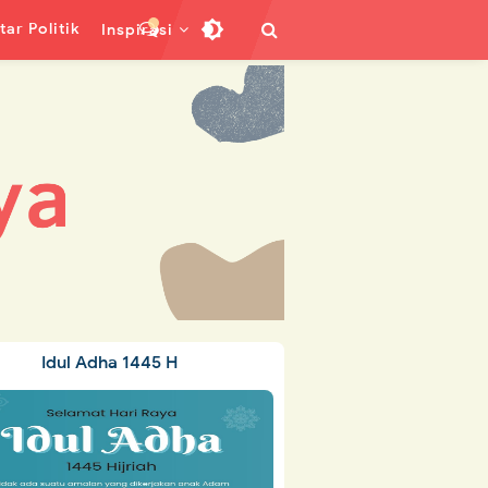
ar Politik
Inspirasi
Idul Adha 1445 H