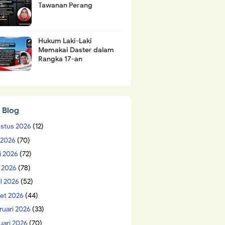
Tawanan Perang
Hukum Laki-Laki
Memakai Daster dalam
Rangka 17-an
 Blog
stus 2026
(12)
i 2026
(70)
i 2026
(72)
 2026
(78)
il 2026
(52)
et 2026
(44)
ruari 2026
(33)
uari 2026
(70)