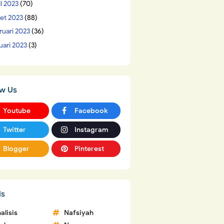
il 2023
(70)
et 2023
(88)
ruari 2023
(36)
uari 2023
(3)
ow Us
Youtube
Facebook
Twitter
Instagram
Blogger
Pinterest
ls
alisis
Nafsiyah