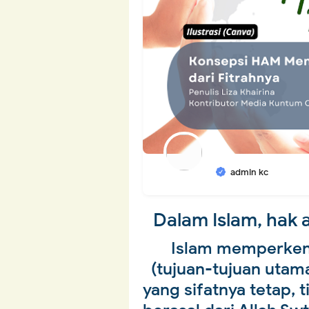
admin kc
Dalam Islam, hak 
Islam memperken
(tujuan-tujuan utam
yang sifatnya tetap,