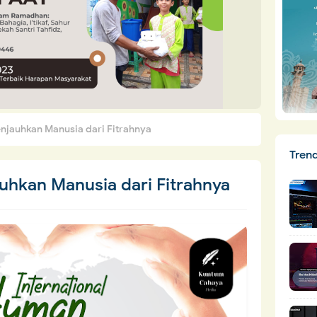
jauhkan Manusia dari Fitrahnya
Tren
hkan Manusia dari Fitrahnya