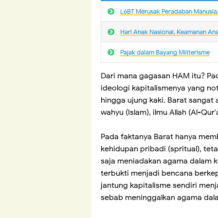
L6BT Merusak Peradaban Manusia, 
Hari Anak Nasional, Keamanan An
Pajak dalam Bayang Militerisme
Dari mana gagasan HAM itu? Pa
ideologi kapitalismenya yang n
hingga ujung kaki. Barat sangat a
wahyu (Islam), ilmu Allah (Al-Qur'
Pada faktanya Barat hanya mem
kehidupan pribadi (spritual), tet
saja meniadakan agama dalam ke
terbukti menjadi bencana berke
jantung kapitalisme sendiri me
sebab meninggalkan agama dala