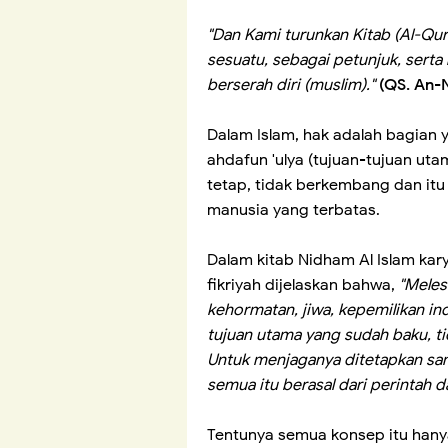
"Dan Kami turunkan Kitab (Al-Qu
sesuatu, sebagai petunjuk, sert
berserah diri (muslim)."
(QS. An-N
Dalam Islam, hak adalah bagian
ahdafun 'ulya (tujuan-tujuan ut
tetap, tidak berkembang dan itu 
manusia yang terbatas.
Dalam kitab Nidham Al Islam kar
fikriyah dijelaskan bahwa,
"Meles
kehormatan, jiwa, kepemilikan i
tujuan utama yang sudah baku, t
Untuk menjaganya ditetapkan sa
semua itu berasal dari perintah da
Tentunya semua konsep itu hanya