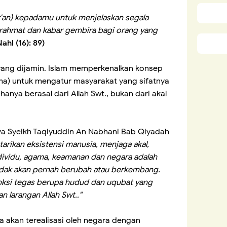
r'an) kepadamu untuk menjelaskan segala
a rahmat dan kabar gembira bagi orang yang
ahl (16): 89)
 yang dijamin. Islam memperkenalkan konsep
ama) untuk mengatur masyarakat yang sifatnya
hanya berasal dari Allah Swt., bukan dari akal
ya Syeikh Taqiyuddin An Nabhani Bab Qiyadah
tarikan eksistensi manusia, menjaga akal,
ndividu, agama, keamanan dan negara adalah
idak akan pernah berubah atau berkembang.
nksi tegas berupa hudud dan uqubat yang
n larangan Allah Swt.."
 akan terealisasi oleh negara dengan