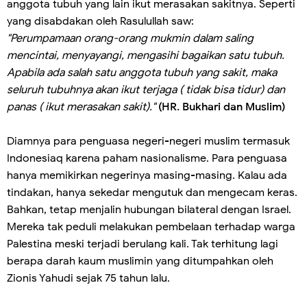
anggota tubuh yang lain ikut merasakan sakitnya. Seperti
yang disabdakan oleh Rasulullah saw:
"Perumpamaan orang-orang mukmin dalam saling
mencintai, menyayangi, mengasihi bagaikan satu tubuh.
Apabila ada salah satu anggota tubuh yang sakit, maka
seluruh tubuhnya akan ikut terjaga ( tidak bisa tidur) dan
panas ( ikut merasakan sakit)."
(HR. Bukhari dan Muslim)
Diamnya para penguasa negeri-negeri muslim termasuk
Indonesiaq karena paham nasionalisme. Para penguasa
hanya memikirkan negerinya masing-masing. Kalau ada
tindakan, hanya sekedar mengutuk dan mengecam keras.
Bahkan, tetap menjalin hubungan bilateral dengan Israel.
Mereka tak peduli melakukan pembelaan terhadap warga
Palestina meski terjadi berulang kali. Tak terhitung lagi
berapa darah kaum muslimin yang ditumpahkan oleh
Zionis Yahudi sejak 75 tahun lalu.