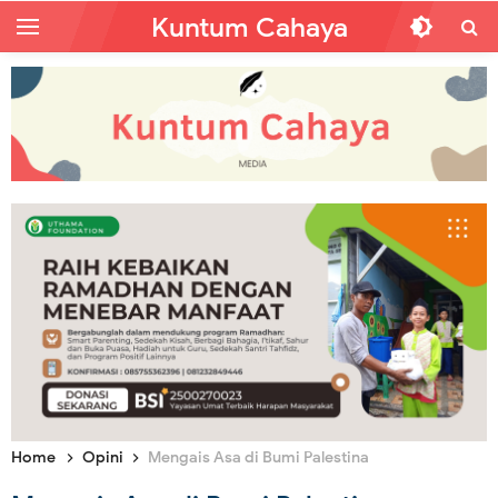
Kuntum Cahaya
Home
Opini
Mengais Asa di Bumi Palestina