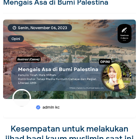
Mengais Asa di Bumi Palestina
Senin, November 06, 2023
Opini
admin kc
Kesempatan untuk melakukan
jihad bagi kaum muslimin saat ini