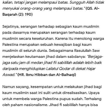
kalian, tetapi jangan melampaui batas. Sungguh Allah tidak
menyukai orang-orang yang melampaui batas."
(QS. Al-
Baqarah (2): 190)
Sejatinya, serangan terhadap sebagian kaum muslimin
pada dasarnya merupakan serangan terhadap kaum
muslimin secara keseluruhan. Karena itu menolong warga
Palestina merupakan sebuah kewajiban bagi kaum
muslimin di seluruh dunia. Sebagaimana Rasulullah Saw
menjelaskan keutamaan jihad dalam sabdanya:
"Berjaga-
jaga satu jam di medan jihad fii sabilillah adalah lebih baik
daripada menghidupkan Lailatul Qodar di dekat Hajar
Aswad."
(HR. Ibnu Hibban dan Al-Baihaqi)
Namun sayang, kesempatan untuk melakukan jihad bagi
kaum muslimin saat ini sulit untuk direalisasikan. Upaya
untuk membela warga Palestina pupus sudah. Terhalang
oleh paham nasionalisme. Jihad fi sabilillah hanya bisa