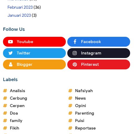
Februari 2023
(36)
Januari 2023
(3)
Follow Us
Youtube
Facebook
Twitter
Instagram
Blogger
Pinterest
Labels
Analisis
Nafsiyah
Cerbung
News
Cerpen
Opini
Doa
Parenting
family
Puisi
Fikih
Reportase