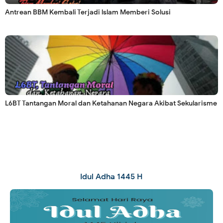
Antrean BBM Kembali Terjadi lslam Memberi Solusi
L6BT Tantangan Moral dan Ketahanan Negara Akibat Sekularisme
Idul Adha 1445 H