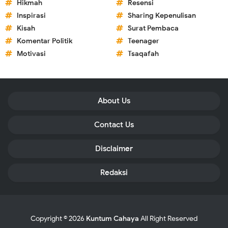
Hikmah
Resensi
Inspirasi
Sharing Kepenulisan
Kisah
Surat Pembaca
Komentar Politik
Teenager
Motivasi
Tsaqafah
About Us
Contact Us
Disclaimer
Redaksi
Copyright ©
2026
Kuntum Cahaya
All Right Reserved