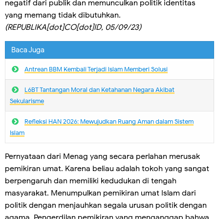
negatif dari publik dan memunculkan politik identitas
yang memang tidak dibutuhkan.
(REPUBLIKA[dot]CO[dot]ID, 05/09/23)
Baca Juga
Antrean BBM Kembali Terjadi lslam Memberi Solusi
L6BT Tantangan Moral dan Ketahanan Negara Akibat
Sekularisme
Refleksi HAN 2026: Mewujudkan Ruang Aman dalam Sistem
Islam
Pernyataan dari Menag yang secara perlahan merusak
pemikiran umat. Karena beliau adalah tokoh yang sangat
berpengaruh dan memiliki kedudukan di tengah
masyarakat. Menumpulkan pemikiran umat Islam dari
politik dengan menjauhkan segala urusan politik dengan
agama. Pengerdilan pemikiran yang menganggap bahwa