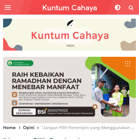
Kuntum Cahaya
Home
Opini
"Jangan Pilih Pemimpin yang Menggunakan Agama sebagai Alat Politik", Bukti Sekularisme Negeri