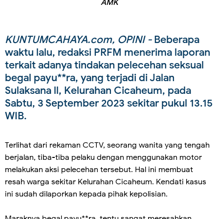
AMK
KUNTUMCAHAYA.com, OPINI -
Beberapa
waktu lalu, redaksi PRFM menerima laporan
terkait adanya tindakan pelecehan seksual
begal payu**ra, yang terjadi di Jalan
Sulaksana ll, Kelurahan Cicaheum, pada
Sabtu, 3 September 2023 sekitar pukul 13.15
WIB.
Terlihat dari rekaman CCTV, seorang wanita yang tengah
berjalan, tiba-tiba pelaku dengan menggunakan motor
melakukan aksi pelecehan tersebut. Hal ini membuat
resah warga sekitar Kelurahan Cicaheum. Kendati kasus
ini sudah dilaporkan kepada pihak kepolisian.
Maraknya begal payu**ra, tentu sangat meresahkan