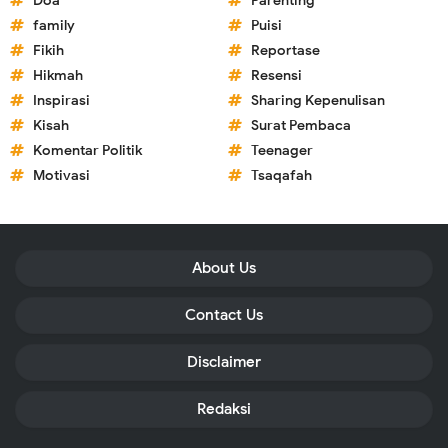
Doa
Parenting
family
Puisi
Fikih
Reportase
Hikmah
Resensi
Inspirasi
Sharing Kepenulisan
Kisah
Surat Pembaca
Komentar Politik
Teenager
Motivasi
Tsaqafah
About Us
Contact Us
Disclaimer
Redaksi