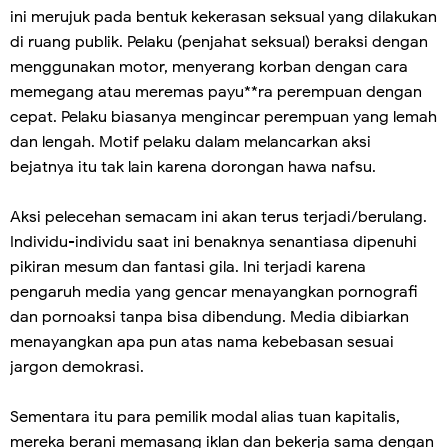
ini merujuk pada bentuk kekerasan seksual yang dilakukan
di ruang publik. Pelaku (penjahat seksual) beraksi dengan
menggunakan motor, menyerang korban dengan cara
memegang atau meremas payu**ra perempuan dengan
cepat. Pelaku biasanya mengincar perempuan yang lemah
dan lengah. Motif pelaku dalam melancarkan aksi
bejatnya itu tak lain karena dorongan hawa nafsu.
Aksi pelecehan semacam ini akan terus terjadi/berulang.
Individu-individu saat ini benaknya senantiasa dipenuhi
pikiran mesum dan fantasi gila. Ini terjadi karena
pengaruh media yang gencar menayangkan pornografi
dan pornoaksi tanpa bisa dibendung. Media dibiarkan
menayangkan apa pun atas nama kebebasan sesuai
jargon demokrasi.
Sementara itu para pemilik modal alias tuan kapitalis,
mereka berani memasang iklan dan bekerja sama dengan