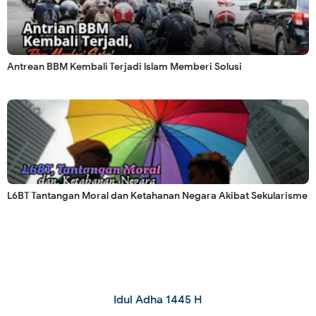
Antrean BBM Kembali Terjadi lslam Memberi Solusi
L6BT Tantangan Moral dan Ketahanan Negara Akibat Sekularisme
Idul Adha 1445 H