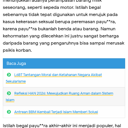
menunjukkan adanya perampasan barang milik
seseorang, seperti sepeda motor. Istilah begal
sebenarnya tidak tepat digunakan untuk merujuk pada
kasus kekerasan seksual berupa peremasan payu**ra,
karena payu**ra bukanlah benda atau barang. Namun
kehormatan yang dilecehkan ini justru sangat berharga
daripada barang yang pengaruhnya bisa sampai merusak
psikis korban.
Baca Juga
L6BT Tantangan Moral dan Ketahanan Negara Akibat
Sekularisme
Refleksi HAN 2026: Mewujudkan Ruang Aman dalam Sistem
Islam
Antrean BBM Kembali Terjadi lslam Memberi Solusi
Istilah begal payu**ra akhir-akhir ini menjadi populer, hal