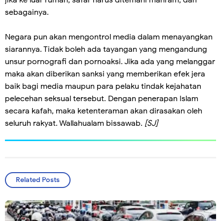
jika ke luar rumah, safar harus ditemani mahram, dan
sebagainya.
Negara pun akan mengontrol media dalam menayangkan
siarannya. Tidak boleh ada tayangan yang mengandung
unsur pornografi dan pornoaksi. Jika ada yang melanggar
maka akan diberikan sanksi yang memberikan efek jera
baik bagi media maupun para pelaku tindak kejahatan
pelecehan seksual tersebut. Dengan penerapan Islam
secara kafah, maka ketenteraman akan dirasakan oleh
seluruh rakyat. Wallahualam bissawab.
[SJ]
Related Posts