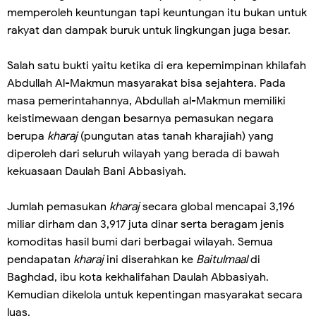
memperoleh keuntungan tapi keuntungan itu bukan untuk
rakyat dan dampak buruk untuk lingkungan juga besar.
Salah satu bukti yaitu ketika di era kepemimpinan khilafah
Abdullah Al-Makmun masyarakat bisa sejahtera. Pada
masa pemerintahannya, Abdullah al-Makmun memiliki
keistimewaan dengan besarnya pemasukan negara
berupa
kharaj
(pungutan atas tanah kharajiah) yang
diperoleh dari seluruh wilayah yang berada di bawah
kekuasaan Daulah Bani Abbasiyah.
Jumlah pemasukan
kharaj
secara global mencapai 3,196
miliar dirham dan 3,917 juta dinar serta beragam jenis
komoditas hasil bumi dari berbagai wilayah. Semua
pendapatan
kharaj
ini diserahkan ke
Baitulmaal
di
Baghdad, ibu kota kekhalifahan Daulah Abbasiyah.
Kemudian dikelola untuk kepentingan masyarakat secara
luas.