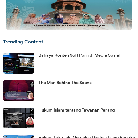
Trending Content
Bahaya Konten Soft Porn di Media Sosial
The Man Behind The Scene
Hukum Islam tentang Tawanan Perang
Hukum Laki-Laki Memakai Daster dalam Rangka