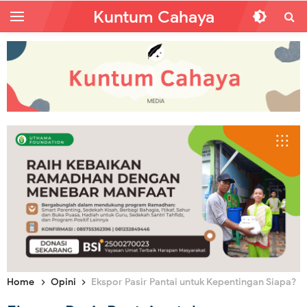
Kuntum Cahaya
Home
Opini
Ekspor Pasir Pantai untuk Kepentingan Siapa?