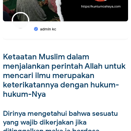
admin kc
Ketaatan Muslim dalam
menjalankan perintah Allah untuk
mencari ilmu merupakan
keterikatannya dengan hukum-
hukum-Nya
Dirinya mengetahui bahwa sesuatu
yang wajib dikerjakan jika
ditinggalkan maka ia berdosa