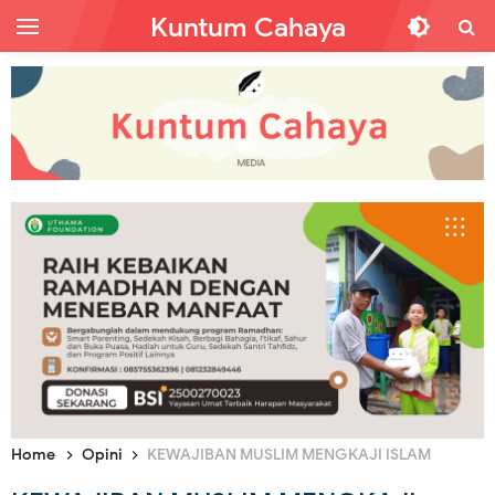
Kuntum Cahaya
Home
Opini
KEWAJIBAN MUSLIM MENGKAJI ISLAM