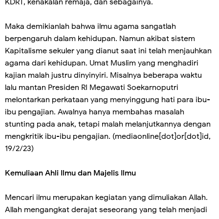
KDRT, kenakalan remaja, dan sebagainya.
Maka demikianlah bahwa ilmu agama sangatlah
berpengaruh dalam kehidupan. Namun akibat sistem
Kapitalisme sekuler yang dianut saat ini telah menjauhkan
agama dari kehidupan. Umat Muslim yang menghadiri
kajian malah justru dinyinyiri. Misalnya beberapa waktu
lalu mantan Presiden RI Megawati Soekarnoputri
melontarkan perkataan yang menyinggung hati para ibu-
ibu pengajian. Awalnya hanya membahas masalah
stunting pada anak, tetapi malah melanjutkannya dengan
mengkritik ibu-ibu pengajian. (mediaonline[dot]or[dot]id,
19/2/23)
Kemuliaan Ahli Ilmu dan Majelis Ilmu
Mencari ilmu merupakan kegiatan yang dimuliakan Allah.
Allah mengangkat derajat seseorang yang telah menjadi