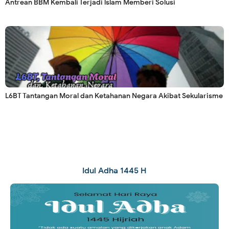
Antrean BBM Kembali Terjadi lslam Memberi Solusi
L6BT Tantangan Moral dan Ketahanan Negara Akibat Sekularisme
Idul Adha 1445 H