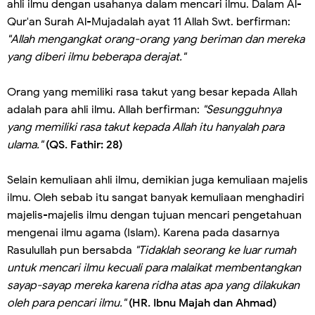
ahli ilmu dengan usahanya dalam mencari ilmu. Dalam Al-
Qur'an Surah Al-Mujadalah ayat 11 Allah Swt. berfirman:
"Allah mengangkat orang-orang yang beriman dan mereka
yang diberi ilmu beberapa derajat."
Orang yang memiliki rasa takut yang besar kepada Allah
adalah para ahli ilmu. Allah berfirman:
"Sesungguhnya
yang memiliki rasa takut kepada Allah itu hanyalah para
ulama."
(QS. Fathir: 28)
Selain kemuliaan ahli ilmu, demikian juga kemuliaan majelis
ilmu. Oleh sebab itu sangat banyak kemuliaan menghadiri
majelis-majelis ilmu dengan tujuan mencari pengetahuan
mengenai ilmu agama (Islam). Karena pada dasarnya
Rasulullah pun bersabda
"Tidaklah seorang ke luar rumah
untuk mencari ilmu kecuali para malaikat membentangkan
sayap-sayap mereka karena ridha atas apa yang dilakukan
oleh para pencari ilmu."
(HR. Ibnu Majah dan Ahmad)