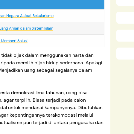
nan Negara Akibat Sekularisme
uang Aman dalam Sistem Islam
m Memberi Solusi
g tidak bijak dalam menggunakan harta dan
ipada memilih bijak hidup sederhana. Apalagi
Menjadikan uang sebagai segalanya dalam
esta demokrasi lima tahunan, uang bisa
agar terpilih. Biasa terjadi pada calon
odal untuk mendanai kampanyenya. Dibutuhkan
gar kepentingannya terakomodasi melalui
utualisme pun terjadi di antara pengusaha dan