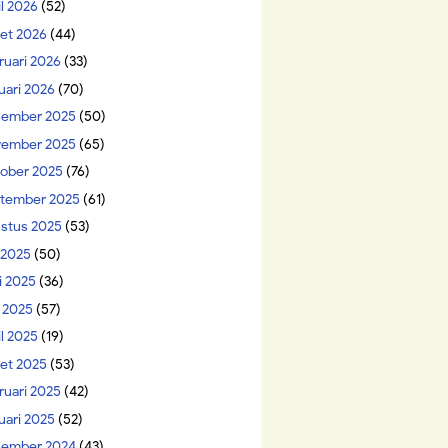
il 2026
(52)
et 2026
(44)
ruari 2026
(33)
uari 2026
(70)
ember 2025
(50)
ember 2025
(65)
ober 2025
(76)
tember 2025
(61)
stus 2025
(53)
i 2025
(50)
i 2025
(36)
 2025
(57)
il 2025
(19)
et 2025
(53)
ruari 2025
(42)
uari 2025
(52)
ember 2024
(43)