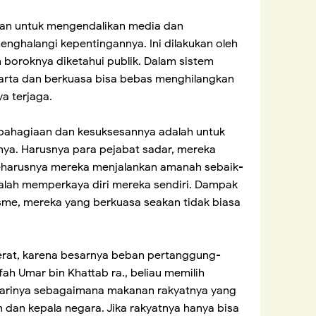
aan untuk mengendalikan media dan
ghalangi kepentingannya. Ini dilakukan oleh
n boroknya diketahui publik. Dalam sistem
harta dan berkuasa bisa bebas menghilangkan
ya terjaga.
kebahagiaan dan kesuksesannya adalah untuk
ya. Harusnya para pejabat sadar, mereka
 seharusnya mereka menjalankan amanah sebaik-
malah memperkaya diri mereka sendiri. Dampak
isme, mereka yang berkuasa seakan tidak biasa
rat, karena besarnya beban pertanggung-
ah Umar bin Khattab ra., beliau memilih
arinya sebagaimana makanan rakyatnya yang
n dan kepala negara. Jika rakyatnya hanya bisa