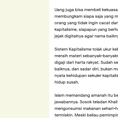
Uang juga bisa membeli kekuas
membungkam siapa saja yang men
orang yang tidak ingin cacat da
kapitalisme, siapapun yang ber
jejak digitalnya agar nama baikn
Sistem Kapitalisme tolak ukur 
meraih materi sebanyak-banyakn
digaji dari harta rakyat. Sudah
baiknya, dan sadar diri, bukan 
nyata kehidupan sekuler kapital
hidup susah.
Islam memandang amanah itu be
jawabannya. Sosok teladan Khalif
mengonsumsi makanan sehari-h
termiskin. Meski beliau pemimpi