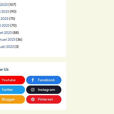
 2023
(107)
i 2023
(90)
 2023
(75)
il 2023
(70)
et 2023
(88)
ruari 2023
(36)
uari 2023
(3)
ow Us
Youtube
Facebook
Twitter
Instagram
Blogger
Pinterest