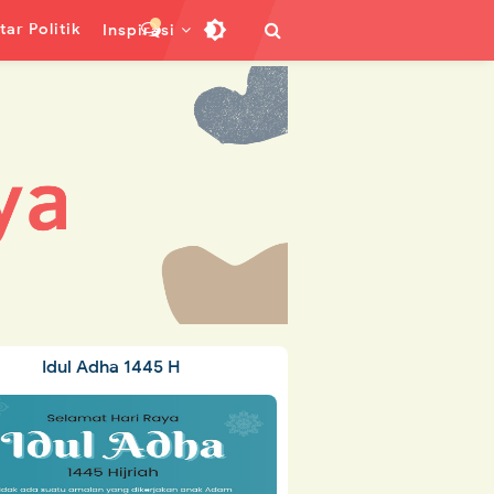
ar Politik
Inspirasi
Idul Adha 1445 H