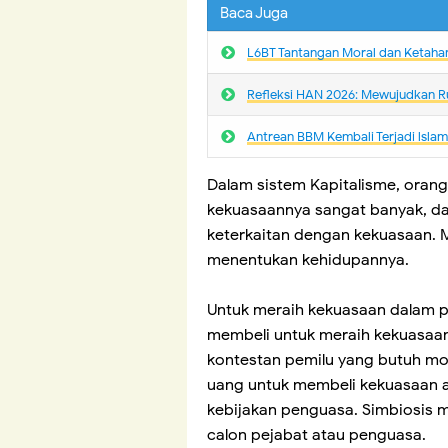
Baca Juga
L6BT Tantangan Moral dan Ketaha
Refleksi HAN 2026: Mewujudkan R
Antrean BBM Kembali Terjadi lsla
Dalam sistem Kapitalisme, oran
kekuasaannya sangat banyak, dar
keterkaitan dengan kekuasaan. 
menentukan kehidupannya.
Untuk meraih kekuasaan dalam p
membeli untuk meraih kekuasaan, 
kontestan pemilu yang butuh m
uang untuk membeli kekuasaan a
kebijakan penguasa. Simbiosis m
calon pejabat atau penguasa.