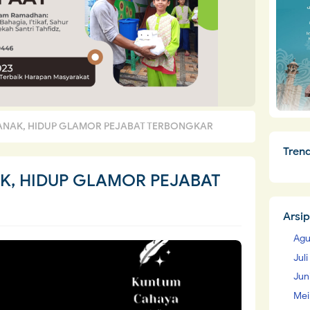
ANAK, HIDUP GLAMOR PEJABAT TERBONGKAR
Tren
K, HIDUP GLAMOR PEJABAT
Arsip
Agu
Jul
Jun
Mei