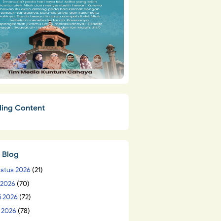
ding Content
 Blog
stus 2026
(21)
i 2026
(70)
i 2026
(72)
 2026
(78)