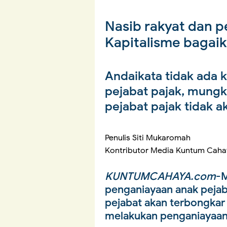
Nasib rakyat dan p
Kapitalisme bagaik
Andaikata tidak ada 
pejabat pajak, mung
pejabat pajak tidak 
Penulis Siti Mukaromah
Kontributor Media Kuntum Caha
KUNTUMCAHAYA.com
-M
penganiayaan anak pejab
pejabat akan terbongkar
melakukan penganiayaa