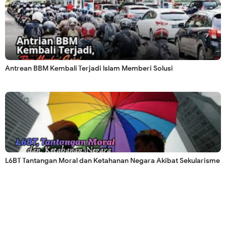
Antrean BBM Kembali Terjadi lslam Memberi Solusi
L6BT Tantangan Moral dan Ketahanan Negara Akibat Sekularisme