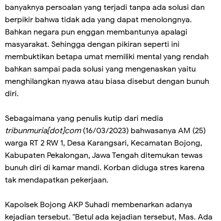
banyaknya persoalan yang terjadi tanpa ada solusi dan
berpikir bahwa tidak ada yang dapat menolongnya.
Bahkan negara pun enggan membantunya apalagi
masyarakat. Sehingga dengan pikiran seperti ini
membuktikan betapa umat memiliki mental yang rendah
bahkan sampai pada solusi yang mengenaskan yaitu
menghilangkan nyawa atau biasa disebut dengan bunuh
diri.
Sebagaimana yang penulis kutip dari media
tribunmuria[dot]com
(16/03/2023) bahwasanya AM (25)
warga RT 2 RW 1, Desa Karangsari, Kecamatan Bojong,
Kabupaten Pekalongan, Jawa Tengah ditemukan tewas
bunuh diri di kamar mandi. Korban diduga stres karena
tak mendapatkan pekerjaan.
Kapolsek Bojong AKP Suhadi membenarkan adanya
kejadian tersebut. "Betul ada kejadian tersebut, Mas. Ada