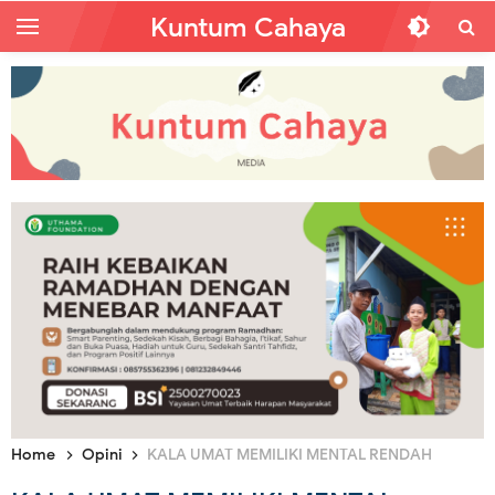
Kuntum Cahaya
Home
Opini
KALA UMAT MEMILIKI MENTAL RENDAH