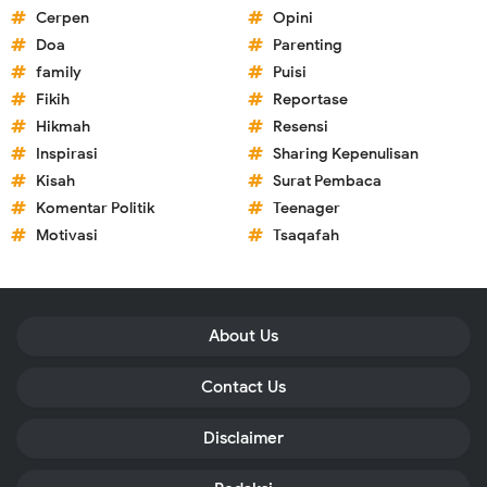
Cerpen
Opini
Doa
Parenting
family
Puisi
Fikih
Reportase
Hikmah
Resensi
Inspirasi
Sharing Kepenulisan
Kisah
Surat Pembaca
Komentar Politik
Teenager
Motivasi
Tsaqafah
About Us
Contact Us
Disclaimer