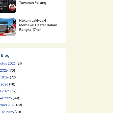
Tawanan Perang
Hukum Laki-Laki
Memakai Daster dalam
Rangka 17-an
 Blog
stus 2026
(21)
i 2026
(70)
i 2026
(72)
 2026
(78)
il 2026
(52)
et 2026
(44)
ruari 2026
(33)
uari 2026
(70)