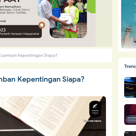
Lamban Kepentingan Siapa?
Tren
ban Kepentingan Siapa?