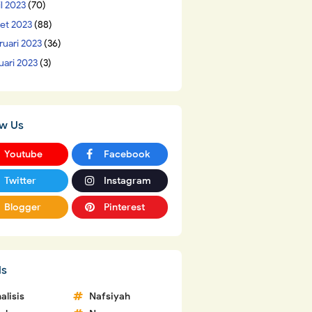
il 2023
(70)
et 2023
(88)
ruari 2023
(36)
uari 2023
(3)
ow Us
Youtube
Facebook
Twitter
Instagram
Blogger
Pinterest
ls
alisis
Nafsiyah