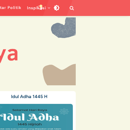
ar Politik
Inspirasi
Idul Adha 1445 H