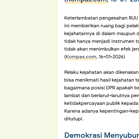
Keterlambatan pengesahan RUU 
ini memberikan ruang bagi pela
kejahatannya di dalam maupun di
tidak hanya menjadi instrumen t
tidak akan menimbulkan efek je
(
Kompas.com
, 16-01-2026)
Pelaku kejahatan akan dikenakan
bisa menikmati hasil kejahatan 
bagaimana posisi DPR apakah be
lambat dan berlarut-larutnya p
ketidakpercayaan publik kepad
Karena adanya kepentingan-kepe
ditutupi.
Demokrasi Menyubur