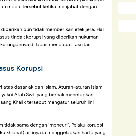
an modal tersebut ketika menjabat dengan
g diberikan pun tidak memberikan efek jera. Hal
-kasus tindak korupsi yang diberikan hukuman
kurungannya di lapas mendapat fasilitas
Kasus Korupsi
ri atas dasar akidah Islam. Aturan-aturan Islam
ik, yakni Allah Swt. yang berhak menetapkan
sang Khalik tersebut mengatur seluruh lini
am tidak sama dengan ‘mencuri’. Pelaku korupsi
ku khianat) artinya ia menggelapkan harta yang