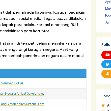
Apr
Mar
an tidak pernah ada habisnya. Korupsi bagaikan
Feb
ca maupun sosial media. Segala upaya dilakukan
Jan
 kapok para pelaku korupsi dirancang RUU
memiskinkan para koruptor.
hat jalan di tempat. Selain memiskinkan para
Foll
pat mengurangi kerugian negara. Aset yang
uk menambah penerimaan negara dalam modal
m Memberi Solusi
nan Negara Akibat Sekularisme
Labe
uang Aman dalam Sistem Islam
An