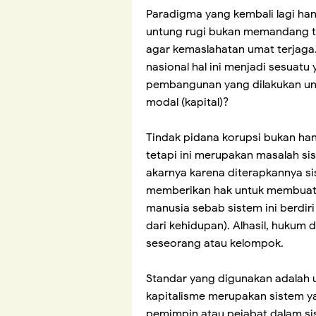
Paradigma yang kembali lagi ha
untung rugi bukan memandang tin
agar kemaslahatan umat terjag
nasional hal ini menjadi sesuatu
pembangunan yang dilakukan unt
modal (kapital)?
Tindak pidana korupsi bukan ha
tetapi ini merupakan masalah sis
akarnya karena diterapkannya si
memberikan hak untuk membuat
manusia sebab sistem ini berdir
dari kehidupan). Alhasil, hukum
seseorang atau kelompok.
Standar yang digunakan adalah u
kapitalisme merupakan sistem y
pemimpin atau pejabat dalam sis