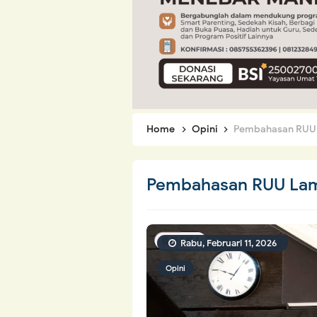
Home
Opini
Pembahasan RUU 
Pembahasan RUU Lam
Rabu, Februari 11, 2026
Opini