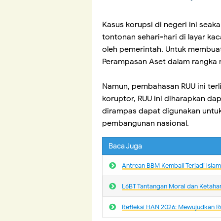
Kasus korupsi di negeri ini seak
tontonan sehari-hari di layar ka
oleh pemerintah. Untuk membuat
Perampasan Aset dalam rangka 
Namun, pembahasan RUU ini terli
koruptor, RUU ini diharapkan da
dirampas dapat digunakan unt
pembangunan nasional.
Baca Juga
Antrean BBM Kembali Terjadi lsla
L6BT Tantangan Moral dan Ketaha
Refleksi HAN 2026: Mewujudkan R