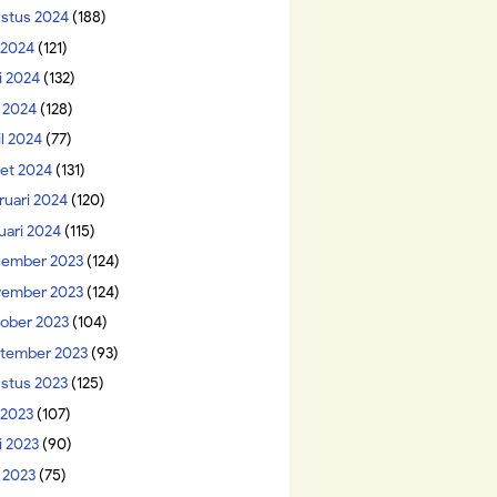
stus 2024
(188)
i 2024
(121)
i 2024
(132)
 2024
(128)
il 2024
(77)
et 2024
(131)
ruari 2024
(120)
uari 2024
(115)
ember 2023
(124)
ember 2023
(124)
ober 2023
(104)
tember 2023
(93)
stus 2023
(125)
 2023
(107)
i 2023
(90)
 2023
(75)