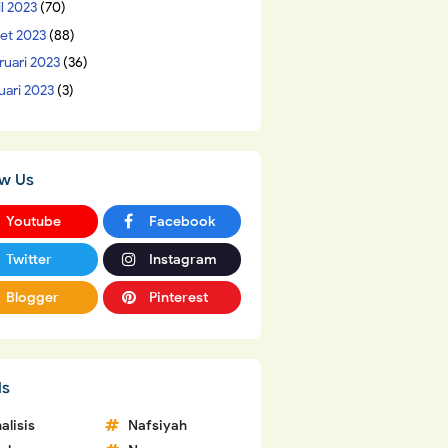
il 2023
(70)
et 2023
(88)
ruari 2023
(36)
uari 2023
(3)
ow Us
Youtube
Facebook
Twitter
Instagram
Blogger
Pinterest
ls
alisis
Nafsiyah