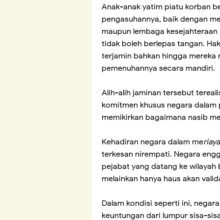
Anak-anak yatim piatu korban b
pengasuhannya, baik dengan men
maupun lembaga kesejahteraan so
tidak boleh berlepas tangan. Ha
terjamin bahkan hingga mereka
pemenuhannya secara mandiri.
Alih-alih jaminan tersebut tereal
komitmen khusus negara dalam 
memikirkan bagaimana nasib mer
Kehadiran negara dalam me
riay
terkesan nirempati. Negara eng
pejabat yang datang ke wilayah 
melainkan hanya haus akan valida
Dalam kondisi seperti ini, nega
keuntungan dari lumpur sisa-si