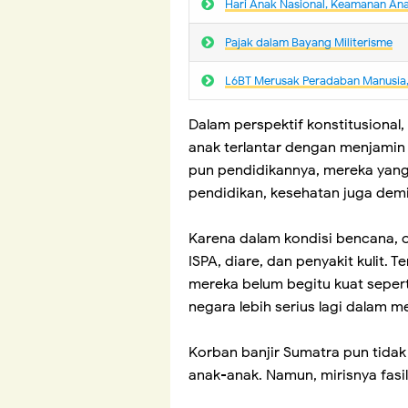
Hari Anak Nasional, Keamanan An
Pajak dalam Bayang Militerisme
L6BT Merusak Peradaban Manusia, 
Dalam perspektif konstitusional
anak terlantar dengan menjamin
pun pendidikannya, mereka yang
pendidikan, kesehatan juga demi
Karena dalam kondisi bencana, o
ISPA, diare, dan penyakit kulit.
mereka belum begitu kuat seper
negara lebih serius lagi dalam m
Korban banjir Sumatra pun tidak 
anak-anak. Namun, mirisnya fas