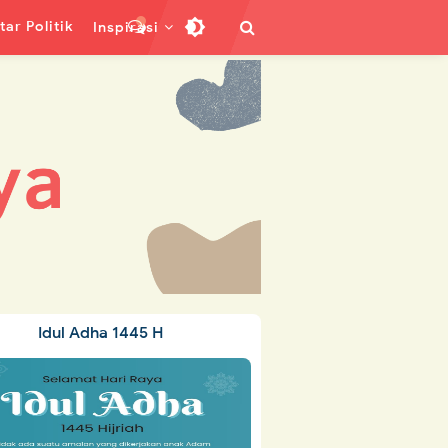
ar Politik
Inspirasi
Idul Adha 1445 H