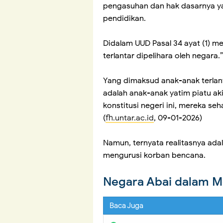
pengasuhan dan hak dasarnya ya
pendidikan.
Didalam UUD Pasal 34 ayat (1) m
terlantar dipelihara oleh negara.”
Yang dimaksud anak-anak terlant
adalah anak-anak yatim piatu aki
konstitusi negeri ini, mereka seh
(
fh.untar.ac.id
, 09-01-2026)
Namun, ternyata realitasnya ad
mengurusi korban bencana.
Negara Abai dalam M
Baca Juga