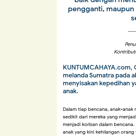
pengganti, maupun 
s
___
Penul
Kontribu
KUNTUMCAHAYA.com, 
melanda Sumatra pada akh
menyisakan kepedihan ya
anak.
Dalam tiap bencana, anak-anak 
sedikit dari mereka yang menjad
menjadi korban dalam bencana. 
anak yang kini kehilangan orang