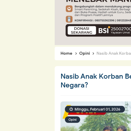
Home
Opini
Nasib Anak Korba
Nasib Anak Korban B
Negara?
Minggu, Februari 01, 2026
Opini