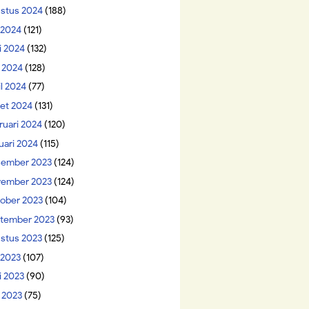
stus 2024
(188)
i 2024
(121)
i 2024
(132)
 2024
(128)
il 2024
(77)
et 2024
(131)
ruari 2024
(120)
uari 2024
(115)
ember 2023
(124)
ember 2023
(124)
ober 2023
(104)
tember 2023
(93)
stus 2023
(125)
 2023
(107)
i 2023
(90)
 2023
(75)