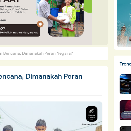
n Bencana, Dimanakah Peran Negara?
Tren
encana, Dimanakah Peran