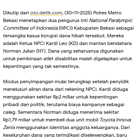
Dikutip dari
oto.detik.com
, (30-11-2025) Polres Metro
Bekasi menetapkan dua pengurus inti
National Paralympic
Committee of Indonesia
(NPCI) Kabupaten Bekasi sebagai
tersangka kasus korupsi dana hibah tersebut. Mereka
adalah Ketua NPCI Kardi Leo (KD) dan mantan bendahara
Norman Julian (NY). Dana yang seharusnya digunakan
untuk pembinaan atlet disabilitas malah digelapkan untuk
kepentingan yang tak semestinya.
Modus penyimpangan mulai terungkap setelah penyidik
menelusuri aliran dana dari rekening NPCI. Kardi diduga
menggunakan sekitar Rp2 miliar untuk kepentingan
pribadi dan politik, terutama biaya kampanye sebagai
caleg. Sementara Norman diduga menerima sekitar
Rp1,79 miliar untuk membeli dua unit mobil
Toyota Innova
Zenix
menggunakan identitas anggota keluarganya. Dari
keseluruhan dana yang terindikasi diselewengkan, baru