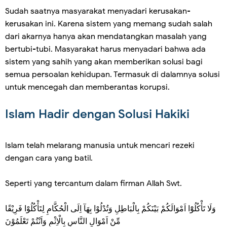
Sudah saatnya masyarakat menyadari kerusakan-
kerusakan ini. Karena sistem yang memang sudah salah
dari akarnya hanya akan mendatangkan masalah yang
bertubi-tubi. Masyarakat harus menyadari bahwa ada
sistem yang sahih yang akan memberikan solusi bagi
semua persoalan kehidupan. Termasuk di dalamnya solusi
untuk mencegah dan memberantas korupsi.
Islam Hadir dengan Solusi Hakiki
Islam telah melarang manusia untuk mencari rezeki
dengan cara yang batil.
Seperti yang tercantum dalam firman Allah Swt.
وَلَا تَأْكُلُوْٓا اَمْوَالَكُمْ بَيْنَكُمْ بِالْبَاطِلِ وَتُدْلُوْا بِهَآ اِلَى الْحُكَّامِ لِتَأْكُلُوْا فَرِيْقًا
مِّنْ اَمْوَالِ النَّاسِ بِالْاِثْمِ وَاَنْتُمْ تَعْلَمُوْنَ