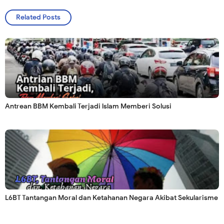
Related Posts
Antrean BBM Kembali Terjadi lslam Memberi Solusi
L6BT Tantangan Moral dan Ketahanan Negara Akibat Sekularisme