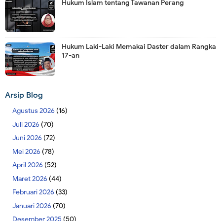
Hukum Islam tentang Tawanan Perang
Hukum Laki-Laki Memakai Daster dalam Rangka
17-an
Arsip Blog
Agustus 2026
(16)
Juli 2026
(70)
Juni 2026
(72)
Mei 2026
(78)
April 2026
(52)
Maret 2026
(44)
Februari 2026
(33)
Januari 2026
(70)
Desember 2025
(50)