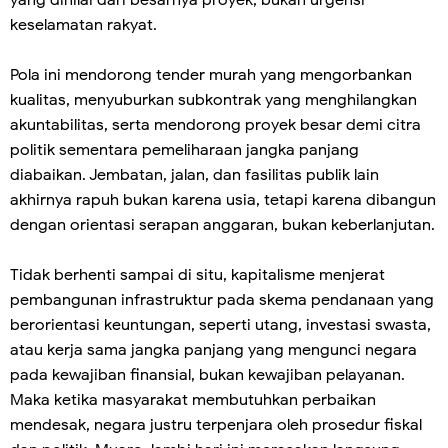
yang dinilai dari besarnya proyek, bukan urgensi
keselamatan rakyat.
Pola ini mendorong tender murah yang mengorbankan
kualitas, menyuburkan subkontrak yang menghilangkan
akuntabilitas, serta mendorong proyek besar demi citra
politik sementara pemeliharaan jangka panjang
diabaikan. Jembatan, jalan, dan fasilitas publik lain
akhirnya rapuh bukan karena usia, tetapi karena dibangun
dengan orientasi serapan anggaran, bukan keberlanjutan.
Tidak berhenti sampai di situ, kapitalisme menjerat
pembangunan infrastruktur pada skema pendanaan yang
berorientasi keuntungan, seperti utang, investasi swasta,
atau kerja sama jangka panjang yang mengunci negara
pada kewajiban finansial, bukan kewajiban pelayanan.
Maka ketika masyarakat membutuhkan perbaikan
mendesak, negara justru terpenjara oleh prosedur fiskal