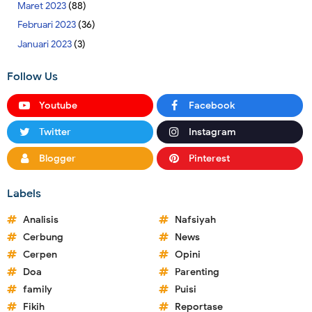
Maret 2023
(88)
Februari 2023
(36)
Januari 2023
(3)
Follow Us
Youtube
Facebook
Twitter
Instagram
Blogger
Pinterest
Labels
Analisis
Nafsiyah
Cerbung
News
Cerpen
Opini
Doa
Parenting
family
Puisi
Fikih
Reportase