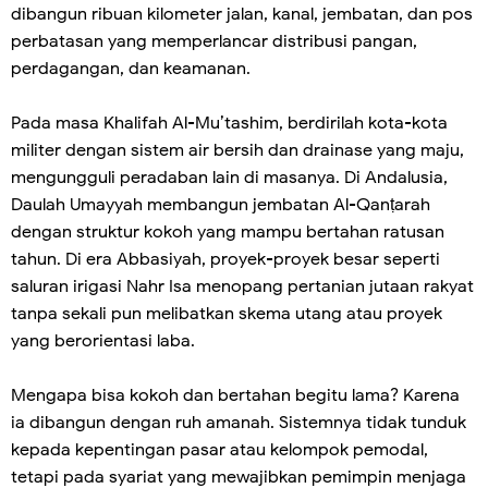
dibangun ribuan kilometer jalan, kanal, jembatan, dan pos
perbatasan yang memperlancar distribusi pangan,
perdagangan, dan keamanan.
Pada masa Khalifah Al-Mu’tashim, berdirilah kota-kota
militer dengan sistem air bersih dan drainase yang maju,
mengungguli peradaban lain di masanya. Di Andalusia,
Daulah Umayyah membangun jembatan Al-Qanṭarah
dengan struktur kokoh yang mampu bertahan ratusan
tahun. Di era Abbasiyah, proyek-proyek besar seperti
saluran irigasi Nahr Isa menopang pertanian jutaan rakyat
tanpa sekali pun melibatkan skema utang atau proyek
yang berorientasi laba.
Mengapa bisa kokoh dan bertahan begitu lama? Karena
ia dibangun dengan ruh amanah. Sistemnya tidak tunduk
kepada kepentingan pasar atau kelompok pemodal,
tetapi pada syariat yang mewajibkan pemimpin menjaga