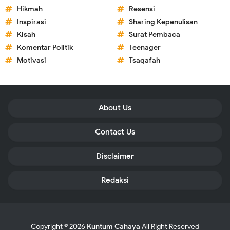
Hikmah
Resensi
Inspirasi
Sharing Kepenulisan
Kisah
Surat Pembaca
Komentar Politik
Teenager
Motivasi
Tsaqafah
About Us
Contact Us
Disclaimer
Redaksi
Copyright ©
2026
Kuntum Cahaya
All Right Reserved