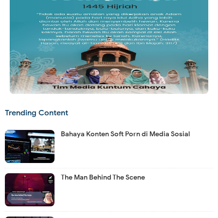
Trending Content
Bahaya Konten Soft Porn di Media Sosial
The Man Behind The Scene