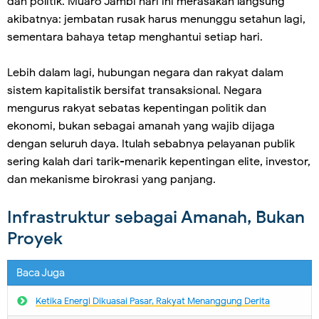
dan politik. Muaro Jambi hari ini merasakan langsung
akibatnya: jembatan rusak harus menunggu setahun lagi,
sementara bahaya tetap menghantui setiap hari.
Lebih dalam lagi, hubungan negara dan rakyat dalam
sistem kapitalistik bersifat transaksional. Negara
mengurus rakyat sebatas kepentingan politik dan
ekonomi, bukan sebagai amanah yang wajib dijaga
dengan seluruh daya. Itulah sebabnya pelayanan publik
sering kalah dari tarik-menarik kepentingan elite, investor,
dan mekanisme birokrasi yang panjang.
Infrastruktur sebagai Amanah, Bukan
Proyek
Baca Juga
Ketika Energi Dikuasai Pasar, Rakyat Menanggung Derita