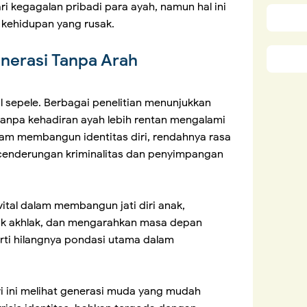
i kegagalan pribadi para ayah, namun hal ini
 kehidupan yang rusak.
enerasi Tanpa Arah
l sepele. Berbagai penelitian menunjukkan
npa kehadiran ayah lebih rentan mengalami
alam membangun identitas diri, rendahnya rasa
ecenderungan kriminalitas dan penyimpangan
ital dalam membangun jati diri anak,
 akhlak, dan mengarahkan masa depan
arti hilangnya pondasi utama dalam
ri ini melihat generasi muda yang mudah