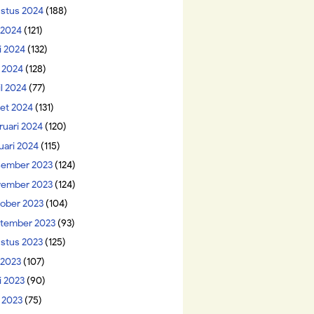
stus 2024
(188)
i 2024
(121)
i 2024
(132)
 2024
(128)
il 2024
(77)
et 2024
(131)
ruari 2024
(120)
uari 2024
(115)
ember 2023
(124)
ember 2023
(124)
ober 2023
(104)
tember 2023
(93)
stus 2023
(125)
 2023
(107)
i 2023
(90)
 2023
(75)