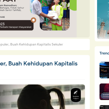
opuler, Buah Kehidupan Kapitalis Sekuler
Tren
er, Buah Kehidupan Kapitalis