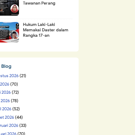
Tawanan Perang
Hukum Laki-Laki
Memakai Daster dalam
Rangka 17-an
 Blog
stus 2026
(21)
i 2026
(70)
i 2026
(72)
 2026
(78)
il 2026
(52)
et 2026
(44)
ruari 2026
(33)
uari 2026
(70)