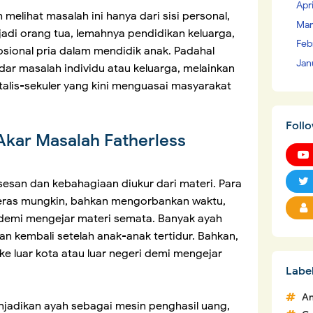
Apr
elihat masalah ini hanya dari sisi personal,
Mar
adi orang tua, lemahnya pendidikan keluarga,
Feb
ional pria dalam mendidik anak. Padahal
Jan
ar masalah individu atau keluarga, melainkan
talis-sekuler yang kini menguasai masyarakat
Foll
 Akar Masalah Fatherless
sesan dan kebahagiaan diukur dari materi. Para
keras mungkin, bahkan mengorbankan waktu,
demi mengejar materi semata. Banyak ayah
an kembali setelah anak-anak tertidur. Bahkan,
ke luar kota atau luar negeri demi mengejar
Labe
An
enjadikan ayah sebagai mesin penghasil uang,