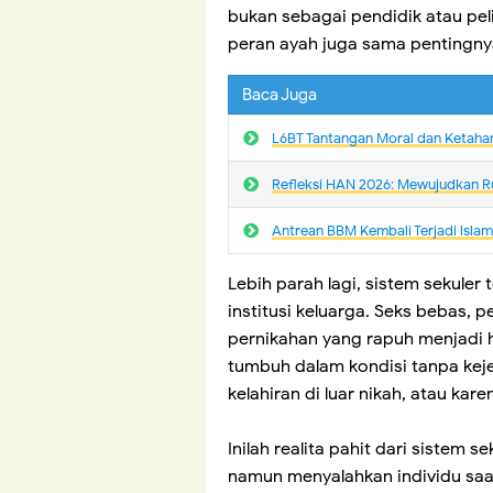
bukan sebagai pendidik atau pe
peran ayah juga sama pentingny
Baca Juga
L6BT Tantangan Moral dan Ketaha
Refleksi HAN 2026: Mewujudkan R
Antrean BBM Kembali Terjadi lsla
Lebih parah lagi, sistem sekul
institusi keluarga. Seks bebas, 
pernikahan yang rapuh menjadi hal
tumbuh dalam kondisi tanpa kejel
kelahiran di luar nikah, atau kar
Inilah realita pahit dari sistem 
namun menyalahkan individu saa