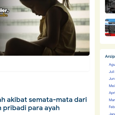
Arsip
Agu
Jul
Jun
Mei
Apr
ah akibat semata-mata dari
Mar
 pribadi para ayah
Feb
Jan