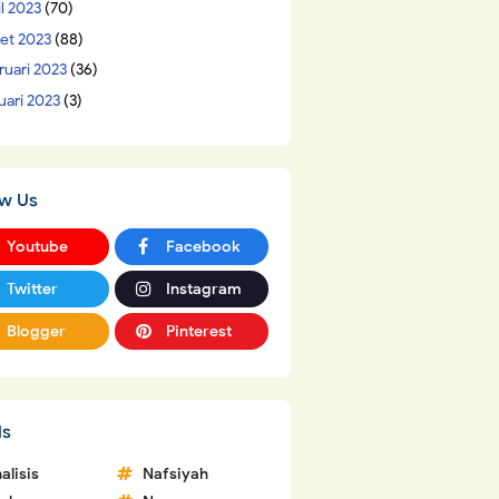
il 2023
(70)
et 2023
(88)
ruari 2023
(36)
uari 2023
(3)
ow Us
Youtube
Facebook
Twitter
Instagram
Blogger
Pinterest
ls
alisis
Nafsiyah