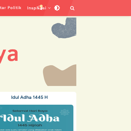
ar Politik
Inspirasi
Idul Adha 1445 H