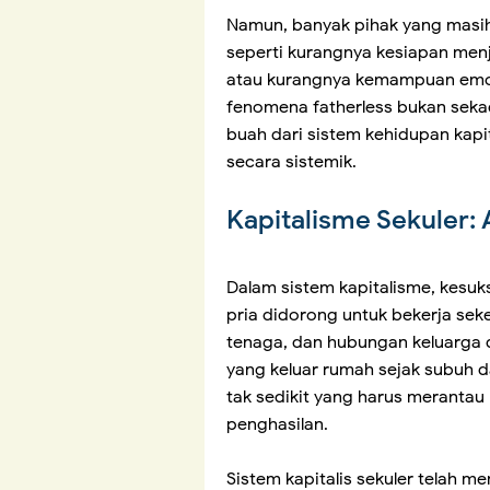
Namun, banyak pihak yang masih m
seperti kurangnya kesiapan menj
atau kurangnya kemampuan emos
fenomena fatherless bukan sekad
buah dari sistem kehidupan kapi
secara sistemik.
Kapitalisme Sekuler:
Dalam sistem kapitalisme, kesuk
pria didorong untuk bekerja se
tenaga, dan hubungan keluarga 
yang keluar rumah sejak subuh d
tak sedikit yang harus merantau 
penghasilan.
Sistem kapitalis sekuler telah m