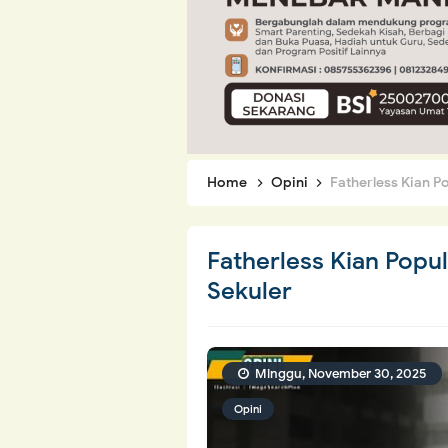
Home
Opini
Fatherless Kian P
Fatherless Kian Popul
Sekuler
Minggu, November 30, 2025
Opini