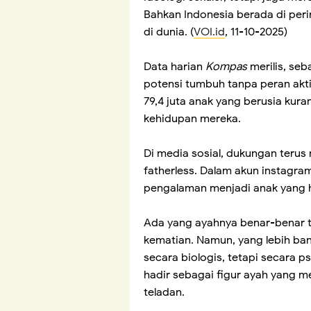
Bahkan Indonesia berada di peri
di dunia. (
VOI.id
, 11-10-2025)
Data harian
Kompas
merilis, seb
potensi tumbuh tanpa peran aktif
79,4 juta anak yang berusia kura
kehidupan mereka.
Di media sosial, dukungan teru
fatherless. Dalam akun instagr
pengalaman menjadi anak yang h
Ada yang ayahnya benar-benar ti
kematian. Namun, yang lebih ban
secara biologis, tetapi secara p
hadir sebagai figur ayah yang 
teladan.