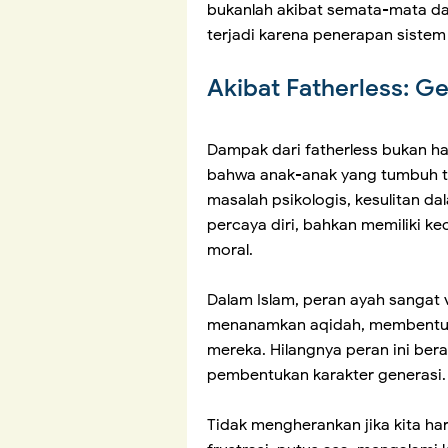
bukanlah akibat semata-mata dar
terjadi karena penerapan sistem
Akibat Fatherless: G
Dampak dari fatherless bukan ha
bahwa anak-anak yang tumbuh ta
masalah psikologis, kesulitan d
percaya diri, bahkan memiliki k
moral.
Dalam Islam, peran ayah sangat v
menanamkan aqidah, membentuk
mereka. Hilangnya peran ini ber
pembentukan karakter generasi.
Tidak mengherankan jika kita ha