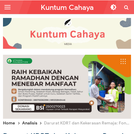
Kuntum Cahaya
Home
Analisis
Darurat KDRT dan Kekerasan Remaja: Fondasi Moral Dibutuhkan