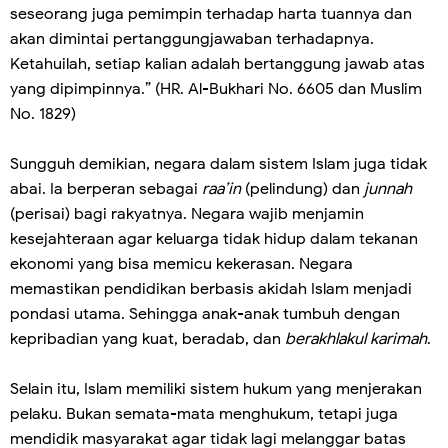
seseorang juga pemimpin terhadap harta tuannya dan
akan dimintai pertanggungjawaban terhadapnya.
Ketahuilah, setiap kalian adalah bertanggung jawab atas
yang dipimpinnya.” (HR. Al-Bukhari No. 6605 dan Muslim
No. 1829)
Sungguh demikian, negara dalam sistem Islam juga tidak
abai. Ia berperan sebagai
raa’in
(pelindung) dan
junnah
(perisai) bagi rakyatnya. Negara wajib menjamin
kesejahteraan agar keluarga tidak hidup dalam tekanan
ekonomi yang bisa memicu kekerasan. Negara
memastikan pendidikan berbasis akidah Islam menjadi
pondasi utama. Sehingga anak-anak tumbuh dengan
kepribadian yang kuat, beradab, dan
berakhlakul karimah
.
Selain itu, Islam memiliki sistem hukum yang menjerakan
pelaku. Bukan semata-mata menghukum, tetapi juga
mendidik masyarakat agar tidak lagi melanggar batas