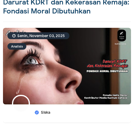
Darurat KDRT dan Kekerasan Remaja:
Fondasi Moral Dibutuhkan
Senin, November 03, 2025
Analisis
Siska