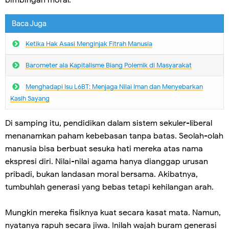
bimbingan moral.
Baca Juga
Ketika Hak Asasi Menginjak Fitrah Manusia
Barometer ala Kapitalisme Biang Polemik di Masyarakat
Menghadapi Isu L6BT: Menjaga Nilai Iman dan Menyebarkan
Kasih Sayang
Di samping itu, pendidikan dalam sistem sekuler-liberal
menanamkan paham kebebasan tanpa batas. Seolah-olah
manusia bisa berbuat sesuka hati mereka atas nama
ekspresi diri. Nilai-nilai agama hanya dianggap urusan
pribadi, bukan landasan moral bersama. Akibatnya,
tumbuhlah generasi yang bebas tetapi kehilangan arah.
Mungkin mereka fisiknya kuat secara kasat mata. Namun,
nyatanya rapuh secara jiwa. Inilah wajah buram generasi