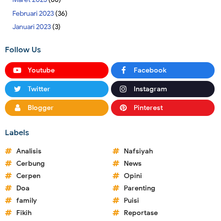
Februari 2023
(36)
Januari 2023
(3)
Follow Us
Youtube
Facebook
Twitter
Instagram
Blogger
Pinterest
Labels
Analisis
Nafsiyah
Cerbung
News
Cerpen
Opini
Doa
Parenting
family
Puisi
Fikih
Reportase