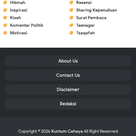
Hikmah
Resensi
Inspirasi
Sharing Kepenulisan
Kisah
Surat Pembaca
Komentar Politik
Teenager
Motivasi
Tsaqafah
About Us
Contact Us
Disclaimer
Redaksi
Copyright ©
2026
Kuntum Cahaya
All Right Reserved