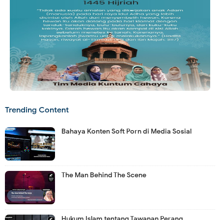
Trending Content
Bahaya Konten Soft Porn di Media Sosial
The Man Behind The Scene
Hukum Islam tentang Tawanan Perang