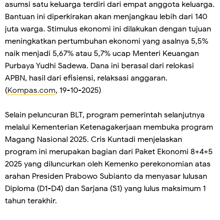
asumsi satu keluarga terdiri dari empat anggota keluarga.
Bantuan ini diperkirakan akan menjangkau lebih dari 140
juta warga. Stimulus ekonomi ini dilakukan dengan tujuan
meningkatkan pertumbuhan ekonomi yang asalnya 5,5%
naik menjadi 5,67% atau 5,7% ucap Menteri Keuangan
Purbaya Yudhi Sadewa. Dana ini berasal dari relokasi
APBN, hasil dari efisiensi, relaksasi anggaran.
(
Kompas.com
, 19-10-2025)
Selain peluncuran BLT, program pemerintah selanjutnya
melalui Kementerian Ketenagakerjaan membuka program
Magang Nasional 2025. Cris Kuntadi menjelaskan
program ini merupakan bagian dari Paket Ekonomi 8+4+5
2025 yang diluncurkan oleh Kemenko perekonomian atas
arahan Presiden Prabowo Subianto da menyasar lulusan
Diploma (D1-D4) dan Sarjana (S1) yang lulus maksimum 1
tahun terakhir.