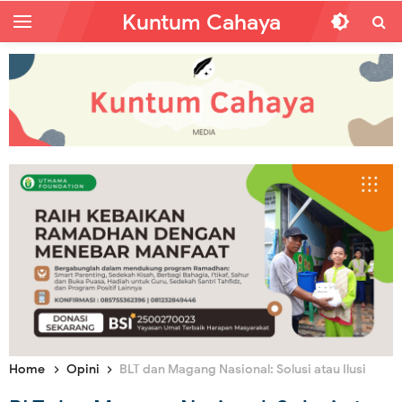
Kuntum Cahaya
Home
Opini
BLT dan Magang Nasional: Solusi atau Ilusi