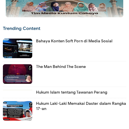
Trending Content
Bahaya Konten Soft Porn di Media Sosial
The Man Behind The Scene
Hukum Islam tentang Tawanan Perang
Hukum Laki-Laki Memakai Daster dalam Rangka
17-an