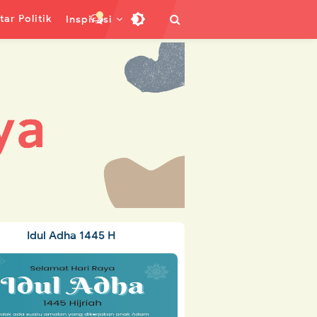
ar Politik
Inspirasi
Idul Adha 1445 H