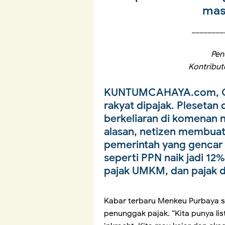
mas
________
Pen
Kontribu
KUNTUMCAHAYA.com, 
rakyat dipajak. Plesetan 
berkeliaran di komenan 
alasan, netizen membuat 
pemerintah yang gencar 
seperti PPN naik jadi 12
pajak UMKM, dan pajak d
Kabar terbaru Menkeu Purbaya 
penunggak pajak. “Kita punya li