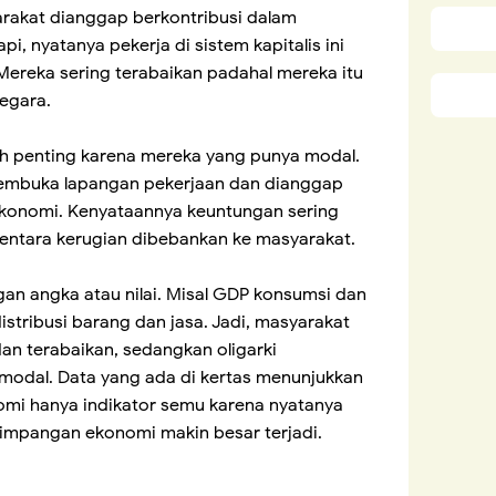
rakat dianggap berkontribusi dalam
, nyatanya pekerja di sistem kapitalis ini
Mereka sering terabaikan padahal mereka itu
egara.
ih penting karena mereka yang punya modal.
 membuka lapangan pekerjaan dan dianggap
ekonomi. Kenyataannya keuntungan sering
ementara kerugian dibebankan ke masyarakat.
gan angka atau nilai. Misal GDP konsumsi dan
istribusi barang dan jasa. Jadi, masyarakat
an terabaikan, sedangkan oligarki
odal. Data yang ada di kertas menunjukkan
mi hanya indikator semu karena nyatanya
timpangan ekonomi makin besar terjadi.