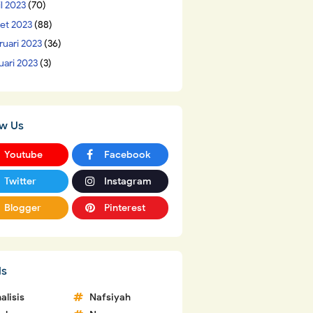
il 2023
(70)
et 2023
(88)
ruari 2023
(36)
uari 2023
(3)
ow Us
Youtube
Facebook
Twitter
Instagram
Blogger
Pinterest
ls
alisis
Nafsiyah