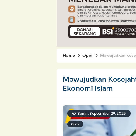
Home
Opini
Mewujudkan Kesej
Mewujudkan Kesejah
Ekonomi Islam
Senin, September 29, 2025
Opini