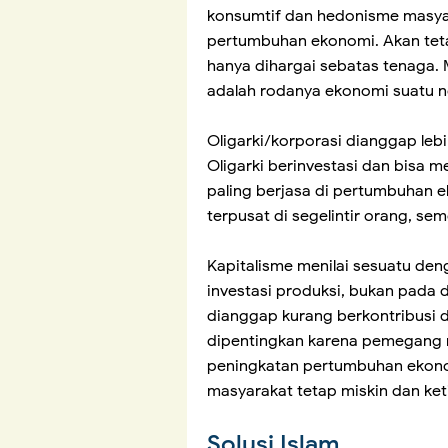
konsumtif dan hedonisme masya
pertumbuhan ekonomi. Akan tetapi
hanya dihargai sebatas tenaga. 
adalah rodanya ekonomi suatu n
Oligarki/korporasi dianggap leb
Oligarki berinvestasi dan bisa
paling berjasa di pertumbuhan 
terpusat di segelintir orang, s
Kapitalisme menilai sesuatu den
investasi produksi, bukan pada d
dianggap kurang berkontribusi d
dipentingkan karena pemegang m
peningkatan pertumbuhan ekono
masyarakat tetap miskin dan ke
Solusi Islam