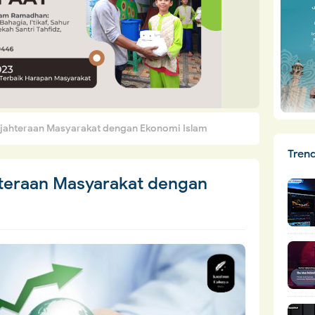
ahteraan Masyarakat dengan Ekonomi Islam
Tren
teraan Masyarakat dengan