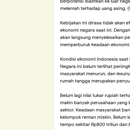
berpotensi dialihkan ke luar nege
melemah terhadap uang asing. (
Kebijakan ini dirasa tidak akan 
ekonomi negara saat ini. Denga
akan langsung menyelesaikan pe
memperburuk keadaan ekonomi
Kondisi ekonomi Indonesia saat 
Negara ini belum terlihat penin
masyarakat menurun, dan lesuny
rumah tangga merupakan penyum
Belum lagi nilai tukar rupiah te
makin banyak perusahaan yang b
sektor. Keadaan masyarakat ban
kelompok rentan miskin. Belum 
tempo sekitar Rp800 triliun dan