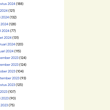
stus 2024
(188)
i 2024
(121)
i 2024
(132)
 2024
(128)
il 2024
(77)
et 2024
(131)
ruari 2024
(120)
uari 2024
(115)
ember 2023
(124)
ember 2023
(124)
ober 2023
(104)
tember 2023
(93)
stus 2023
(125)
 2023
(107)
i 2023
(90)
 2023
(75)