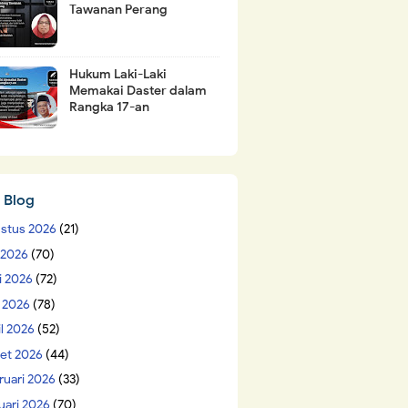
Tawanan Perang
Hukum Laki-Laki
Memakai Daster dalam
Rangka 17-an
 Blog
stus 2026
(21)
i 2026
(70)
i 2026
(72)
 2026
(78)
il 2026
(52)
et 2026
(44)
ruari 2026
(33)
uari 2026
(70)