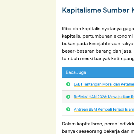
Kapitalisme Sumber
Riba dan kapitalis nyatanya gag
kapitalis, pertumbuhan ekonomi
bukan pada kesejahteraan rakya
besar-besaran barang dan jasa.
tumbuh meski banyak ketimpanga
Baca Juga
L6BT Tantangan Moral dan Ketaha
Refleksi HAN 2026: Mewujudkan R
Antrean BBM Kembali Terjadi lsla
Dalam kapitalisme, peran individu
banyak seseorang bekerja dan m