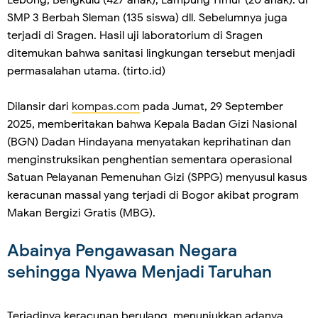
Lebong, Bengkulu (427 anak), Lampung Timur (20 anak). di
SMP 3 Berbah Sleman (135 siswa) dll. Sebelumnya juga
terjadi di Sragen. Hasil uji laboratorium di Sragen
ditemukan bahwa sanitasi lingkungan tersebut menjadi
permasalahan utama. (tirto.id)
Dilansir dari
kompas.com
pada Jumat, 29 September
2025, memberitakan bahwa Kepala Badan Gizi Nasional
(BGN) Dadan Hindayana menyatakan keprihatinan dan
menginstruksikan penghentian sementara operasional
Satuan Pelayanan Pemenuhan Gizi (SPPG) menyusul kasus
keracunan massal yang terjadi di Bogor akibat program
Makan Bergizi Gratis (MBG).
Abainya Pengawasan Negara
sehingga Nyawa Menjadi Taruhan
Terjadinya keracunan berulang, menunjukkan adanya