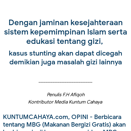
Dengan jaminan kesejahteraan
sistem kepemimpinan Islam serta
edukasi tentang gizi,
kasus stunting akan dapat dicegah
demikian juga masalah gizi lainnya
_______________________
Penulis F.H Afiqoh
Kontributor Media Kuntum Cahaya
KUNTUMCAHAYA.com, OPINI
- Berbicara
tentang MBG (Makanan Bergizi Gratis) akan