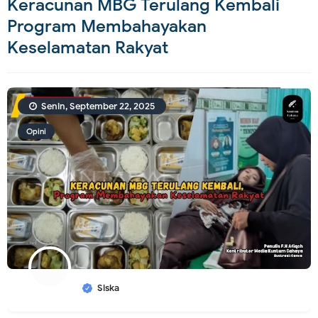
Keracunan MBG Terulang Kembali
Program Membahayakan
Keselamatan Rakyat
Senin, September 22, 2025
Opini
Siska