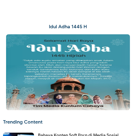
Idul Adha 1445 H
Trending Content
Bahaya Konten Soft Porn di Media Sosial