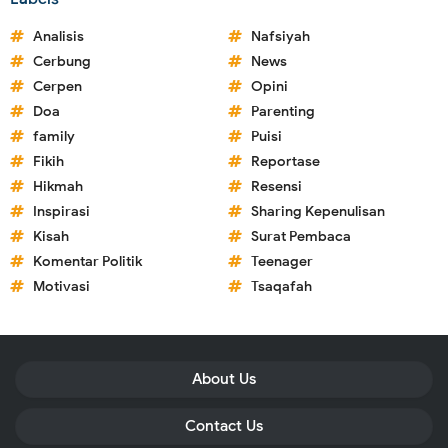
Analisis
Nafsiyah
Cerbung
News
Cerpen
Opini
Doa
Parenting
family
Puisi
Fikih
Reportase
Hikmah
Resensi
Inspirasi
Sharing Kepenulisan
Kisah
Surat Pembaca
Komentar Politik
Teenager
Motivasi
Tsaqafah
About Us
Contact Us