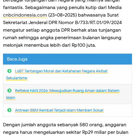
berbagai tunjangan dari negara yang nilainya sangat
fantastis. Sebagaimana yang penulis kutip dari Media
cnbcindonesia.com
(23-08-2025) bahwasanya Surat
Sekretariat Jenderal DPR Nomor B/733/RT.01/09/2024
mengatur setiap anggota DPR berhak atas tunjangan
rumah sehingga angka penerimaan bulanan langsung
melonjak menembus lebih dari Rp100 juta.
Baca Juga
L6BT Tantangan Moral dan Ketahanan Negara Akibat
Sekularisme
Refleksi HAN 2026: Mewujudkan Ruang Aman dalam Sistem
Islam
Antrean BBM Kembali Terjadi lslam Memberi Solusi
Dengan jumlah anggota sebanyak 580 orang, anggaran
negara harus mengeluarkan sekitar Rp29 miliar per bulan