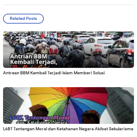
Related Posts
Antrean BBM Kembali Terjadi lslam Memberi Solusi
L6BT Tantangan Moral dan Ketahanan Negara Akibat Sekularisme