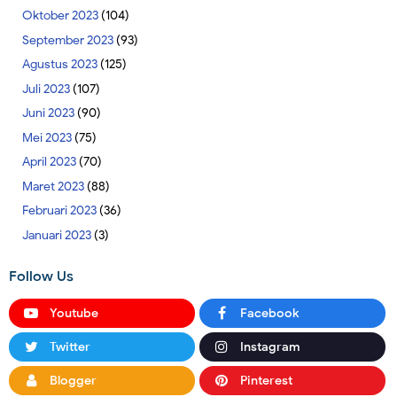
Oktober 2023
(104)
September 2023
(93)
Agustus 2023
(125)
Juli 2023
(107)
Juni 2023
(90)
Mei 2023
(75)
April 2023
(70)
Maret 2023
(88)
Februari 2023
(36)
Januari 2023
(3)
Follow Us
Youtube
Facebook
Twitter
Instagram
Blogger
Pinterest