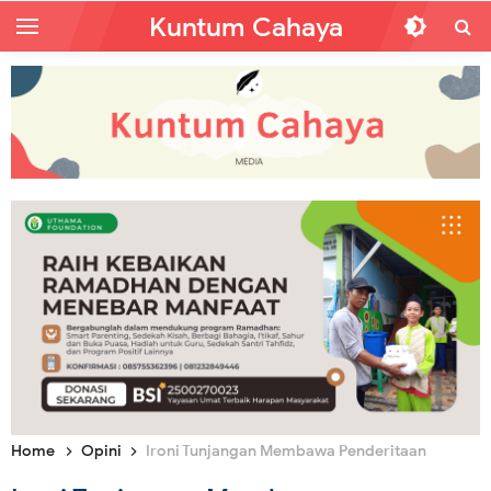
Kuntum Cahaya
Home
Opini
Ironi Tunjangan Membawa Penderitaan