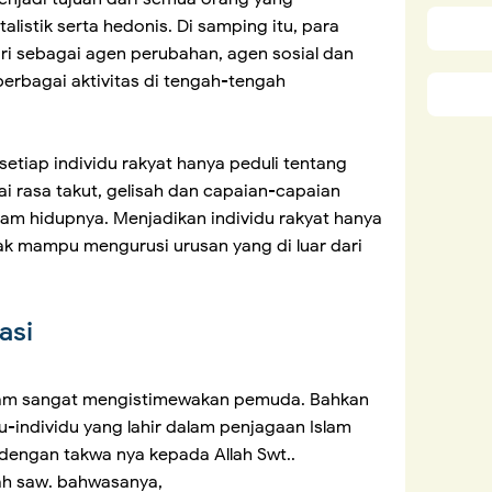
listik serta hedonis. Di samping itu, para
ri sebagai agen perubahan, agen sosial dan
erbagai aktivitas di tengah-tengah
etiap individu rakyat hanya peduli tentang
ai rasa takut, gelisah dan capaian-capaian
alam hidupnya. Menjadikan individu rakyat hanya
ak mampu mengurusi urusan yang di luar dari
asi
slam sangat mengistimewakan pemuda. Bahkan
u-individu yang lahir dalam penjagaan Islam
dengan takwa nya kepada Allah Swt..
ah saw. bahwasanya,