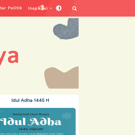
ar Politik
Inspirasi
Idul Adha 1445 H