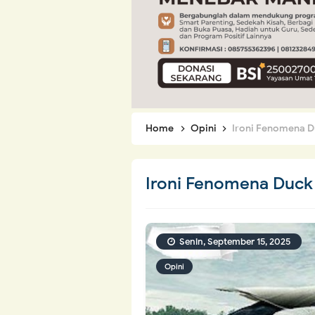
Home
Opini
Ironi Fenomena 
Ironi Fenomena Duc
Senin, September 15, 2025
Opini