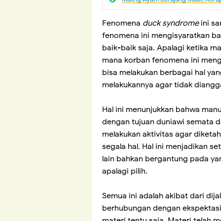
Fenomena
duck syndrome
ini s
fenomena ini mengisyaratkan ba
baik-baik saja. Apalagi ketika m
mana korban fenomena ini men
bisa melakukan berbagai hal yan
melakukannya agar tidak diangga
Hal ini menunjukkan bahwa manus
dengan tujuan duniawi semata d
melakukan aktivitas agar diketah
segala hal. Hal ini menjadikan 
lain bahkan bergantung pada yang
apalagi pilih.
Semua ini adalah akibat dari dij
berhubungan dengan ekspektasi 
materi tentu saja. Materi telah 