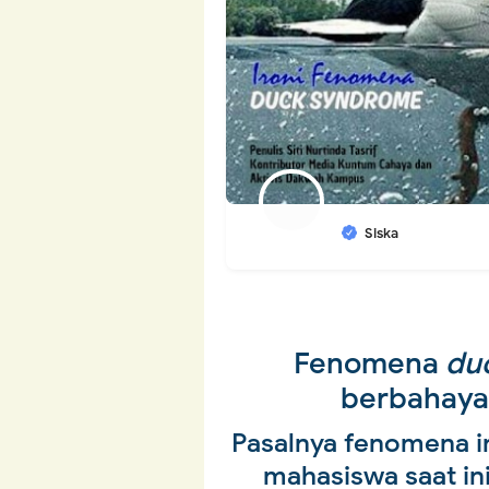
Siska
Fenomena
du
berbahaya
Pasalnya fenomena i
mahasiswa saat ini