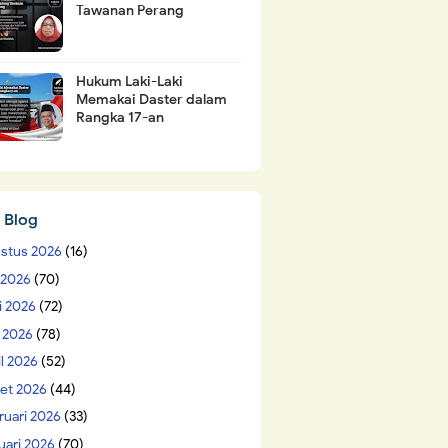
Tawanan Perang
Hukum Laki-Laki
Memakai Daster dalam
Rangka 17-an
 Blog
stus 2026
(16)
i 2026
(70)
i 2026
(72)
 2026
(78)
il 2026
(52)
et 2026
(44)
ruari 2026
(33)
uari 2026
(70)