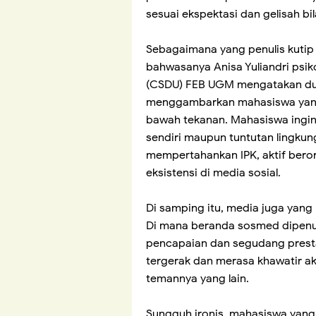
sesuai ekspektasi dan gelisah bi
Sebagaimana yang penulis kutip
bahwasanya Anisa Yuliandri psik
(CSDU) FEB UGM mengatakan du
menggambarkan mahasiswa yang
bawah tekanan. Mahasiswa ingin 
sendiri maupun tuntutan lingku
mempertahankan IPK, aktif bero
eksistensi di media sosial.
Di samping itu, media juga yan
Di mana beranda sosmed dipenu
pencapaian dan segudang presta
tergerak dan merasa khawatir ak
temannya yang lain.
Sungguh ironis, mahasiswa yang