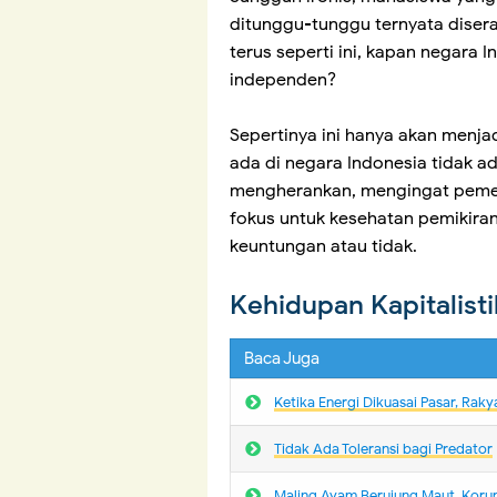
ditunggu-tunggu ternyata disera
terus seperti ini, kapan negara 
independen?
Sepertinya ini hanya akan menja
ada di negara Indonesia tidak ada
mengherankan, mengingat pemeri
fokus untuk kesehatan pemikira
keuntungan atau tidak.
Kehidupan Kapitalist
Baca Juga
Ketika Energi Dikuasai Pasar, Ra
Tidak Ada Toleransi bagi Predator
Maling Ayam Berujung Maut, Koru