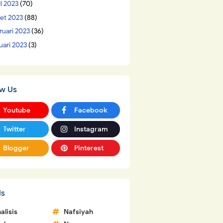
il 2023
(70)
et 2023
(88)
ruari 2023
(36)
uari 2023
(3)
ow Us
Youtube
Facebook
Twitter
Instagram
Blogger
Pinterest
ls
alisis
Nafsiyah