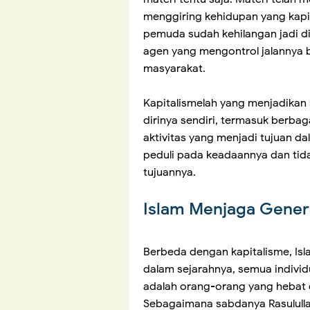
menggiring kehidupan yang kapita
pemuda sudah kehilangan jadi di
agen yang mengontrol jalannya b
masyarakat.
Kapitalismelah yang menjadikan s
dirinya sendiri, termasuk berbag
aktivitas yang menjadi tujuan d
peduli pada keadaannya dan tid
tujuannya.
Islam Menjaga Gener
Berbeda dengan kapitalisme, I
dalam sejarahnya, semua individ
adalah orang-orang yang hebat 
Sebagaimana sabdanya Rasulull