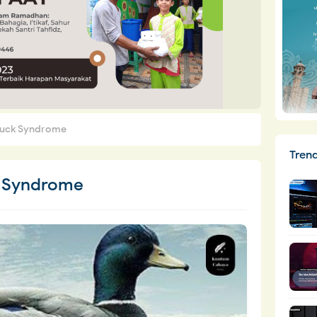
Duck Syndrome
Tren
k Syndrome