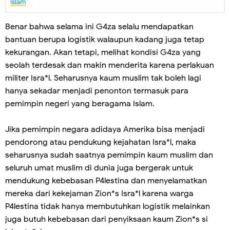
Islam
Benar bahwa selama ini G4za selalu mendapatkan
bantuan berupa logistik walaupun kadang juga tetap
kekurangan. Akan tetapi, melihat kondisi G4za yang
seolah terdesak dan makin menderita karena perlakuan
militer Isra*l. Seharusnya kaum muslim tak boleh lagi
hanya sekadar menjadi penonton termasuk para
pemimpin negeri yang beragama Islam.
Jika pemimpin negara adidaya Amerika bisa menjadi
pendorong atau pendukung kejahatan Isra*l, maka
seharusnya sudah saatnya pemimpin kaum muslim dan
seluruh umat muslim di dunia juga bergerak untuk
mendukung kebebasan P4lestina dan menyelamatkan
mereka dari kekejaman Zion*s Isra*l karena warga
P4lestina tidak hanya membutuhkan logistik melainkan
juga butuh kebebasan dari penyiksaan kaum Zion*s si