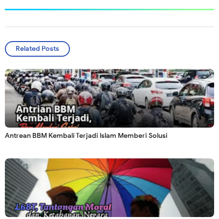
Related Posts
Antrean BBM Kembali Terjadi lslam Memberi Solusi