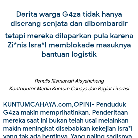
Derita warga G4za tidak hanya
diserang senjata dan dibombardir
tetapi mereka dilaparkan pula karena
Zi*nis lsra*l memblokade masuknya
bantuan logistik
________________________
Penulis Rismawati Aisyahcheng
Kontributor Media Kuntum Cahaya dan Pegiat Literasi
KUNTUMCAHAYA.com,OPINI
- Penduduk
G4za makin memprihatinkan. Penderitaan
mereka saat ini bukan telah usai melainkan
makin meningkat disebabkan kekejian Isra*l
yang tak ada hentinya. Yang paling sadisnya