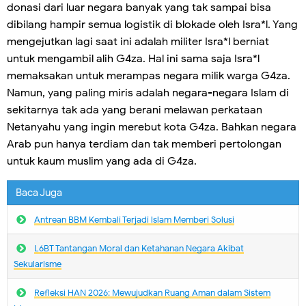
donasi dari luar negara banyak yang tak sampai bisa
dibilang hampir semua logistik di blokade oleh Isra*l. Yang
mengejutkan lagi saat ini adalah militer Isra*l berniat
untuk mengambil alih G4za. Hal ini sama saja Isra*l
memaksakan untuk merampas negara milik warga G4za.
Namun, yang paling miris adalah negara-negara Islam di
sekitarnya tak ada yang berani melawan perkataan
Netanyahu yang ingin merebut kota G4za. Bahkan negara
Arab pun hanya terdiam dan tak memberi pertolongan
untuk kaum muslim yang ada di G4za.
Baca Juga
Antrean BBM Kembali Terjadi lslam Memberi Solusi
L6BT Tantangan Moral dan Ketahanan Negara Akibat
Sekularisme
Refleksi HAN 2026: Mewujudkan Ruang Aman dalam Sistem