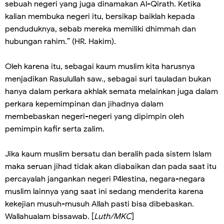
sebuah negeri yang juga dinamakan Al-Qirath. Ketika
kalian membuka negeri itu, bersikap baiklah kepada
penduduknya, sebab mereka memiliki dhimmah dan
hubungan rahim.” (HR. Hakim).
Oleh karena itu, sebagai kaum muslim kita harusnya
menjadikan Rasulullah saw., sebagai suri tauladan bukan
hanya dalam perkara akhlak semata melainkan juga dalam
perkara kepemimpinan dan jihadnya dalam
membebaskan negeri-negeri yang dipimpin oleh
pemimpin kafir serta zalim.
Jika kaum muslim bersatu dan beralih pada sistem Islam
maka seruan jihad tidak akan diabaikan dan pada saat itu
percayalah jangankan negeri P4lestina, negara-negara
muslim lainnya yang saat ini sedang menderita karena
kekejian musuh-musuh Allah pasti bisa dibebaskan.
Wallahualam bissawab. [
Luth/MKC
]