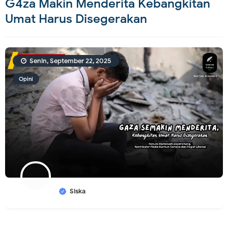
G4za Makin Menderita Kebangkitan
Umat Harus Disegerakan
Senin, September 22, 2025
Opini
Siska