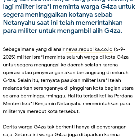
lagi militer Isra*l meminta warga G4za untuk
segera meninggalkan kotanya sebab
Netanyahu saat ini telah memerintahkan
para militer untuk mengambil alih G4za.
Sebagaimana yang dilansir
news.republika.co.id
(6-9-
2025) militer Isra*l meminta seluruh warga di kota G4za
untuk segera mengungsi ke daerah selatan karena
operasi atau penyerangan akan berlangsung di seluruh
G4za. Selain itu, ternyata pasukan militer Isra*l telah
melancarkan serangannya di pinggiran kota bagian utara
selama berminggu-minggu. Hal itu terjadi ketika Perdana
Menteri Isra*l Benjamin Netanyahu memerintahkan para
militernya merebut kota tersebut.
Derita warga G4za tak berhenti hanya di penyerangan
saja. Selama ini warga G4za juga dilaparkan karena