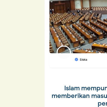
Siska
Islam mempuny
memberikan masuka
pe