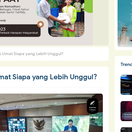
s Umat Siapa yang Lebih Unggul?
Tren
mat Siapa yang Lebih Unggul?