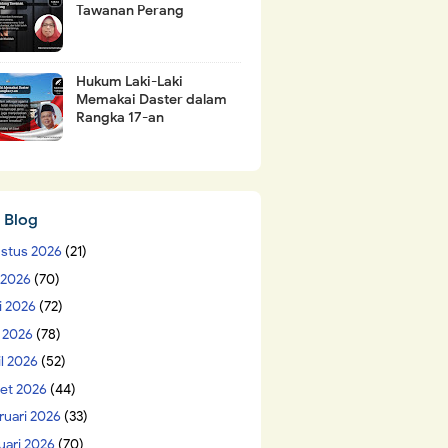
Tawanan Perang
Hukum Laki-Laki
Memakai Daster dalam
Rangka 17-an
 Blog
stus 2026
(21)
i 2026
(70)
i 2026
(72)
 2026
(78)
il 2026
(52)
et 2026
(44)
ruari 2026
(33)
uari 2026
(70)