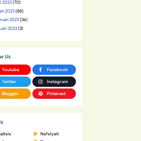
il 2023
(70)
et 2023
(88)
ruari 2023
(36)
uari 2023
(3)
ow Us
Youtube
Facebook
Twitter
Instagram
Blogger
Pinterest
ls
alisis
Nafsiyah