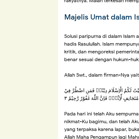
rakyatnya. Malah terkesan mempu
Majelis Umat dalam 
Solusi paripurna di dalam Islam 
hadis Rasulullah. Islam mempun
kritik, dan mengoreksi pemerint
benar sesuai dengan hukum-hukum
Allah Swt., dalam firman-Nya yait
َضِيْتُ لَكُمُ الْاِسْلَامَ دِيْنًاۗ فَمَنِ اضْطُرَّ فِيْ
تَجَانِفٍ لِّاِثْمٍۙ فَاِنَّ اللّٰهَ غَفُوْرٌ رَّحِيْمٌ ٣
Pada hari ini telah Aku sempur
nikmat-Ku bagimu, dan telah Ak
yang terpaksa karena lapar, buk
Allah Maha Pengampun lagi Maha