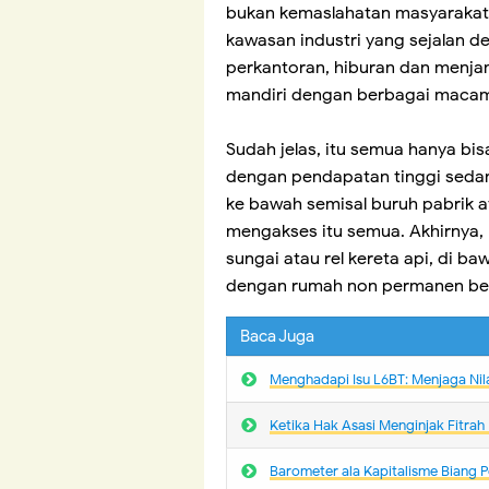
bukan kemaslahatan masyarakat. 
kawasan industri yang sejalan 
perkantoran, hiburan dan menj
mandiri dengan berbagai macam f
Sudah jelas, itu semua hanya bis
dengan pendapatan tinggi seda
ke bawah semisal buruh pabrik a
mengakses itu semua. Akhirnya,
sungai atau rel kereta api, di b
dengan rumah non permanen bese
Baca Juga
Menghadapi Isu L6BT: Menjaga Nil
Ketika Hak Asasi Menginjak Fitrah
Barometer ala Kapitalisme Biang 