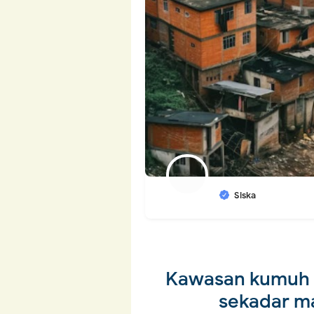
Siska
Kawasan kumuh
sekadar ma