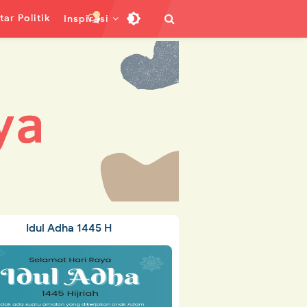
ar Politik
Inspirasi
Idul Adha 1445 H