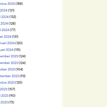
stus 2024
(188)
i 2024
(121)
i 2024
(132)
 2024
(128)
il 2024
(77)
et 2024
(131)
ruari 2024
(120)
uari 2024
(115)
ember 2023
(124)
ember 2023
(124)
ober 2023
(104)
tember 2023
(93)
stus 2023
(125)
 2023
(107)
i 2023
(90)
 2023
(75)