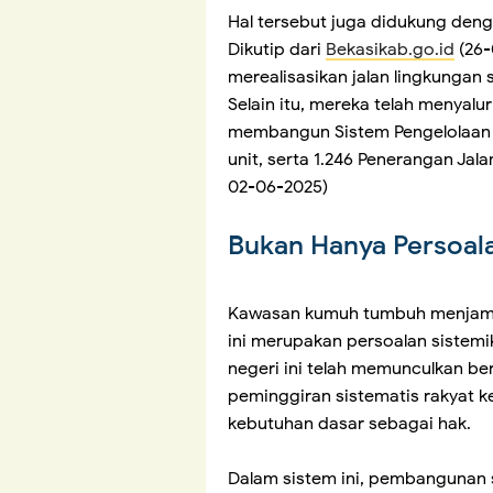
Hal tersebut juga didukung denga
Dikutip dari
Bekasikab.go.id
(26-
merealisasikan jalan lingkungan s
Selain itu, mereka telah menyal
membangun Sistem Pengelolaan 
unit, serta 1.246 Penerangan Jal
02-06-2025)
Bukan Hanya Persoala
Kawasan kumuh tumbuh menjamur 
ini merupakan persoalan sistemik
negeri ini telah memunculkan b
peminggiran sistematis rakyat 
kebutuhan dasar sebagai hak.
Dalam sistem ini, pembangunan 