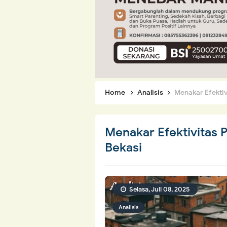
Home
Analisis
Menakar Efekti
Menakar Efektivitas
Bekasi
Selasa, Juli 08, 2025
Analisis