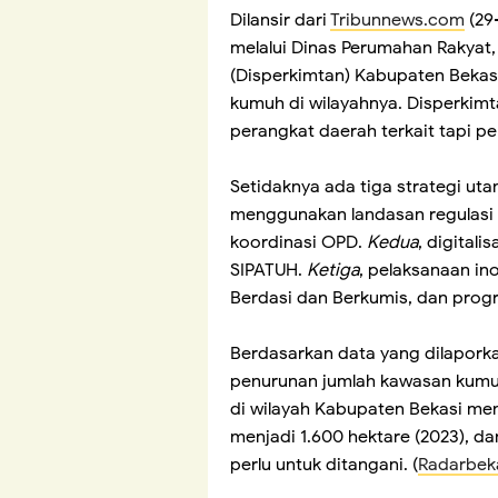
Dilansir dari
Tribunnews.com
(29
melalui Dinas Perumahan Rakyat
(Disperkimtan) Kabupaten Bekas
kumuh di wilayahnya. Disperkimt
perangkat daerah terkait tapi pe
Setidaknya ada tiga strategi ut
menggunakan landasan regulasi 
koordinasi OPD.
Kedua
, digital
SIPATUH.
Ketiga
, pelaksanaan in
Berdasi dan Berkumis, dan progr
Berdasarkan data yang dilaporka
penurunan jumlah kawasan kumuh
di wilayah Kabupaten Bekasi men
menjadi 1.600 hektare (2023), da
perlu untuk ditangani. (
Radarbeka