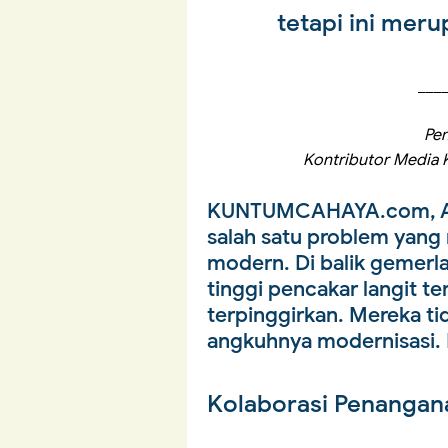
tetapi ini mer
___
Pen
Kontributor Media 
KUNTUMCAHAYA.com, A
salah satu problem yan
modern. Di balik gemer
tinggi pencakar langit 
terpinggirkan. Mereka ti
angkuhnya modernisasi. L
Kolaborasi Penanga