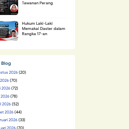
Tawanan Perang
Hukum Laki-Laki
Memakai Daster dalam
Rangka 17-an
 Blog
stus 2026
(20)
i 2026
(70)
i 2026
(72)
 2026
(78)
il 2026
(52)
et 2026
(44)
ruari 2026
(33)
uari 2026
(70)