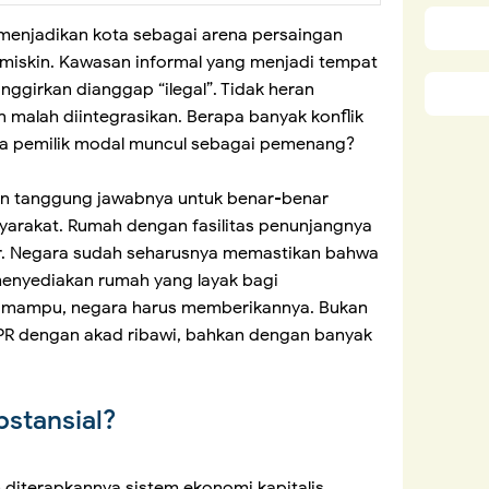
u menjadikan kota sebagai arena persaingan
 miskin. Kawasan informal yang menjadi tempat
nggirkan dianggap “ilegal”. Tidak heran
n malah diintegrasikan. Berapa banyak konflik
ara pemilik modal muncul sebagai pemenang?
an tanggung jawabnya untuk benar-benar
arakat. Rumah dengan fasilitas penunjangnya
. Negara sudah seharusnya memastikan bahwa
enyediakan rumah yang layak bagi
ak mampu, negara harus memberikannya. Bukan
PR dengan akad ribawi, bahkan dengan banyak
bstansial?
diterapkannya sistem ekonomi kapitalis,