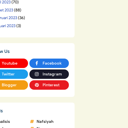
il 2023
(70)
et 2023
(88)
ruari 2023
(36)
uari 2023
(3)
ow Us
Youtube
Facebook
Twitter
Instagram
Blogger
Pinterest
ls
alisis
Nafsiyah