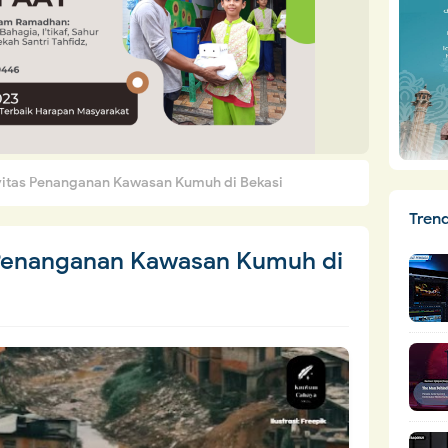
vitas Penanganan Kawasan Kumuh di Bekasi
Tren
 Penanganan Kawasan Kumuh di