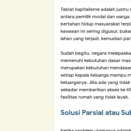
Tabiat kapitalisme adalah justr
antara pemilik modal dan warga
bertahan hidup masyarakat terpi
kawasan ini sering digusur, buka
lahan yang terjadi, kemudian p
Sudah begitu, negara melepask
memenuhi kebutuhan dasar masy
merupakan kebutuhan mendasar
setiap kepala keluarga mampu m
keluarganya. Jika ada yang tid
sekadar memberikan akses ke K
fasilitas rumah yang tidak layak.
Solusi Parsial atau Su
Ketika problem utamanya adalah 