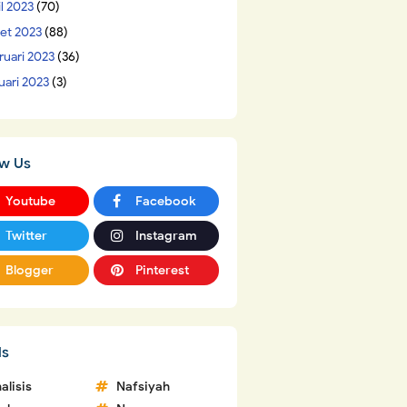
il 2023
(70)
et 2023
(88)
ruari 2023
(36)
uari 2023
(3)
ow Us
Youtube
Facebook
Twitter
Instagram
Blogger
Pinterest
ls
alisis
Nafsiyah