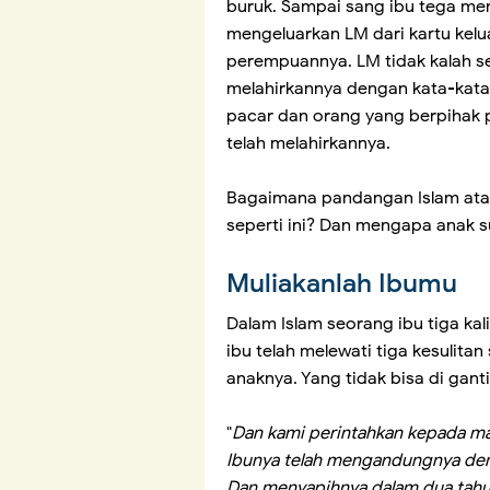
buruk. Sampai sang ibu tega me
mengeluarkan LM dari kartu kelu
perempuannya. LM tidak kalah s
melahirkannya dengan kata-kata
pacar dan orang yang berpihak
telah melahirkannya.
Bagaimana pandangan Islam ata
seperti ini? Dan mengapa anak sul
Muliakanlah Ibumu
Dalam Islam seorang ibu tiga kal
ibu telah melewati tiga kesulit
anaknya. Yang tidak bisa di gant
"
Dan kami perintahkan kepada ma
Ibunya telah mengandungnya de
Dan menyapihnya dalam dua tah