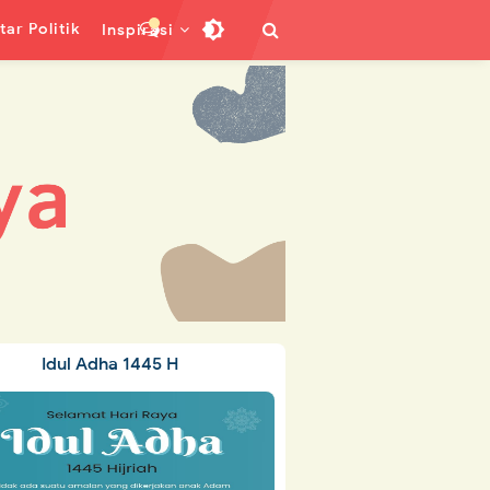
ar Politik
Inspirasi
Idul Adha 1445 H