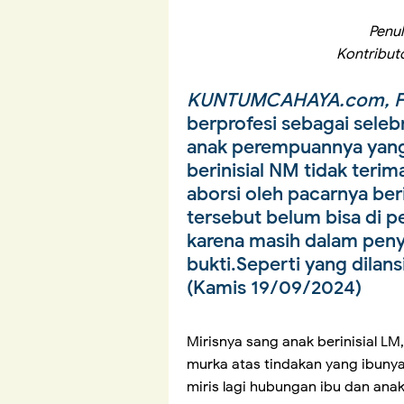
Penu
Kontribut
KUNTUMCAHAYA.com, F
berprofesi sebagai selebr
anak perempuannya yang
berinisial NM tidak teri
aborsi oleh pacarnya beri
tersebut belum bisa di 
karena masih dalam pen
bukti.Seperti yang dilans
(Kamis 19/09/2024)
Mirisnya sang anak berinisial LM
murka atas tindakan yang ibunya
miris lagi hubungan ibu dan ana