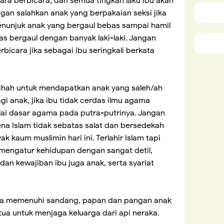
cara berbicara, dan semua tingkah laku ibu akan
gan salahkan anak yang berpakaian seksi jika
enunjuk anak yang bergaul bebas sampai hamil
bas bergaul dengan banyak laki-laki. Jangan
rbicara jika sebagai ibu seringkali berkata
salihah untuk mendapatkan anak yang saleh/ah
gi anak, jika ibu tidak cerdas ilmu agama
ai dasar agama pada putra-putrinya. Jangan
 Islam tidak sebatas salat dan bersedekah
k kaum muslimin hari ini. Terlahir Islam tapi
 mengatur kehidupan dengan sangat detil,
an kewajiban ibu juga anak, serta syariat
nya memenuhi sandang, papan dan pangan anak
tua untuk menjaga keluarga dari api neraka.