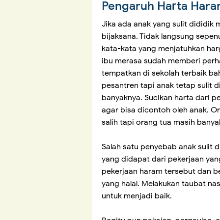
Pengaruh Harta Hara
Jika ada anak yang sulit dididik
bijaksana. Tidak langsung sepe
kata-kata yang menjatuhkan harg
ibu merasa sudah memberi perh
tempatkan di sekolah terbaik 
pesantren tapi anak tetap sulit
banyaknya. Sucikan harta dari pe
agar bisa dicontoh oleh anak. O
salih tapi orang tua masih bany
Salah satu penyebab anak sulit 
yang didapat dari pekerjaan yan
pekerjaan haram tersebut dan b
yang halal. Melakukan taubat n
untuk menjadi baik.