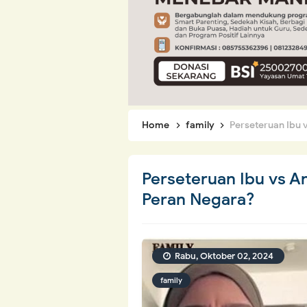
Home
family
Perseteruan Ibu
Perseteruan Ibu vs 
Peran Negara?
Rabu, Oktober 02, 2024
family