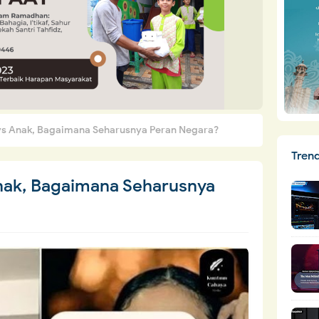
 vs Anak, Bagaimana Seharusnya Peran Negara?
Tren
Anak, Bagaimana Seharusnya