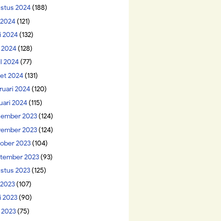
stus 2024
(188)
i 2024
(121)
i 2024
(132)
 2024
(128)
il 2024
(77)
et 2024
(131)
ruari 2024
(120)
uari 2024
(115)
ember 2023
(124)
ember 2023
(124)
ober 2023
(104)
tember 2023
(93)
stus 2023
(125)
 2023
(107)
i 2023
(90)
 2023
(75)