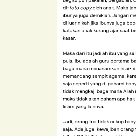
Begitu pun pakaian, pergaulan, 
di-
foto copy
oleh anak. Maka jan
ibunya juga demikian. Jangan m
di luar nikah jika ibunya juga be
katakan anak kurang ajar saat be
kasar.
Maka dari itu jadilah ibu yang 
pula. Ibu adalah guru pertama ba
bagaimana menanamkan nilai-nil
memandang sempit agama, karena
saja seperti yang di pahami banya
tidak mengkaji bagaimana Allah
maka tidak akan paham apa hak d
Islam yang lainnya.
Jadi, orang tua tidak cukup ha
saja. Ada juga kewajiban orang 