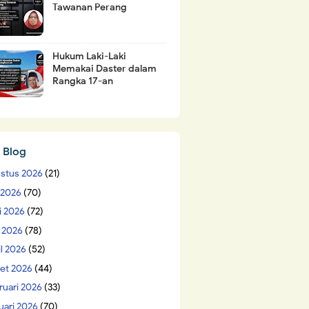
Tawanan Perang
Hukum Laki-Laki
Memakai Daster dalam
Rangka 17-an
 Blog
stus 2026
(21)
i 2026
(70)
i 2026
(72)
 2026
(78)
il 2026
(52)
et 2026
(44)
ruari 2026
(33)
uari 2026
(70)