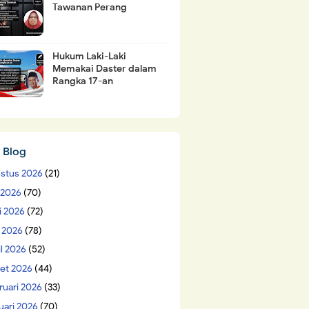
Tawanan Perang
Hukum Laki-Laki
Memakai Daster dalam
Rangka 17-an
 Blog
stus 2026
(21)
i 2026
(70)
i 2026
(72)
 2026
(78)
il 2026
(52)
et 2026
(44)
ruari 2026
(33)
uari 2026
(70)