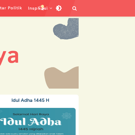
ar Politik
Inspirasi
Idul Adha 1445 H