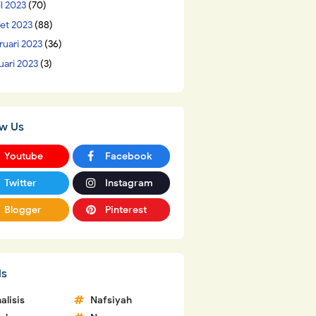
il 2023
(70)
et 2023
(88)
ruari 2023
(36)
uari 2023
(3)
ow Us
Youtube
Facebook
Twitter
Instagram
Blogger
Pinterest
ls
alisis
Nafsiyah