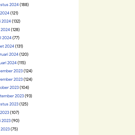
stus 2024
(188)
i 2024
(121)
i 2024
(132)
 2024
(128)
il 2024
(77)
et 2024
(131)
ruari 2024
(120)
uari 2024
(115)
ember 2023
(124)
ember 2023
(124)
ober 2023
(104)
tember 2023
(93)
stus 2023
(125)
 2023
(107)
i 2023
(90)
 2023
(75)