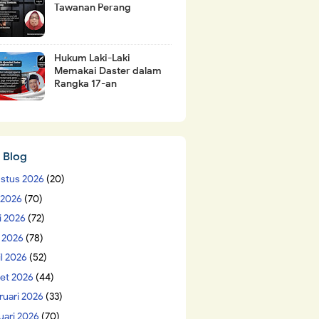
Tawanan Perang
Hukum Laki-Laki
Memakai Daster dalam
Rangka 17-an
 Blog
stus 2026
(20)
i 2026
(70)
i 2026
(72)
 2026
(78)
il 2026
(52)
et 2026
(44)
ruari 2026
(33)
uari 2026
(70)