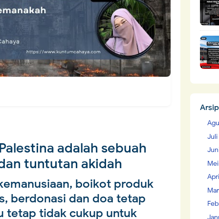
Arsip
Agu
Jul
Palestina adalah sebuah
Jun
dan tuntutan akidah
Mei
Apr
kemanusiaan, boikot produk
Mar
s, berdonasi dan doa tetap
Feb
u tetap tidak cukup untuk
Jan