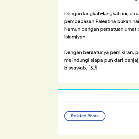
Dengan langkah-langkah ini, uma
pembebasan Palestina bukan ha
Namun dengan persatuan umat d
Islamiyah.
Dengan bersatunya pemikiran, 
melindungi siapa pun dari penja
bissawab. [
SJ
]
Related Posts