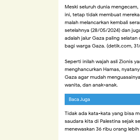
Meski seluruh dunia mengecam, 
ini, tetap tidak membuat mereka
malah melancarkan kembali sera
setelahnya (28/05/2024) dan jug
adalah jalur Gaza paling selata
bagi warga Gaza. (detik.com, 31
Seperti inilah wajah asli Zionis
menghancurkan Hamas, nyatany
Gaza agar mudah menguasainya.
wanita, dan anak-anak.
Baca Juga
Tidak ada kata-kata yang bisa 
saudara kita di Palestina sejak 
menewaskan 36 ribu orang lebih d