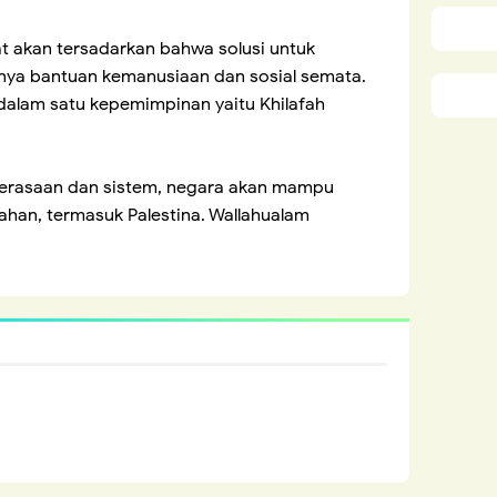
t akan tersadarkan bahwa solusi untuk
nya bantuan kemanusiaan dan sosial semata.
alam satu kepemimpinan yaitu Khilafah
perasaan dan sistem, negara akan mampu
jahan, termasuk Palestina. Wallahualam