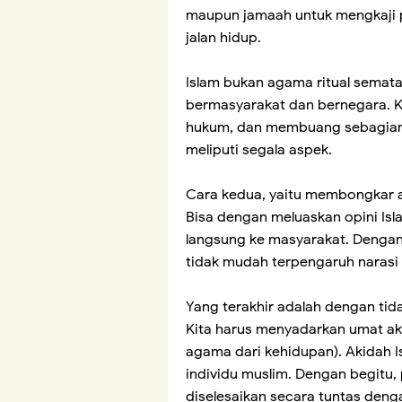
maupun jamaah untuk mengkaji p
jalan hidup.
Islam bukan agama ritual semata
bermasyarakat dan bernegara. K
hukum, dan membuang sebagian 
meliputi segala aspek.
Cara kedua, yaitu membongkar 
Bisa dengan meluaskan opini Islam
langsung ke masyarakat. Dengan
tidak mudah terpengaruh naras
Yang terakhir adalah dengan tid
Kita harus menyadarkan umat a
agama dari kehidupan). Akidah Is
individu muslim. Dengan begitu,
diselesaikan secara tuntas denga