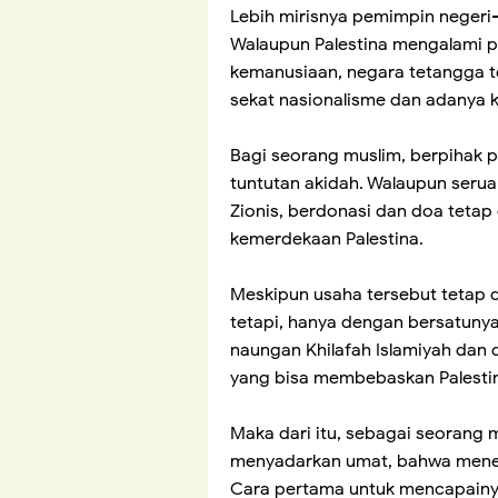
Lebih mirisnya pemimpin negeri-
Walaupun Palestina mengalami p
kemanusiaan, negara tetangga t
sekat nasionalisme dan adanya k
Bagi seorang muslim, berpihak 
tuntutan akidah. Walaupun seru
Zionis, berdonasi dan doa tetap 
kemerdekaan Palestina.
Meskipun usaha tersebut tetap dip
tetapi, hanya dengan bersatunya
naungan Khilafah Islamiyah dan
yang bisa membebaskan Palesti
Maka dari itu, sebagai seorang 
menyadarkan umat, bahwa menegak
Cara pertama untuk mencapainya