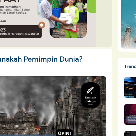
anakah Pemimpin Dunia?
Tren