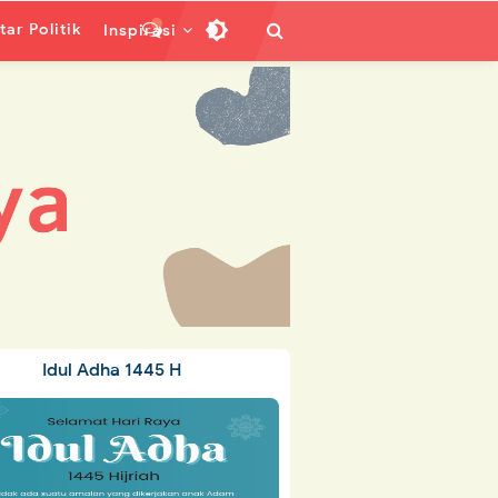
ar Politik
Inspirasi
Idul Adha 1445 H