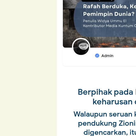
Admin
Berpihak pada 
keharusan 
Walaupun seruan 
pendukung Zioni
digencarkan, it