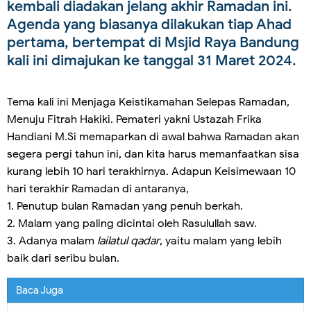
kembali diadakan jelang akhir Ramadan ini.
Agenda yang biasanya dilakukan tiap Ahad
pertama, bertempat di Msjid Raya Bandung
kali ini dimajukan ke tanggal 31 Maret 2024.
Tema kali ini Menjaga Keistikamahan Selepas Ramadan,
Menuju Fitrah Hakiki. Pemateri yakni Ustazah Frika
Handiani M.Si memaparkan di awal bahwa Ramadan akan
segera pergi tahun ini, dan kita harus memanfaatkan sisa
kurang lebih 10 hari terakhirnya. Adapun Keisimewaan 10
hari terakhir Ramadan di antaranya,
1. Penutup bulan Ramadan yang penuh berkah.
2. Malam yang paling dicintai oleh Rasulullah saw.
3. Adanya malam
lailatul qadar
, yaitu malam yang lebih
baik dari seribu bulan.
Baca Juga