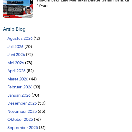
Hukum Laki-Laki Memakai Daster dalam Rangka
17-an
Arsip Blog
Agustus 2026
(12)
Juli 2026
(70)
Juni 2026
(72)
Mei 2026
(78)
April 2026
(52)
Maret 2026
(44)
Februari 2026
(33)
Januari 2026
(70)
Desember 2025
(50)
November 2025
(65)
Oktober 2025
(76)
September 2025
(61)