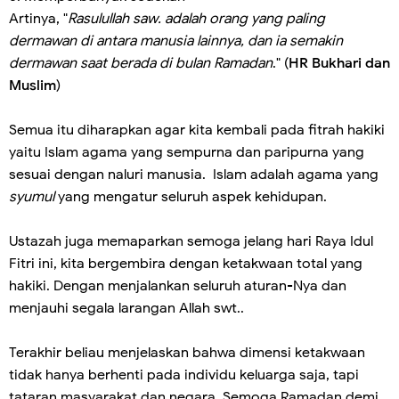
Artinya, "
Rasulullah saw. adalah orang yang paling
dermawan di antara manusia lainnya, dan ia semakin
dermawan saat berada di bulan Ramadan
." (
HR Bukhari dan
Muslim
)
Semua itu diharapkan agar kita kembali pada fitrah hakiki
yaitu Islam agama yang sempurna dan paripurna yang
sesuai dengan naluri manusia. Islam adalah agama yang
syumul
yang mengatur seluruh aspek kehidupan.
Ustazah juga memaparkan semoga jelang hari Raya Idul
Fitri ini, kita bergembira dengan ketakwaan total yang
hakiki. Dengan menjalankan seluruh aturan-Nya dan
menjauhi segala larangan Allah swt..
Terakhir beliau menjelaskan bahwa dimensi ketakwaan
tidak hanya berhenti pada individu keluarga saja, tapi
tataran masyarakat dan negara. Semoga Ramadan demi