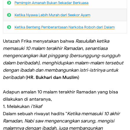
Pemimpin Amanah Bukan Sekadar Berkuasa
Ketika Nyawa Lebih Murah dari Seekor Ayam
Ketika Benteng Pemberantasan Narkoba Roboh dari Dalam
Ustazah Frika menyatakan bahwa
Rasulullah ketika
memasuki 10 malam terakhir Ramadan, senantiasa
mengencangkan ikat pinggang (bersunggung-sungguh
dalam beribadah), menghidupkan malam-malam tersebut
dengan ibadah dan membangunkan istri-istrinya untuk
beribadah
(
HR. Bukhari dan Muslim
)
Adapun amalan 10 malam terakhir Ramadan yang bisa
dilakukan di antaranya,
1. Melakukan
i'tikaf
Dalam sebuah riwayat hadits "
Ketika memasuki 10 akhir
Ramadan, Nabi saw mengencangkan sarung, mengisi
malamnya dengan ibadah, juga membangunkan