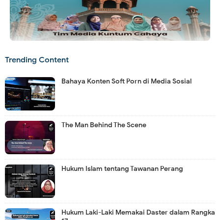
Trending Content
Bahaya Konten Soft Porn di Media Sosial
The Man Behind The Scene
Hukum Islam tentang Tawanan Perang
Hukum Laki-Laki Memakai Daster dalam Rangka