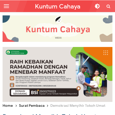
Kuntum Cahaya
Home
Surat Pembaca
Demokrasi Menyihir Tokoh Umat