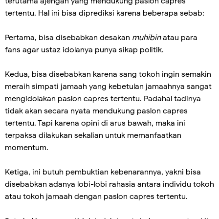
terutama ajengan yang mendukung paslon capres
tertentu. Hal ini bisa diprediksi karena beberapa sebab:
Pertama, bisa disebabkan desakan
muhibin
atau para
fans agar ustaz idolanya punya sikap politik.
Kedua, bisa disebabkan karena sang tokoh ingin semakin
meraih simpati jamaah yang kebetulan jamaahnya sangat
mengidolakan paslon capres tertentu. Padahal tadinya
tidak akan secara nyata mendukung paslon capres
tertentu. Tapi karena opini di arus bawah, maka ini
terpaksa dilakukan sekalian untuk memanfaatkan
momentum.
Ketiga, ini butuh pembuktian kebenarannya, yakni bisa
disebabkan adanya lobi-lobi rahasia antara individu tokoh
atau tokoh jamaah dengan paslon capres tertentu.