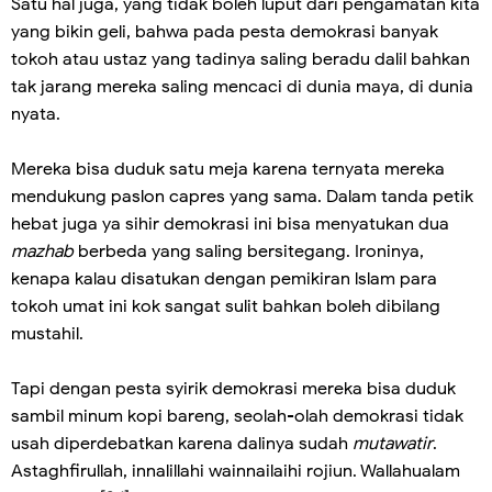
Satu hal juga, yang tidak boleh luput dari pengamatan kita
yang bikin geli, bahwa pada pesta demokrasi banyak
tokoh atau ustaz yang tadinya saling beradu dalil bahkan
tak jarang mereka saling mencaci di dunia maya, di dunia
nyata.
Mereka bisa duduk satu meja karena ternyata mereka
mendukung paslon capres yang sama. Dalam tanda petik
hebat juga ya sihir demokrasi ini bisa menyatukan dua
mazhab
berbeda yang saling bersitegang. Ironinya,
kenapa kalau disatukan dengan pemikiran lslam para
tokoh umat ini kok sangat sulit bahkan boleh dibilang
mustahil.
Tapi dengan pesta syirik demokrasi mereka bisa duduk
sambil minum kopi bareng, seolah-olah demokrasi tidak
usah diperdebatkan karena dalinya sudah
mutawatir
.
Astaghfirullah, innalillahi wainnailaihi rojiun. Wallahualam