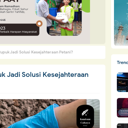
upuk Jadi Solusi Kesejahteraan Petani?
Tren
k Jadi Solusi Kesejahteraan