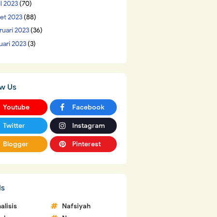
il 2023
(70)
et 2023
(88)
ruari 2023
(36)
uari 2023
(3)
ow Us
Youtube
Facebook
Twitter
Instagram
Blogger
Pinterest
ls
alisis
Nafsiyah