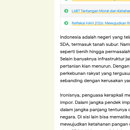
L6BT Tantangan Moral dan Ketaha
Refleksi HAN 2026: Mewujudkan R
Indonesia adalah negeri yang te
SDA, termasuk tanah subur. Nam
seperti benih hingga permasalaha
Selain banyaknya infrastruktur
pertanian kian menurun. Dengan 
perkebunan rakyat yang tergusur
sebanding dengan kerusakan yan
Ironisnya, penguasa kerapkali 
impor. Dalam jangka pendek impo
dalam jangka panjang tentunya
negara. Di sisi lain bisa memati
mewujudkan ketahanan pangan da