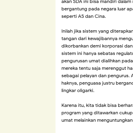
akan SDA ini bisa mandiri dalam
bergantung pada negara luar apa
seperti AS dan Cina.
Inilah jika sistem yang diterapk
tangan dari kewajibannya mengur
dikorbankan demi korporasi dan 
sistem ini hanya sebatas regulat
pengurusan umat dialihkan pada
mereka tentu saja merenggut ha
sebagai pelayan dan pengurus. 
haknya, penguasa justru berga
lingkar oligarki.
Karena itu, kita tidak bisa berh
program yang ditawarkan cukup 
umat melainkan menguntungkan