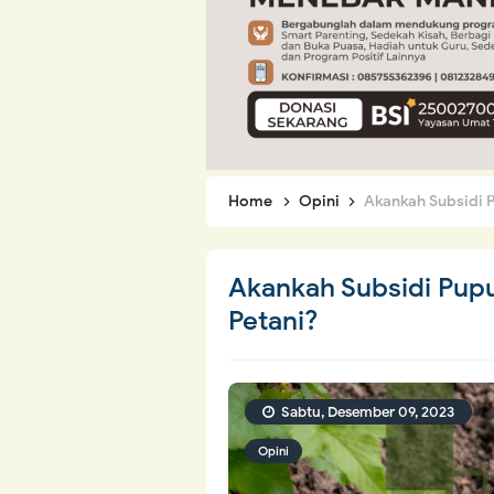
Home
Opini
Akankah Subsidi P
Akankah Subsidi Pupu
Petani?
Sabtu, Desember 09, 2023
Opini