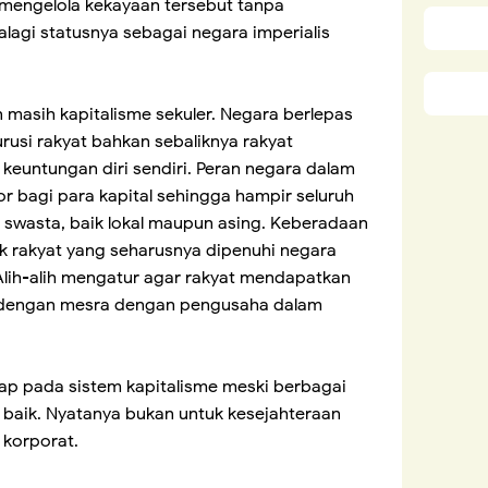
 mengelola kekayaan tersebut tanpa
lagi statusnya sebagai negara imperialis
an masih kapitalisme sekuler. Negara berlepas
usi rakyat bahkan sebaliknya rakyat
keuntungan diri sendiri. Peran negara dalam
or bagi para kapital sehingga hampir seluruh
 swasta, baik lokal maupun asing. Keberadaan
k rakyat yang seharusnya dipenuhi negara
Alih-alih mengatur agar rakyat mendapatkan
ndengan mesra dengan pengusaha dalam
arap pada sistem kapitalisme meski berbagai
baik. Nyatanya bukan untuk kesejahteraan
 korporat.