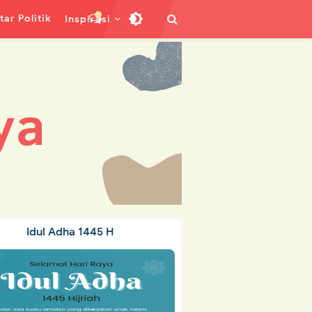
ar Politik
Inspirasi
Idul Adha 1445 H