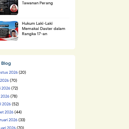
Tawanan Perang
Hukum Laki-Laki
Memakai Daster dalam
Rangka 17-an
 Blog
stus 2026
(20)
i 2026
(70)
i 2026
(72)
 2026
(78)
il 2026
(52)
et 2026
(44)
ruari 2026
(33)
uari 2026
(70)